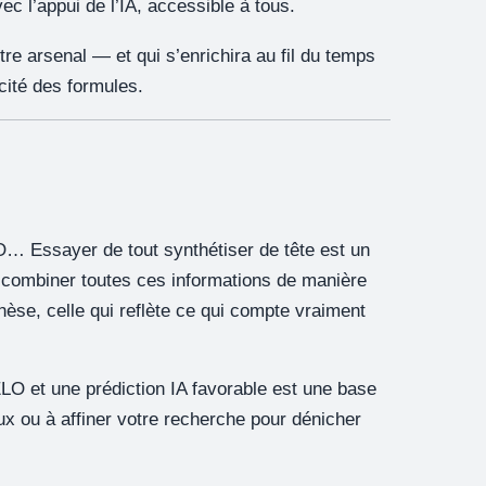
c l’appui de l’IA, accessible à tous.
re arsenal — et qui s’enrichira au fil du temps
cité des formules.
… Essayer de tout synthétiser de tête est un
 combiner toutes ces informations de manière
èse, celle qui reflète ce qui compte vraiment
O et une prédiction IA favorable est une base
x ou à affiner votre recherche pour dénicher