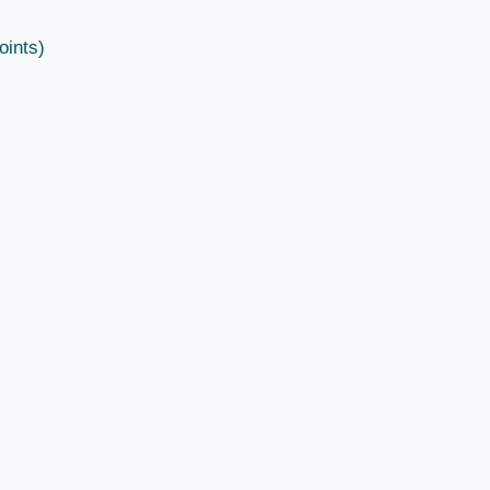
oints)