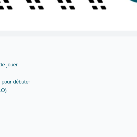
de jouer
s pour débuter
LO)