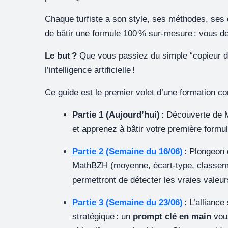
Chaque turfiste a son style, ses méthodes, ses 
de bâtir une formule 100 % sur-mesure : vous dev
Le but ?
Que vous passiez du simple “copieur de 
l’intelligence artificielle !
Ce guide est le premier volet d’une formation c
Partie 1 (Aujourd’hui)
: Découverte de M
et apprenez à bâtir votre première formu
Partie 2 (Semaine du 16/06)
: Plongeon 
MathBZH (moyenne, écart-type, classemen
permettront de détecter les vraies valeur
Partie 3 (Semaine du 23/06)
: L’allianc
stratégique : un
prompt clé en main
vous