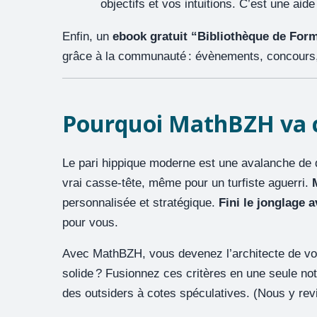
objectifs et vos intuitions. C’est une ai
Enfin, un
ebook gratuit “Bibliothèque de For
grâce à la communauté : évènements, concours, e
Pourquoi MathBZH va c
Le pari hippique moderne est une avalanche de 
vrai casse-tête, même pour un turfiste aguerri.
personnalisée et stratégique.
Fini le jonglage 
pour vous.
Avec MathBZH, vous devenez l’architecte de vos
solide ? Fusionnez ces critères en une seule no
des outsiders à cotes spéculatives. (Nous y rev