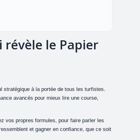
 révèle le Papier
 stratégique à la portée de tous les turfistes.
mance avancés pour mieux lire une course,
ez vos propres formules, pour faire parler les
s ressemblent et gagner en confiance, que ce soit