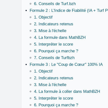
6. Conseils de Turf.bzh
Formule 2 : L'Indice de Fiabilité (IA + Turf P
1. Objectif
2. Indicateurs retenus
3. Mise à l'échelle
4. La formule dans MathBZH
5. Interpréter le score
6. Pourquoi ça marche ?
7. Conseils de Turfbzh
Formule 3 : Le "Coup de Cœur" 100% IA
1. Objectif
2. Indicateurs retenus
3. Mise à l'échelle
4. La formule à coller dans MathBZH
5. Interpréter le score
6. Pourquoi ça marche ?