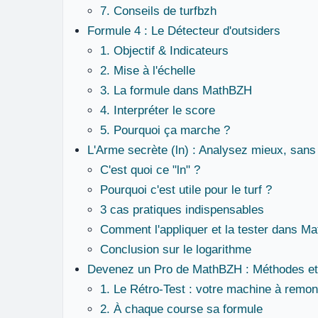
7. Conseils de turfbzh
Formule 4 : Le Détecteur d'outsiders
1. Objectif & Indicateurs
2. Mise à l'échelle
3. La formule dans MathBZH
4. Interpréter le score
5. Pourquoi ça marche ?
L'Arme secrète (ln) : Analysez mieux, sans
C'est quoi ce "ln" ?
Pourquoi c'est utile pour le turf ?
3 cas pratiques indispensables
Comment l'appliquer et la tester dans M
Conclusion sur le logarithme
Devenez un Pro de MathBZH : Méthodes et
1. Le Rétro-Test : votre machine à remon
2. À chaque course sa formule