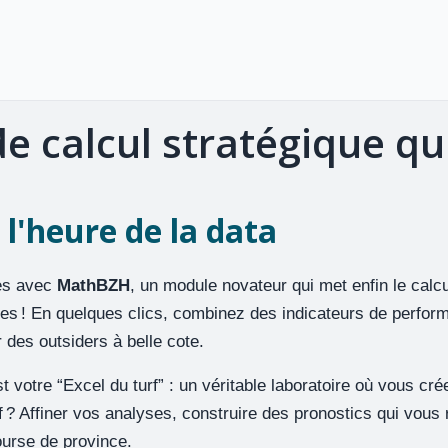
e calcul stratégique qui
 l'heure de la data
ses avec
MathBZH
, un module novateur qui met enfin le calcul
ées ! En quelques clics, combinez des indicateurs de perfor
 des outsiders à belle cote.
 votre “Excel du turf” : un véritable laboratoire où vous cré
ctif ? Affiner vos analyses, construire des pronostics qui vou
urse de province.