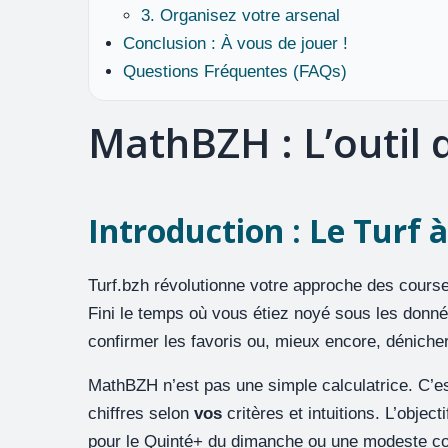
3. Organisez votre arsenal
Conclusion : À vous de jouer !
Questions Fréquentes (FAQs)
MathBZH : L’outil d
Introduction : Le Turf à
Turf.bzh révolutionne votre approche des cour
Fini le temps où vous étiez noyé sous les donn
confirmer les favoris ou, mieux encore, dénicher
MathBZH n’est pas une simple calculatrice. C’est
chiffres selon
vos
critères et intuitions. L’obje
pour le Quinté+ du dimanche ou une modeste co