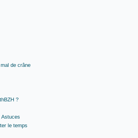
 mal de crâne
athBZH ?
 Astuces
ter le temps