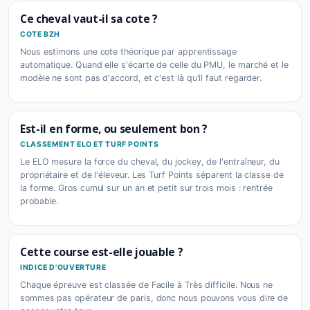
Ce cheval vaut-il sa cote ?
COTE BZH
Nous estimons une cote théorique par apprentissage
automatique. Quand elle s'écarte de celle du PMU, le marché et le
modèle ne sont pas d'accord, et c'est là qu'il faut regarder.
Est-il en forme, ou seulement bon ?
CLASSEMENT ELO ET TURF POINTS
Le ELO mesure la force du cheval, du jockey, de l'entraîneur, du
propriétaire et de l'éleveur. Les Turf Points séparent la classe de
la forme. Gros cumul sur un an et petit sur trois mois : rentrée
probable.
Cette course est-elle jouable ?
INDICE D'OUVERTURE
Chaque épreuve est classée de Facile à Très difficile. Nous ne
sommes pas opérateur de paris, donc nous pouvons vous dire de