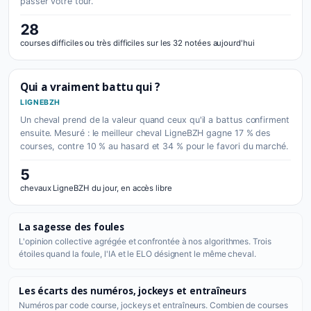
passer votre tour.
28
courses difficiles ou très difficiles sur les 32 notées aujourd'hui
Qui a vraiment battu qui ?
LIGNEBZH
Un cheval prend de la valeur quand ceux qu'il a battus confirment
ensuite. Mesuré : le meilleur cheval LigneBZH gagne 17 % des
courses, contre 10 % au hasard et 34 % pour le favori du marché.
5
chevaux LigneBZH du jour, en accès libre
La sagesse des foules
L'opinion collective agrégée et confrontée à nos algorithmes. Trois
étoiles quand la foule, l'IA et le ELO désignent le même cheval.
Les écarts des numéros, jockeys et entraîneurs
Numéros par code course, jockeys et entraîneurs. Combien de courses