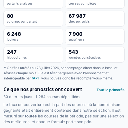
partants analysés
courses complètes
80
67 987
colonnes par partant
chevaux suivis
6 248
7 906
jockeys
entraîneurs
247
543
hippodromes
journées consécutives
*
Chiffres arrêtés au 28 juillet 2026, par comptage direct dans la base, et
révisés chaque mois. Elle est téléchargeable avec l'abonnement et
interrogeable par
l'API
: vous pouvez donc les recompter vous-même.
Ce que nos pronostics ont couvert
Tout le palmarès
30 derniers jours · 1 284 courses dépouillées
Le taux de couverture est la part des courses où la combinaison
gagnante était entièrement contenue dans notre sélection. Il est
mesuré sur
toutes
les courses de la période, pas sur une sélection
des meilleures, et chaque formule porte son prix.