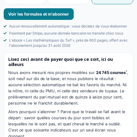
Voir les formules et m'abonner
Aucun renouvellement automatique : vous décidez de vous réabonner
Paiement par Stripe, aucune donnée bancaire ne transite chez nous
L'ebook « Les mathématiques du Turf », près de 600 pages, offert avec
l'abonnement jusqu'au 31 août 2026
Lisez ceci avant de payer quoi que ce soit, ici ou
ailleurs
*
Nous avons mesuré nos propres modèles sur
24 745 courses
,
soit neuf sur dix de la base, et nous publions le résultat :
aucune sélection automatique ne bat les favoris du marché. Ni
la nôtre, ni celle du PMU, ni celle des vendeurs de tuyaux. Le
prélèvement du pari mutuel est de quinze à seize pour cent,
personne ne le franchit durablement.
Alors pourquoi s'abonner ? Parce que le travail se fait avant le
départ : savoir quelles courses du jour sont lisibles et
lesquelles ne le sont pas, et quel cheval le marché a oublié.
C'est ce que soixante indicateurs sur un seul écran vous
donnent.