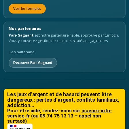
Voir les formules
Nos partenaires
Pari-Gagnant
est notre partenaire fiable, approuvé par turf.bzh.
Vous y trouverez gestion de capital et stratégies gagnantes.
Lien partenaire.
Découvrir Pari-Gagnant
Les jeux d’argent et de hasard peuvent être
dangereux : pertes d’argent, conflits familiaux,
addiction…
Pour être aidé, rendez-vous sur
joueurs-info-
service.fr
(ou 09 74 75 13 13 – appel non
surtaxé)