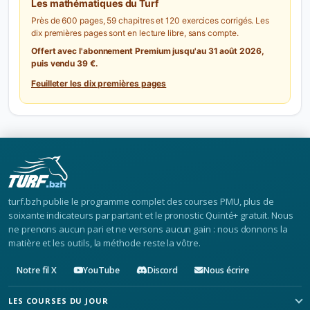
Les mathématiques du Turf
Près de 600 pages, 59 chapitres et 120 exercices corrigés. Les
dix premières pages sont en lecture libre, sans compte.
Offert avec l'abonnement Premium jusqu'au 31 août 2026,
puis vendu 39 €.
Feuilleter les dix premières pages
turf.bzh publie le programme complet des courses PMU, plus de
soixante indicateurs par partant et le pronostic Quinté+ gratuit. Nous
ne prenons aucun pari et ne versons aucun gain : nous donnons la
matière et les outils, la méthode reste la vôtre.
Notre fil X
YouTube
Discord
Nous écrire
LES COURSES DU JOUR