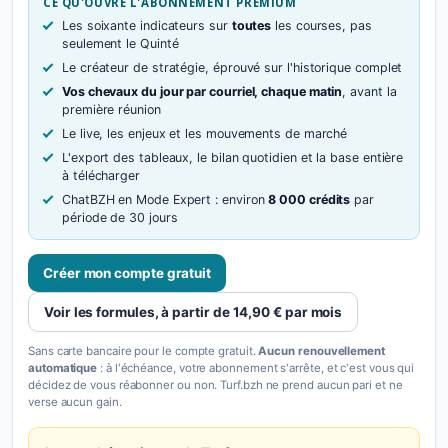
CE QU'OUVRE L'ABONNEMENT PREMIUM
Les soixante indicateurs sur
toutes
les courses, pas
seulement le Quinté
Le créateur de stratégie, éprouvé sur l'historique complet
Vos chevaux du jour par courriel, chaque matin
, avant la
première réunion
Le live, les enjeux et les mouvements de marché
L'export des tableaux, le bilan quotidien et la base entière
à télécharger
ChatBZH en Mode Expert : environ
8 000 crédits
par
période de 30 jours
Créer mon compte gratuit
Voir les formules, à partir de 14,90 € par mois
Sans carte bancaire pour le compte gratuit.
Aucun renouvellement
automatique
: à l'échéance, votre abonnement s'arrête, et c'est vous qui
décidez de vous réabonner ou non. Turf.bzh ne prend aucun pari et ne
verse aucun gain.