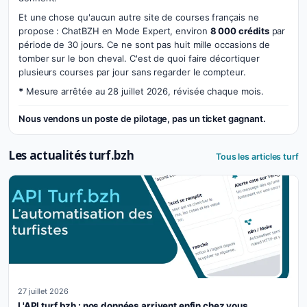
Et une chose qu'aucun autre site de courses français ne
propose : ChatBZH en Mode Expert, environ
8 000 crédits
par
période de 30 jours. Ce ne sont pas huit mille occasions de
tomber sur le bon cheval. C'est de quoi faire décortiquer
plusieurs courses par jour sans regarder le compteur.
*
Mesure arrêtée au 28 juillet 2026, révisée chaque mois.
Nous vendons un poste de pilotage, pas un ticket gagnant.
Les actualités turf.bzh
Tous les articles turf
27 juillet 2026
L'API turf.bzh : nos données arrivent enfin chez vous