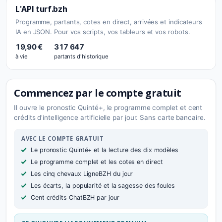
L'API turf.bzh
Programme, partants, cotes en direct, arrivées et indicateurs
IA en JSON. Pour vos scripts, vos tableurs et vos robots.
19,90 €
317 647
à vie
partants d'historique
Commencez par le compte gratuit
Il ouvre le pronostic Quinté+, le programme complet et cent
crédits d'intelligence artificielle par jour. Sans carte bancaire.
AVEC LE COMPTE GRATUIT
Le pronostic Quinté+ et la lecture des dix modèles
Le programme complet et les cotes en direct
Les cinq chevaux LigneBZH du jour
Les écarts, la popularité et la sagesse des foules
Cent crédits ChatBZH par jour