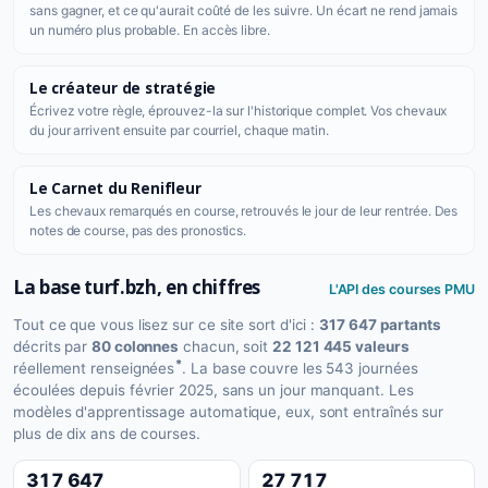
sans gagner, et ce qu'aurait coûté de les suivre. Un écart ne rend jamais
un numéro plus probable. En accès libre.
Le créateur de stratégie
Écrivez votre règle, éprouvez-la sur l'historique complet. Vos chevaux
du jour arrivent ensuite par courriel, chaque matin.
Le Carnet du Renifleur
Les chevaux remarqués en course, retrouvés le jour de leur rentrée. Des
notes de course, pas des pronostics.
La base turf.bzh, en chiffres
L'API des courses PMU
Tout ce que vous lisez sur ce site sort d'ici :
317 647 partants
décrits par
80 colonnes
chacun, soit
22 121 445 valeurs
*
réellement renseignées
. La base couvre les 543 journées
écoulées depuis février 2025, sans un jour manquant. Les
modèles d'apprentissage automatique, eux, sont entraînés sur
plus de dix ans de courses.
317 647
27 717