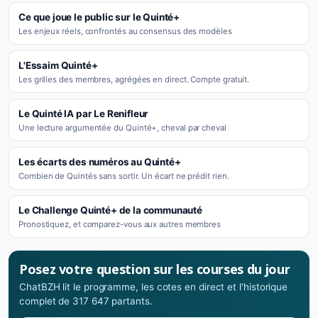
Ce que joue le public sur le Quinté+
Les enjeux réels, confrontés au consensus des modèles
L'Essaim Quinté+
Les grilles des membres, agrégées en direct. Compte gratuit.
Le Quinté IA par Le Renifleur
Une lecture argumentée du Quinté+, cheval par cheval
Les écarts des numéros au Quinté+
Combien de Quintés sans sortir. Un écart ne prédit rien.
Le Challenge Quinté+ de la communauté
Pronostiquez, et comparez-vous aux autres membres
Posez votre question sur les courses du jour
ChatBZH lit le programme, les cotes en direct et l'historique
complet de 317 647 partants.