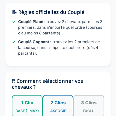
📝 Règles officielles du Couplé
Couplé Placé :
trouvez 2 chevaux parmi les 3
premiers, dans n'importe quel ordre (courses
d'au moins 8 partants).
Couplé Gagnant :
trouvez les 2 premiers de
la course, dans n'importe quel ordre (dès 4
partants).
🖱️ Comment sélectionner vos
chevaux ?
1 Clic
2 Clics
3 Clics
BASE (1 MAX)
ASSOCIÉ
EXCLU