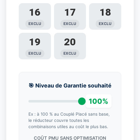
16
17
18
EXCLU
EXCLU
EXCLU
19
20
EXCLU
EXCLU
🎯 Niveau de Garantie souhaité
100%
Ex : à 100 % au Couplé Placé sans base,
le réducteur couvre toutes les
combinaisons utiles au coût le plus bas.
COÛT PMU SANS OPTIMISATION