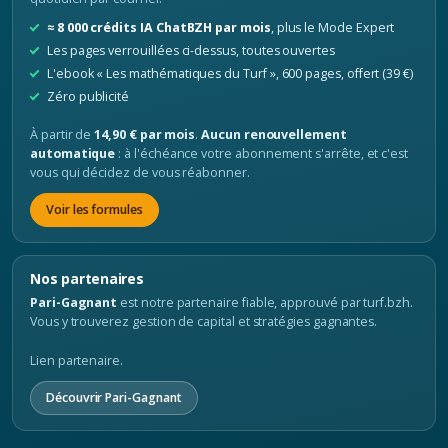
≈ 8 000 crédits IA ChatBZH par mois
, plus le Mode Expert
Les pages verrouillées ci-dessus, toutes ouvertes
L'ebook « Les mathématiques du Turf », 600 pages, offert (39 €)
Zéro publicité
À partir de
14,90 € par mois
.
Aucun renouvellement
automatique
: à l'échéance votre abonnement s'arrête, et c'est
vous qui décidez de vous réabonner.
Voir les formules
Nos partenaires
Pari-Gagnant
est notre partenaire fiable, approuvé par turf.bzh.
Vous y trouverez gestion de capital et stratégies gagnantes.
Lien partenaire.
Découvrir Pari-Gagnant