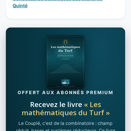
Quinté
OFFERT AUX ABONNÉS PREMIUM
Recevez le livre
« Les
mathématiques du Turf »
Le Couplé, c'est de la combinatoire : champ
réduit, bases et systèmes réducteurs. Ce livre