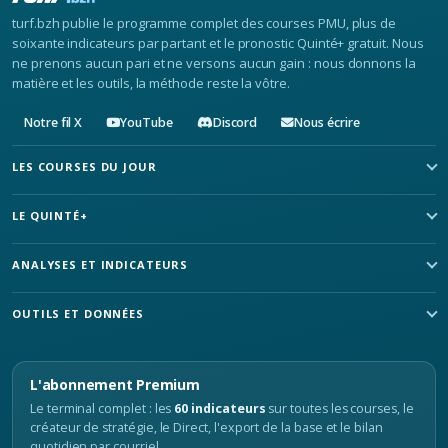
turf.bzh publie le programme complet des courses PMU, plus de
soixante indicateurs par partant et le pronostic Quinté+ gratuit. Nous
ne prenons aucun pari et ne versons aucun gain : nous donnons la
matière et les outils, la méthode reste la vôtre.
Notre fil X
YouTube
Discord
Nous écrire
LES COURSES DU JOUR
LE QUINTÉ+
ANALYSES ET INDICATEURS
OUTILS ET DONNÉES
L'abonnement Premium
Le terminal complet : les
60 indicateurs
sur toutes les courses, le
créateur de stratégie, le Direct, l'export de la base et le bilan
quotidien par courriel.