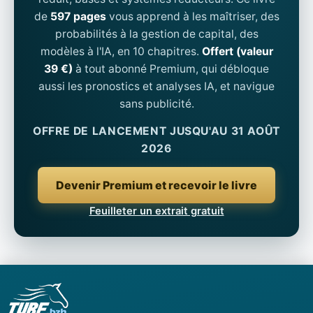
de
597 pages
vous apprend à les maîtriser, des
probabilités à la gestion de capital, des
modèles à l'IA, en 10 chapitres.
Offert (valeur
39 €)
à tout abonné Premium, qui débloque
aussi les pronostics et analyses IA, et navigue
sans publicité.
OFFRE DE LANCEMENT JUSQU'AU 31 AOÛT
2026
Devenir Premium et recevoir le livre
Feuilleter un extrait gratuit