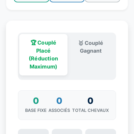
🏆 Couplé
🥇 Couplé
Placé
Gagnant
(Réduction
Maximum)
0
0
0
BASE FIXE
ASSOCIÉS
TOTAL CHEVAUX