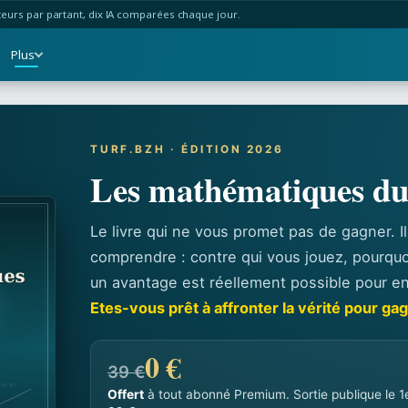
urs par partant, dix IA comparées chaque jour.
Plus
TURF.BZH · ÉDITION 2026
Les mathématiques d
Le livre qui ne vous promet pas de gagner. I
comprendre : contre qui vous jouez, pourquoi
un avantage est réellement possible pour en
Etes-vous prêt à affronter la vérité pour ga
0 €
39 €
Offert
à tout abonné Premium. Sortie publique le 