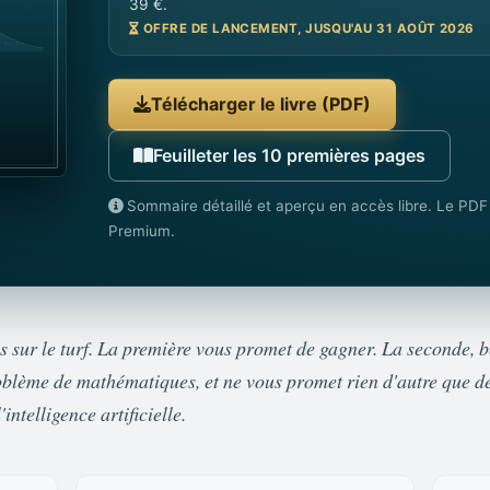
39 €.
OFFRE DE LANCEMENT, JUSQU'AU 31 AOÛT 2026
Télécharger le livre (PDF)
Feuilleter les 10 premières pages
Sommaire détaillé et aperçu en accès libre. Le PD
Premium.
us sur le turf. La première vous promet de gagner. La seconde, 
blème de mathématiques, et ne vous promet rien d'autre que d
intelligence artificielle.