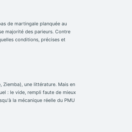
 pas de martingale planquée au
se majorité des parieurs. Contre
uelles conditions, précises et
 Ziemba), une littérature. Mais en
el : le vide, rempli faute de mieux
jusqu'à la mécanique réelle du PMU