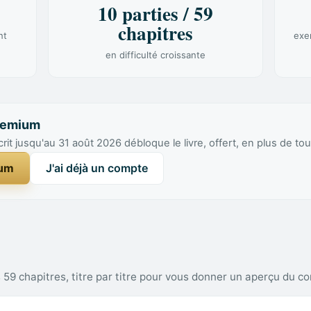
10 parties / 59
chapitres
nt
exe
en difficulté croissante
remium
 jusqu'au 31 août 2026 débloque le livre, offert, en plus de tou
ium
J'ai déjà un compte
s 59 chapitres, titre par titre pour vous donner un aperçu du c