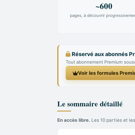
~600
pages, à découvrir progressiveme
Réservé aux abonnés P
Tout abonnement Premium souscrit
Voir les formules Prem
Le sommaire détaillé
En accès libre.
Les 10 parties et le