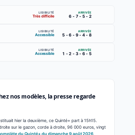
ARRIVÉE
LISIBILITÉ
6 - 7 - 5 - 2
Très difficile
ARRIVÉE
LISIBILITÉ
5 - 6 - 9 - 4 - 8
Accessible
ARRIVÉE
LISIBILITÉ
1 - 2 - 3 - 6 - 5
Accessible
 chez nos modèles, la presse regarde
ituait hier la deuxième, ce Quinté+ part à 15h15.
roite sur le gazon, corde à droite, 96 000 euros, vingt
e complète du Quinté+ du dimanche 9 août 2026