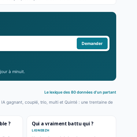
Demander
our à minuit.
Le lexique des 80 données d'un partant
 IA gagnant, couplé, trio, multi et Quinté : une trentaine de
ble ?
Qui a vraiment battu qui ?
LIGNEBZH