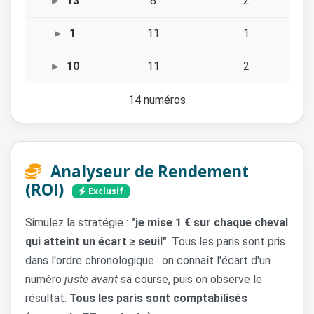
13
8
2
1
11
1
10
11
2
14 numéros
Analyseur de Rendement
(ROI)
Exclusif
Simulez la stratégie :
"je mise 1 € sur chaque cheval
qui atteint un écart ≥ seuil"
. Tous les paris sont pris
dans l'ordre chronologique : on connaît l'écart d'un
numéro
juste avant
sa course, puis on observe le
résultat.
Tous les paris sont comptabilisés