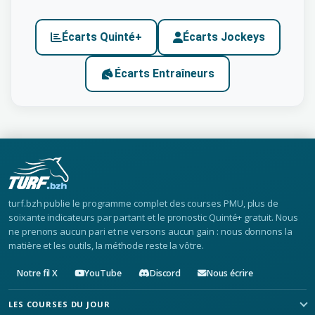
Écarts Quinté+
Écarts Jockeys
Écarts Entraîneurs
turf.bzh publie le programme complet des courses PMU, plus de
soixante indicateurs par partant et le pronostic Quinté+ gratuit. Nous
ne prenons aucun pari et ne versons aucun gain : nous donnons la
matière et les outils, la méthode reste la vôtre.
Notre fil X
YouTube
Discord
Nous écrire
LES COURSES DU JOUR