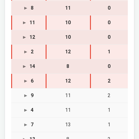
8
11
0
11
10
0
12
10
0
2
12
1
14
8
0
6
12
2
9
11
2
4
11
1
7
13
1