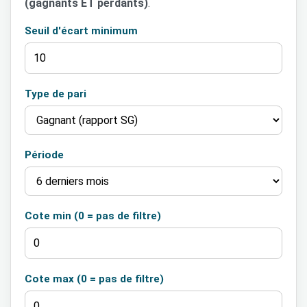
(gagnants ET perdants)
.
Seuil d'écart minimum
Type de pari
Période
Cote min (0 = pas de filtre)
Cote max (0 = pas de filtre)