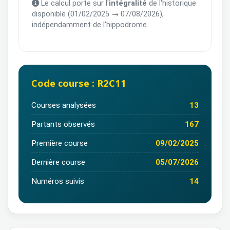
Le calcul porte sur l'
intégralité
de l'historique
disponible (01/02/2025 → 07/08/2026),
indépendamment de l'hippodrome.
Code course : R2C11
Courses analysées
13
Partants observés
167
Première course
09/02/2025
Dernière course
05/07/2026
Numéros suivis
14