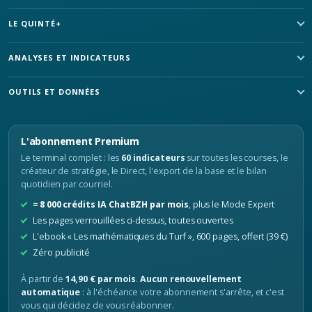
LE QUINTÉ+
ANALYSES ET INDICATEURS
OUTILS ET DONNÉES
L'abonnement Premium
Le terminal complet : les
60 indicateurs
sur toutes les courses, le
créateur de stratégie, le Direct, l'export de la base et le bilan
quotidien par courriel.
≈ 8 000 crédits IA ChatBZH par mois
, plus le Mode Expert
Les pages verrouillées ci-dessus, toutes ouvertes
L'ebook « Les mathématiques du Turf », 600 pages, offert (39 €)
Zéro publicité
À partir de
14,90 € par mois
.
Aucun renouvellement
automatique
: à l'échéance votre abonnement s'arrête, et c'est
vous qui décidez de vous réabonner.