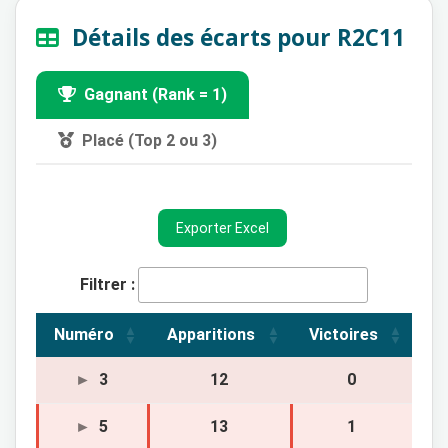
Détails des écarts pour R2C11
Gagnant (Rank = 1)
Placé (Top 2 ou 3)
Exporter Excel
Filtrer :
Numéro
Apparitions
Victoires
3
12
0
5
13
1