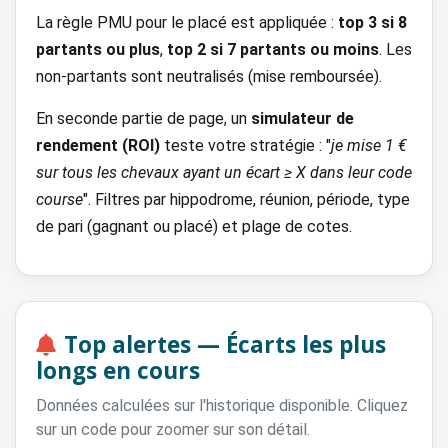
La règle PMU pour le placé est appliquée :
top 3 si 8
partants ou plus
,
top 2 si 7 partants ou moins
. Les
non-partants sont neutralisés (mise remboursée).
En seconde partie de page, un
simulateur de
rendement (ROI)
teste votre stratégie : "
je mise 1 €
sur tous les chevaux ayant un écart ≥ X dans leur code
course
". Filtres par hippodrome, réunion, période, type
de pari (gagnant ou placé) et plage de cotes.
Top alertes — Écarts les plus
longs en cours
Données calculées sur l'historique disponible. Cliquez
sur un code pour zoomer sur son détail.