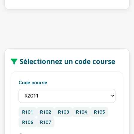
Sélectionnez un code course
Code course
R1C1
R1C2
R1C3
R1C4
R1C5
R1C6
R1C7