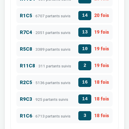
R1C5
20 fois
14
· 6707 partants suivis
R7C4
19 fois
13
· 2051 partants suivis
R5C8
19 fois
10
· 3389 partants suivis
R11C8
19 fois
2
· 311 partants suivis
R2C5
18 fois
16
· 5136 partants suivis
R9C3
18 fois
14
· 925 partants suivis
R1C6
18 fois
3
· 6713 partants suivis