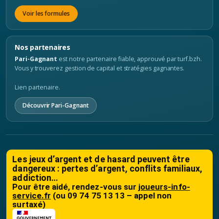
Voir les formules
Nos partenaires
Pari-Gagnant
est notre partenaire fiable, approuvé par turf.bzh.
Vous y trouverez gestion de capital et stratégies gagnantes.
Lien partenaire.
Découvrir Pari-Gagnant
Les jeux d’argent et de hasard peuvent être
dangereux : pertes d’argent, conflits familiaux,
addiction…
Pour être aidé, rendez-vous sur
joueurs-info-
service.fr
(ou 09 74 75 13 13 – appel non
surtaxé)