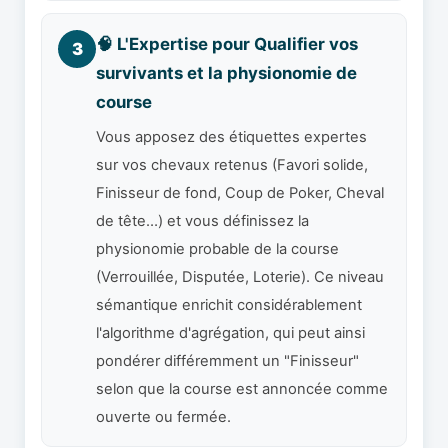
🧠 L'Expertise pour Qualifier vos
3
survivants et la physionomie de
course
Vous apposez des étiquettes expertes
sur vos chevaux retenus (Favori solide,
Finisseur de fond, Coup de Poker, Cheval
de tête…) et vous définissez la
physionomie probable de la course
(Verrouillée, Disputée, Loterie). Ce niveau
sémantique enrichit considérablement
l'algorithme d'agrégation, qui peut ainsi
pondérer différemment un "Finisseur"
selon que la course est annoncée comme
ouverte ou fermée.