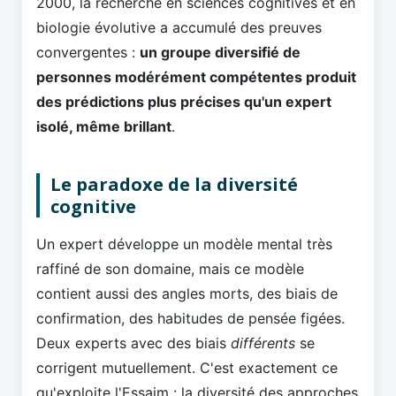
2000, la recherche en sciences cognitives et en
biologie évolutive a accumulé des preuves
convergentes :
un groupe diversifié de
personnes modérément compétentes produit
des prédictions plus précises qu'un expert
isolé, même brillant
.
Le paradoxe de la diversité
cognitive
Un expert développe un modèle mental très
raffiné de son domaine, mais ce modèle
contient aussi des angles morts, des biais de
confirmation, des habitudes de pensée figées.
Deux experts avec des biais
différents
se
corrigent mutuellement. C'est exactement ce
qu'exploite l'Essaim : la diversité des approches