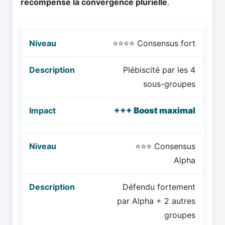
récompense la convergence plurielle
.
⭐⭐⭐⭐ Consensus fort
Plébiscité par les 4
sous-groupes
+++ Boost maximal
⭐⭐⭐ Consensus
Alpha
Défendu fortement
par Alpha + 2 autres
groupes