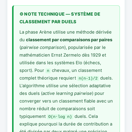
⚙️ NOTE TECHNIQUE — SYSTÈME DE
CLASSEMENT PAR DUELS
La phase Arène utilise une méthode dérivée
du
classement par comparaisons par paires
(
pairwise comparison
), popularisée par le
mathématicien Ernst Zermelo dès 1929 et
utilisée dans les systèmes Elo (échecs,
sport). Pour
chevaux, un classement
n
complet théorique requiert
duels.
n(n-1)/2
L'algorithme utilise une sélection adaptative
des duels (
active learning pairwise
) pour
converger vers un classement fiable avec un
nombre réduit de comparaisons soit
typiquement
duels. Cela
O(n·log n)
explique pourquoi la durée de contribution a
été divisée par deux malgré une précision