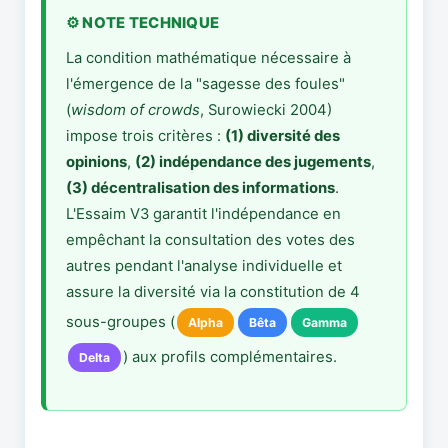
⚙️ NOTE TECHNIQUE
La condition mathématique nécessaire à
l'émergence de la "sagesse des foules"
(
wisdom of crowds
, Surowiecki 2004)
impose trois critères :
(1) diversité des
opinions
,
(2) indépendance des jugements
,
(3) décentralisation des informations
.
L'Essaim V3 garantit l'indépendance en
empêchant la consultation des votes des
autres pendant l'analyse individuelle et
assure la diversité via la constitution de 4
sous-groupes (
Alpha
Bêta
Gamma
) aux profils complémentaires.
Delta