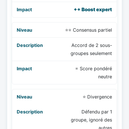
++ Boost expert
⭐⭐ Consensus partiel
Accord de 2 sous-
groupes seulement
= Score pondéré
neutre
⭐ Divergence
Défendu par 1
groupe, ignoré des
autres