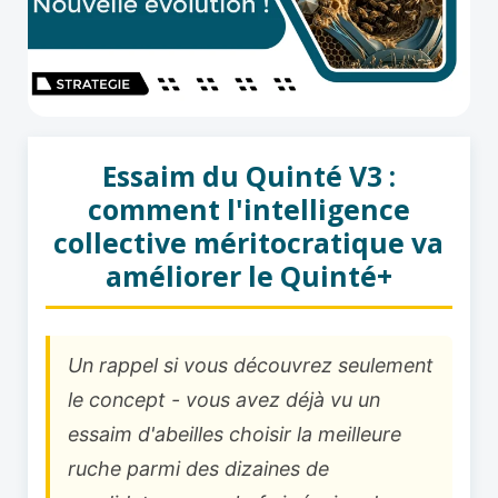
Essaim du Quinté V3 :
comment l'intelligence
collective méritocratique va
améliorer le Quinté+
Un rappel si vous découvrez seulement
le concept - vous avez déjà vu un
essaim d'abeilles choisir la meilleure
ruche parmi des dizaines de