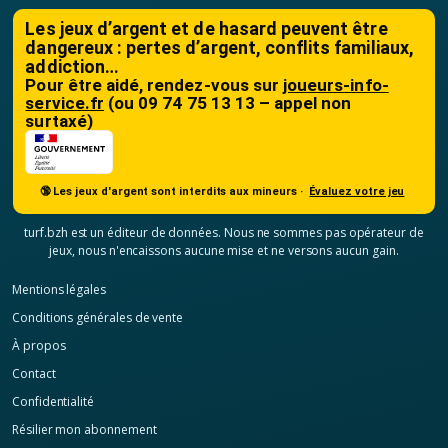
Les jeux d’argent et de hasard peuvent être
dangereux : pertes d’argent, conflits familiaux,
addiction…
Pour être aidé, rendez-vous sur
joueurs-info-
service.fr
(ou 09 74 75 13 13 – appel non
surtaxé)
🔞 Les jeux d'argent sont interdits aux mineurs ·
Évaluez votre jeu
turf.bzh est un éditeur de données. Nous ne sommes pas opérateur de
jeux, nous n'encaissons aucune mise et ne versons aucun gain.
Mentions légales
Conditions générales de vente
À propos
Contact
Confidentialité
Résilier mon abonnement