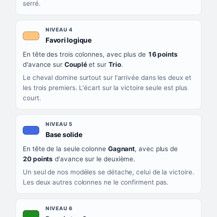
serré.
NIVEAU 4
, couleur orange clair
Favori logique
En tête des trois colonnes, avec plus de
16 points
d'avance sur
Couplé
et sur
Trio
.
Le cheval domine surtout sur l'arrivée dans les deux et
les trois premiers. L'écart sur la victoire seule est plus
court.
NIVEAU 5
, couleur bleu roi
Base solide
En tête de la seule colonne
Gagnant
, avec plus de
20 points
d'avance sur le deuxième.
Un seul de nos modèles se détache, celui de la victoire.
Les deux autres colonnes ne le confirment pas.
NIVEAU 6