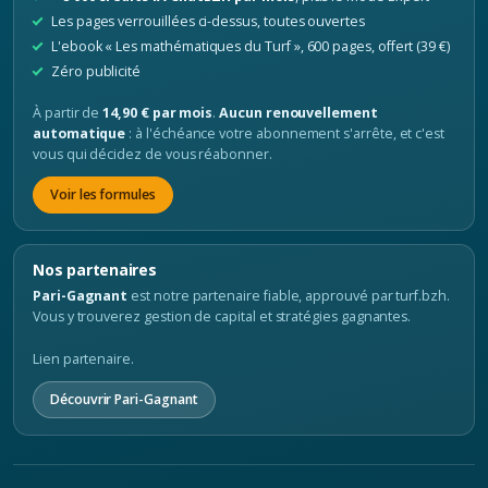
Les pages verrouillées ci-dessus, toutes ouvertes
L'ebook « Les mathématiques du Turf », 600 pages, offert (39 €)
Zéro publicité
À partir de
14,90 € par mois
.
Aucun renouvellement
automatique
: à l'échéance votre abonnement s'arrête, et c'est
vous qui décidez de vous réabonner.
Voir les formules
Nos partenaires
Pari-Gagnant
est notre partenaire fiable, approuvé par turf.bzh.
Vous y trouverez gestion de capital et stratégies gagnantes.
Lien partenaire.
Découvrir Pari-Gagnant