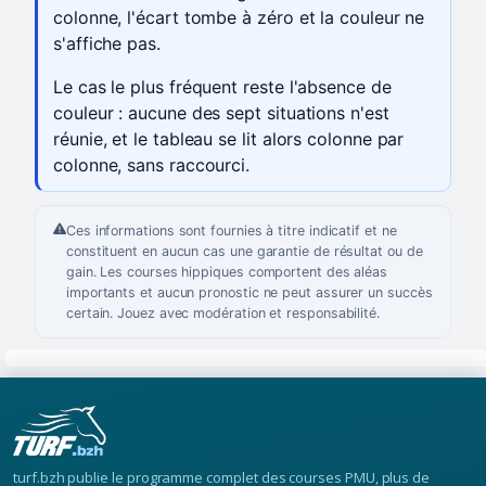
colonne, l'écart tombe à zéro et la couleur ne
s'affiche pas.
Le cas le plus fréquent reste l'absence de
couleur : aucune des sept situations n'est
réunie, et le tableau se lit alors colonne par
colonne, sans raccourci.
Ces informations sont fournies à titre indicatif et ne
constituent en aucun cas une garantie de résultat ou de
gain. Les courses hippiques comportent des aléas
importants et aucun pronostic ne peut assurer un succès
certain. Jouez avec modération et responsabilité.
turf.bzh publie le programme complet des courses PMU, plus de