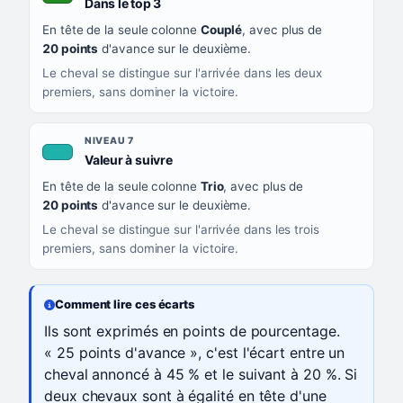
, couleur verte
Dans le top 3
En tête de la seule colonne
Couplé
, avec plus de
20 points
d'avance sur le deuxième.
Le cheval se distingue sur l'arrivée dans les deux
premiers, sans dominer la victoire.
NIVEAU 7
, couleur turquoise
Valeur à suivre
En tête de la seule colonne
Trio
, avec plus de
20 points
d'avance sur le deuxième.
Le cheval se distingue sur l'arrivée dans les trois
premiers, sans dominer la victoire.
Comment lire ces écarts
Ils sont exprimés en points de pourcentage.
« 25 points d'avance », c'est l'écart entre un
cheval annoncé à 45 % et le suivant à 20 %. Si
deux chevaux sont à égalité en tête d'une