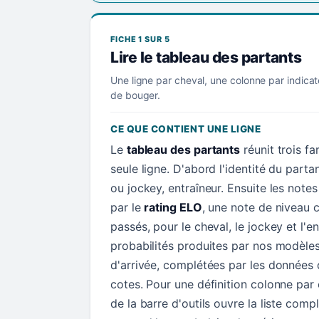
FICHE 1 SUR 5
Lire le tableau des partants
Une ligne par cheval, une colonne par indicat
de bouger.
CE QUE CONTIENT UNE LIGNE
Le
tableau des partants
réunit trois f
seule ligne. D'abord l'identité du parta
ou jockey, entraîneur. Ensuite les not
par le
rating ELO
, une note de niveau c
passés, pour le cheval, le jockey et l'en
probabilités produites par nos modèle
d'arrivée, complétées par les données d
cotes. Pour une définition colonne par
de la barre d'outils ouvre la liste comp