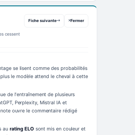
Fiche suivante
Fermer
res cessent
tage se lisent comme des probabilités
t, plus le modèle attend le cheval à cette
sue de l'entraînement de plusieurs
tGPT, Perplexity, Mistral IA et
a note ouvre le commentaire rédigé
ls au
rating ELO
sont mis en couleur et