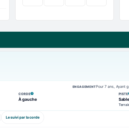
Pour 7 ans, Ayant 
ENGAGEMENT
CORDE
PISTE
, VOIR LA DÉFINITION
, VOIR
À gauche
Sabl
Terrai
Le suivi par la corde