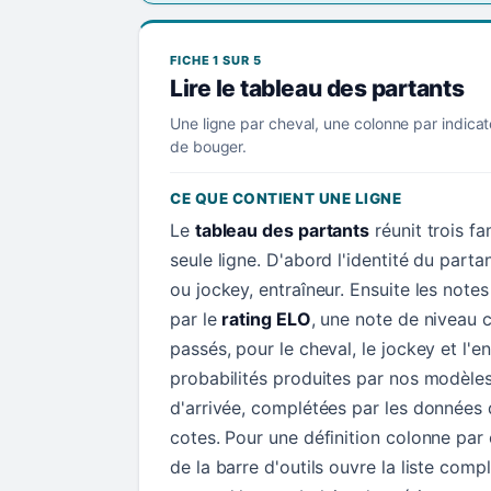
FICHE 1 SUR 5
Lire le tableau des partants
Une ligne par cheval, une colonne par indicat
de bouger.
CE QUE CONTIENT UNE LIGNE
Le
tableau des partants
réunit trois f
seule ligne. D'abord l'identité du parta
ou jockey, entraîneur. Ensuite les not
par le
rating ELO
, une note de niveau c
passés, pour le cheval, le jockey et l'en
probabilités produites par nos modèle
d'arrivée, complétées par les données d
cotes. Pour une définition colonne par
de la barre d'outils ouvre la liste comp