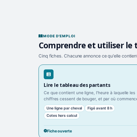
MODE D'EMPLOI
Comprendre et utiliser le 
Cinq fiches. Chacune annonce ce qu'elle contient
Lire le tableau des partants
Ce que contient une ligne, l'heure à laquelle les
chiffres cessent de bouger, et par où commence
Une ligne par cheval
Figé avant 8 h
Cotes hors calcul
Fiche ouverte