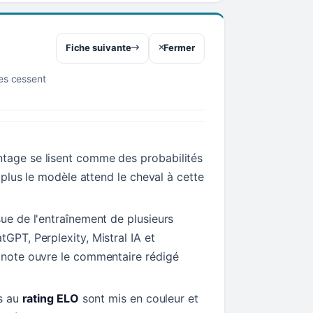
Fiche suivante
Fermer
res cessent
tage se lisent comme des probabilités
t, plus le modèle attend le cheval à cette
sue de l'entraînement de plusieurs
tGPT, Perplexity, Mistral IA et
a note ouvre le commentaire rédigé
ls au
rating ELO
sont mis en couleur et