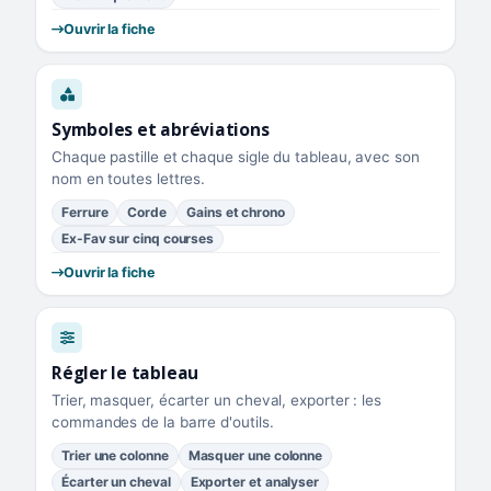
Ouvrir la fiche
Symboles et abréviations
Chaque pastille et chaque sigle du tableau, avec son
nom en toutes lettres.
Ferrure
Corde
Gains et chrono
Ex-Fav sur cinq courses
Ouvrir la fiche
Régler le tableau
Trier, masquer, écarter un cheval, exporter : les
commandes de la barre d'outils.
Trier une colonne
Masquer une colonne
Écarter un cheval
Exporter et analyser