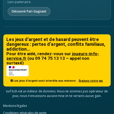
Lien partenaire.
Découvrir Pari-Gagnant
Les jeux d’argent et de hasard peuvent être
dangereux : pertes d’argent, conflits familiaux,
addiction…
Pour être aidé, rendez-vous sur
joueurs-info-
service.fr
(ou 09 74 75 13 13 – appel non
surtaxé)
🔞 Les jeux d'argent sont interdits aux mineurs ·
Évaluez votre jeu
turf.bzh est un éditeur de données. Nous ne sommes pas opérateur de
jeux, nous n'encaissons aucune mise et ne versons aucun gain.
Mentions légales
Conditions générales de vente