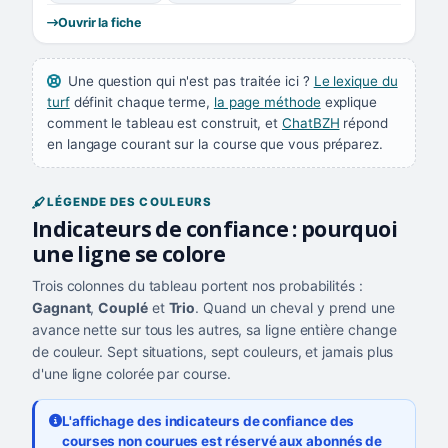
Ouvrir la fiche
Une question qui n'est pas traitée ici ?
Le lexique du
turf
définit chaque terme,
la page méthode
explique
comment le tableau est construit, et
ChatBZH
répond
en langage courant sur la course que vous préparez.
LÉGENDE DES COULEURS
Indicateurs de confiance : pourquoi
une ligne se colore
Trois colonnes du tableau portent nos probabilités :
Gagnant
,
Couplé
et
Trio
. Quand un cheval y prend une
avance nette sur tous les autres, sa ligne entière change
de couleur. Sept situations, sept couleurs, et jamais plus
d'une ligne colorée par course.
L'affichage des indicateurs de confiance des
courses non courues est réservé aux abonnés de