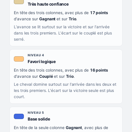
, couleur beige
Très haute confiance
En tête des trois colonnes, avec plus de
17 points
d'avance sur
Gagnant
et sur
Trio
.
L'avance se lit surtout sur la victoire et sur l'arrivée
dans les trois premiers. L'écart sur le couplé est plus
serré.
NIVEAU 4
, couleur orange clair
Favori logique
En tête des trois colonnes, avec plus de
16 points
d'avance sur
Couplé
et sur
Trio
.
Le cheval domine surtout sur l'arrivée dans les deux et
les trois premiers. L'écart sur la victoire seule est plus
court.
NIVEAU 5
, couleur bleu roi
Base solide
En tête de la seule colonne
Gagnant
, avec plus de