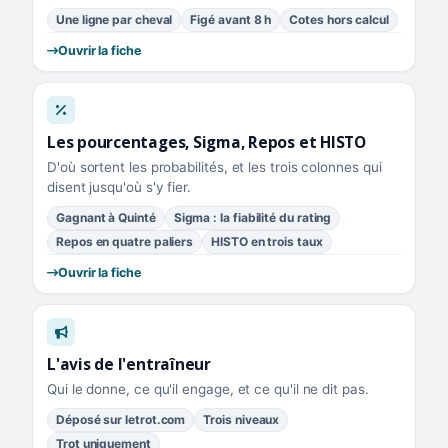
Une ligne par cheval
Figé avant 8 h
Cotes hors calcul
Ouvrir la fiche
Les pourcentages, Sigma, Repos et HISTO
D'où sortent les probabilités, et les trois colonnes qui
disent jusqu'où s'y fier.
Gagnant à Quinté
Sigma : la fiabilité du rating
Repos en quatre paliers
HISTO en trois taux
Ouvrir la fiche
L'avis de l'entraîneur
Qui le donne, ce qu'il engage, et ce qu'il ne dit pas.
Déposé sur letrot.com
Trois niveaux
Trot uniquement