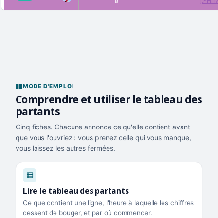
J.PH.
1a
MODE D'EMPLOI
Comprendre et utiliser le tableau des
partants
Cinq fiches. Chacune annonce ce qu'elle contient avant
que vous l'ouvriez : vous prenez celle qui vous manque,
vous laissez les autres fermées.
Lire le tableau des partants
Ce que contient une ligne, l'heure à laquelle les chiffres
cessent de bouger, et par où commencer.