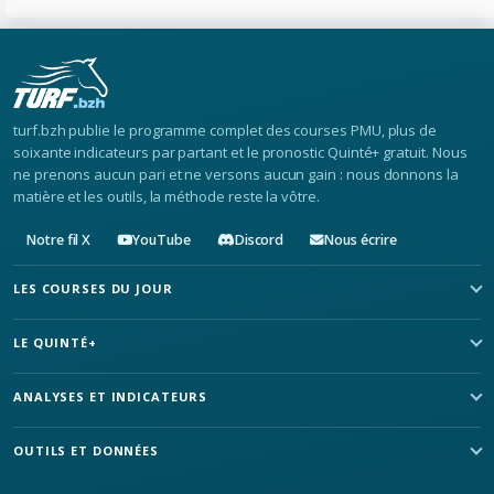
turf.bzh publie le programme complet des courses PMU, plus de
soixante indicateurs par partant et le pronostic Quinté+ gratuit. Nous
ne prenons aucun pari et ne versons aucun gain : nous donnons la
matière et les outils, la méthode reste la vôtre.
Notre fil X
YouTube
Discord
Nous écrire
LES COURSES DU JOUR
LE QUINTÉ+
ANALYSES ET INDICATEURS
OUTILS ET DONNÉES