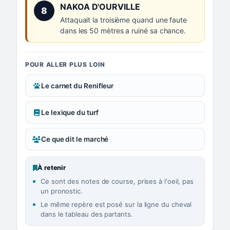
Numéro 8 :
NAKOA D'OURVILLE
8
Attaquait la troisième quand une faute
dans les 50 mètres a ruiné sa chance.
POUR ALLER PLUS LOIN
Le carnet du Renifleur
Le lexique du turf
Ce que dit le marché
À retenir
Ce sont des notes de course, prises à l'oeil, pas
un pronostic.
Le même repère est posé sur la ligne du cheval
dans le tableau des partants.