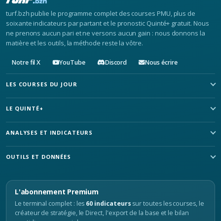
turf.bzh publie le programme complet des courses PMU, plus de
soixante indicateurs par partant et le pronostic Quinté+ gratuit. Nous
ne prenons aucun pari et ne versons aucun gain : nous donnons la
matière et les outils, la méthode reste la vôtre.
Notre fil X
YouTube
Discord
Nous écrire
LES COURSES DU JOUR
LE QUINTÉ+
ANALYSES ET INDICATEURS
OUTILS ET DONNÉES
L'abonnement Premium
Le terminal complet : les
60 indicateurs
sur toutes les courses, le
créateur de stratégie, le Direct, l'export de la base et le bilan