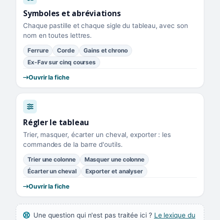
Symboles et abréviations
Chaque pastille et chaque sigle du tableau, avec son
nom en toutes lettres.
Ferrure
Corde
Gains et chrono
Ex-Fav sur cinq courses
Ouvrir la fiche
Régler le tableau
Trier, masquer, écarter un cheval, exporter : les
commandes de la barre d'outils.
Trier une colonne
Masquer une colonne
Écarter un cheval
Exporter et analyser
Ouvrir la fiche
Une question qui n'est pas traitée ici ?
Le lexique du