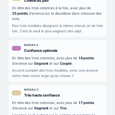
, couleur jaune or
Cheval du jour
QUAND LA LIGNE PREND CETTE COULEUR
En tête des trois colonnes à la fois, avec plus de
CE QUE CELA VOUS DIT
25 points
d'avance sur le deuxième dans chacune des
trois.
Nos trois modèles désignent le même cheval, et de très
loin. C'est le seuil le plus exigeant des sept.
NIVEAU 2
, couleur mauve
Confiance optimale
En tête des trois colonnes, avec plus de
18 points
d'avance sur
Gagnant
et sur
Couplé
.
Accord complet des trois modèles, avec une avance
nette mais moins large qu'au niveau 1.
NIVEAU 3
, couleur beige
Très haute confiance
En tête des trois colonnes, avec plus de
17 points
d'avance sur
Gagnant
et sur
Trio
.