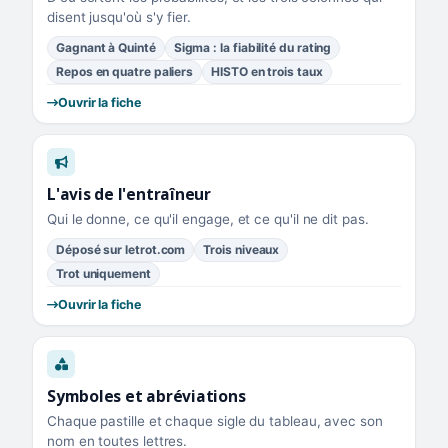
disent jusqu'où s'y fier.
Gagnant à Quinté
Sigma : la fiabilité du rating
Repos en quatre paliers
HISTO en trois taux
Ouvrir la fiche
L'avis de l'entraîneur
Qui le donne, ce qu'il engage, et ce qu'il ne dit pas.
Déposé sur letrot.com
Trois niveaux
Trot uniquement
Ouvrir la fiche
Symboles et abréviations
Chaque pastille et chaque sigle du tableau, avec son
nom en toutes lettres.