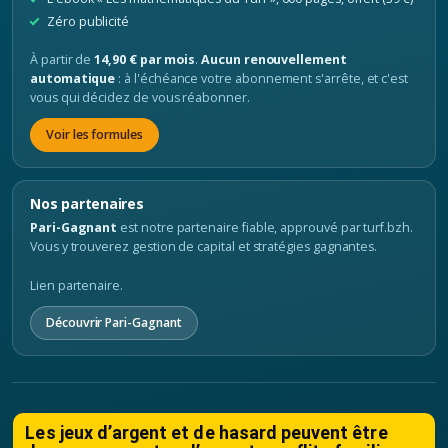
Zéro publicité
À partir de
14,90 € par mois
.
Aucun renouvellement
automatique
: à l'échéance votre abonnement s'arrête, et c'est
vous qui décidez de vous réabonner.
Voir les formules
Nos partenaires
Pari-Gagnant
est notre partenaire fiable, approuvé par turf.bzh.
Vous y trouverez gestion de capital et stratégies gagnantes.
Lien partenaire.
Découvrir Pari-Gagnant
Les jeux d’argent et de hasard peuvent être