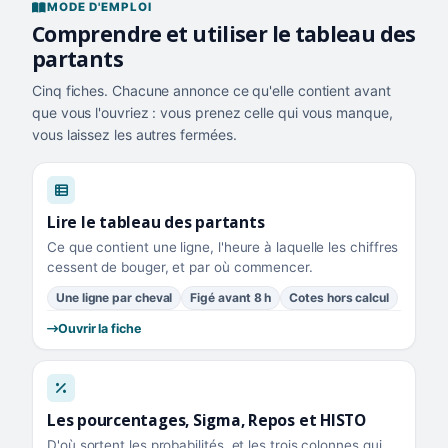
MODE D'EMPLOI
Comprendre et utiliser le tableau des
partants
Cinq fiches. Chacune annonce ce qu'elle contient avant
que vous l'ouvriez : vous prenez celle qui vous manque,
vous laissez les autres fermées.
Lire le tableau des partants
Ce que contient une ligne, l'heure à laquelle les chiffres
cessent de bouger, et par où commencer.
Une ligne par cheval
Figé avant 8 h
Cotes hors calcul
Ouvrir la fiche
Les pourcentages, Sigma, Repos et HISTO
D'où sortent les probabilités, et les trois colonnes qui