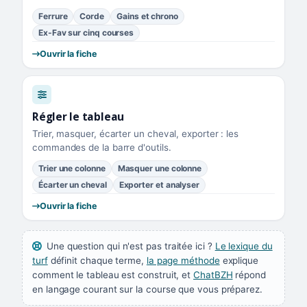
Ferrure
Corde
Gains et chrono
Ex-Fav sur cinq courses
Ouvrir la fiche
Régler le tableau
Trier, masquer, écarter un cheval, exporter : les
commandes de la barre d'outils.
Trier une colonne
Masquer une colonne
Écarter un cheval
Exporter et analyser
Ouvrir la fiche
Une question qui n'est pas traitée ici ?
Le lexique du
turf
définit chaque terme,
la page méthode
explique
comment le tableau est construit, et
ChatBZH
répond
en langage courant sur la course que vous préparez.