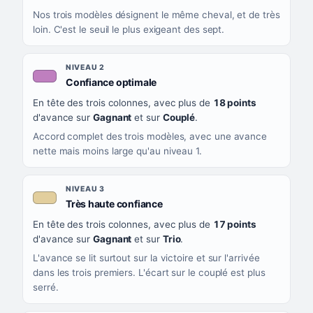
Nos trois modèles désignent le même cheval, et de très
loin. C'est le seuil le plus exigeant des sept.
NIVEAU 2
, couleur mauve
Confiance optimale
En tête des trois colonnes, avec plus de
18 points
d'avance sur
Gagnant
et sur
Couplé
.
Accord complet des trois modèles, avec une avance
nette mais moins large qu'au niveau 1.
NIVEAU 3
, couleur beige
Très haute confiance
En tête des trois colonnes, avec plus de
17 points
d'avance sur
Gagnant
et sur
Trio
.
L'avance se lit surtout sur la victoire et sur l'arrivée
dans les trois premiers. L'écart sur le couplé est plus
serré.