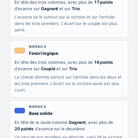
En tête des trois colonnes, avec plus de
17 points
d'avance sur
Gagnant
et sur
Trio
.
L'avance se lit surtout sur la victoire et sur l'arrivée
dans les trois premiers. L'écart sur le couplé est plus
serré.
NIVEAU 4
, couleur orange clair
Favori logique
En tête des trois colonnes, avec plus de
16 points
d'avance sur
Couplé
et sur
Trio
.
Le cheval domine surtout sur l'arrivée dans les deux et
les trois premiers. L'écart sur la victoire seule est plus
court.
NIVEAU 5
, couleur bleu roi
Base solide
En tête de la seule colonne
Gagnant
, avec plus de
20 points
d'avance sur le deuxième.
Un seul de nos modèles se détache, celui de la victoire.