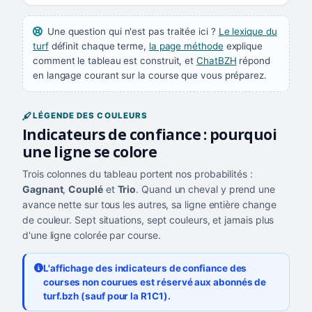
Une question qui n'est pas traitée ici ?
Le lexique du
turf
définit chaque terme,
la page méthode
explique
comment le tableau est construit, et
ChatBZH
répond
en langage courant sur la course que vous préparez.
LÉGENDE DES COULEURS
Indicateurs de confiance : pourquoi
une ligne se colore
Trois colonnes du tableau portent nos probabilités :
Gagnant
,
Couplé
et
Trio
. Quand un cheval y prend une
avance nette sur tous les autres, sa ligne entière change
de couleur. Sept situations, sept couleurs, et jamais plus
d'une ligne colorée par course.
L'affichage des indicateurs de confiance des
courses non courues est réservé aux abonnés de
turf.bzh (sauf pour la R1C1).