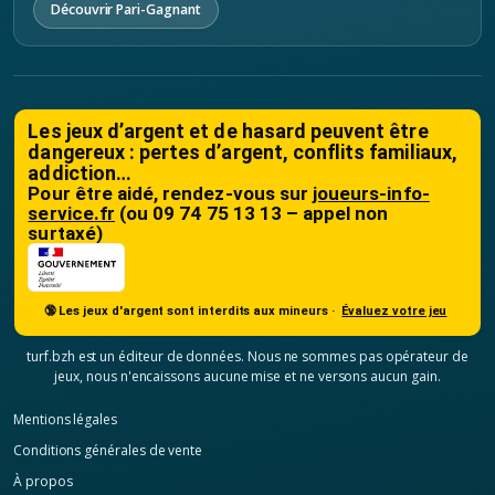
Découvrir Pari-Gagnant
Les jeux d’argent et de hasard peuvent être
dangereux : pertes d’argent, conflits familiaux,
addiction…
Pour être aidé, rendez-vous sur
joueurs-info-
service.fr
(ou 09 74 75 13 13 – appel non
surtaxé)
🔞 Les jeux d'argent sont interdits aux mineurs ·
Évaluez votre jeu
turf.bzh est un éditeur de données. Nous ne sommes pas opérateur de
jeux, nous n'encaissons aucune mise et ne versons aucun gain.
Mentions légales
Conditions générales de vente
À propos