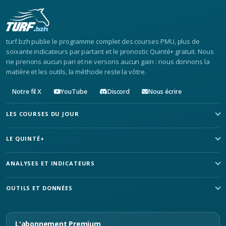
turf.bzh publie le programme complet des courses PMU, plus de
soixante indicateurs par partant et le pronostic Quinté+ gratuit. Nous
ne prenons aucun pari et ne versons aucun gain : nous donnons la
matière et les outils, la méthode reste la vôtre.
Notre fil X
YouTube
Discord
Nous écrire
LES COURSES DU JOUR
LE QUINTÉ+
ANALYSES ET INDICATEURS
OUTILS ET DONNÉES
L'abonnement Premium