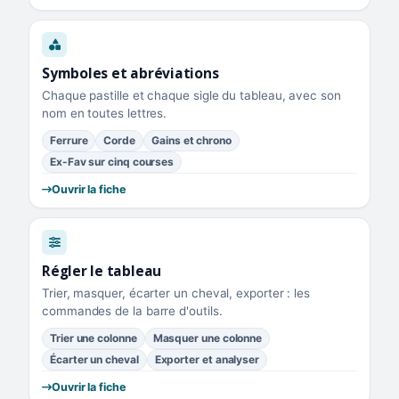
Symboles et abréviations
Chaque pastille et chaque sigle du tableau, avec son
nom en toutes lettres.
Ferrure
Corde
Gains et chrono
Ex-Fav sur cinq courses
Ouvrir la fiche
Régler le tableau
Trier, masquer, écarter un cheval, exporter : les
commandes de la barre d'outils.
Trier une colonne
Masquer une colonne
Écarter un cheval
Exporter et analyser
Ouvrir la fiche