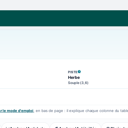
PISTE
, VOIR LA DÉFINITION
Herbe
Souple (3,6)
 le mode d'emploi
, en bas de page : il explique chaque colonne du tabl