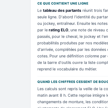
CE QUE CONTIENT UNE LIGNE
Le
tableau des partants
réunit trois f
seule ligne. D'abord l'identité du parta
ou jockey, entraîneur. Ensuite les not
par le
rating ELO
, une note de niveau c
passés, pour le cheval, le jockey et l'en
probabilités produites par nos modèle
d'arrivée, complétées par les données d
cotes. Pour une définition colonne par
de la barre d'outils ouvre la liste comp
reprend le vocabulaire du métier.
QUAND LES CHIFFRES CESSENT DE BOU
Les calculs sont repris la veille de la c
matin avant 8 h. Cette reprise intègre l
changements de monture, les conditions