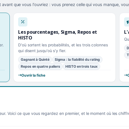
 avant que vous l'ouvriez : vous prenez celle qui vous manque, vous
Les pourcentages, Sigma, Repos et
L'
HISTO
Qu
r.
D'où sortent les probabilités, et les trois colonnes
D
qui disent jusqu'où s'y fier.
T
Gagnant à Quinté
Sigma : la fiabilité du rating
Repos en quatre paliers
HISTO en trois taux
Ouvrir la fiche
O
eur. Voici ce que vous regardez en premier, et le moment où les chiff