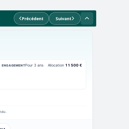
Précédent
Suivant
Pour 3 ans
Allocation
11 500 €
ENGAGEMENT
eau.