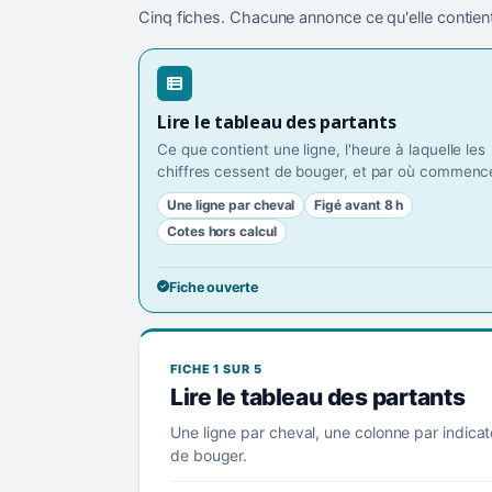
Cinq fiches. Chacune annonce ce qu'elle contient
Lire le tableau des partants
Ce que contient une ligne, l'heure à laquelle les
chiffres cessent de bouger, et par où commence
Une ligne par cheval
Figé avant 8 h
Cotes hors calcul
Fiche ouverte
FICHE 1 SUR 5
Lire le tableau des partants
Une ligne par cheval, une colonne par indicat
de bouger.