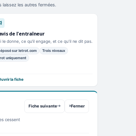
 laissez les autres fermées.
avis de l'entraîneur
i le donne, ce qu'il engage, et ce qu'il ne dit pas.
éposé sur letrot.com
Trois niveaux
rot uniquement
uvrir la fiche
Fiche suivante
Fermer
res cessent