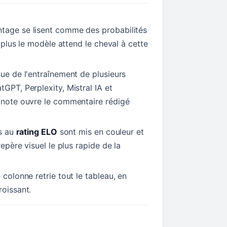
tage se lisent comme des probabilités
t, plus le modèle attend le cheval à cette
sue de l'entraînement de plusieurs
tGPT, Perplexity, Mistral IA et
a note ouvre le commentaire rédigé
ls au
rating ELO
sont mis en couleur et
repère visuel le plus rapide de la
 colonne retrie tout le tableau, en
roissant.