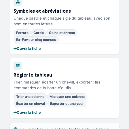
Symboles et abréviations
Chaque pastille et chaque sigle du tableau, avec son
nom en toutes lettres.
Ferrure
Corde
Gains et chrono
Ex-Fav sur cinq courses
Ouvrir la fiche
Régler le tableau
Trier, masquer, écarter un cheval, exporter : les
commandes de la barre d'outils.
Trier une colonne
Masquer une colonne
Écarter un cheval
Exporter et analyser
Ouvrir la fiche