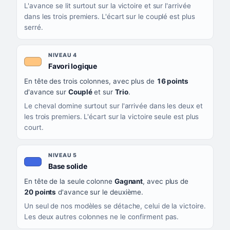
L'avance se lit surtout sur la victoire et sur l'arrivée
dans les trois premiers. L'écart sur le couplé est plus
serré.
NIVEAU 4
, couleur orange clair
Favori logique
En tête des trois colonnes, avec plus de
16 points
d'avance sur
Couplé
et sur
Trio
.
Le cheval domine surtout sur l'arrivée dans les deux et
les trois premiers. L'écart sur la victoire seule est plus
court.
NIVEAU 5
, couleur bleu roi
Base solide
En tête de la seule colonne
Gagnant
, avec plus de
20 points
d'avance sur le deuxième.
Un seul de nos modèles se détache, celui de la victoire.
Les deux autres colonnes ne le confirment pas.