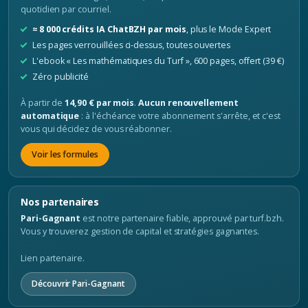
quotidien par courriel.
≈ 8 000 crédits IA ChatBZH par mois
, plus le Mode Expert
Les pages verrouillées ci-dessus, toutes ouvertes
L'ebook « Les mathématiques du Turf », 600 pages, offert (39 €)
Zéro publicité
À partir de
14,90 € par mois
.
Aucun renouvellement
automatique
: à l'échéance votre abonnement s'arrête, et c'est
vous qui décidez de vous réabonner.
Voir les formules
Nos partenaires
Pari-Gagnant
est notre partenaire fiable, approuvé par turf.bzh.
Vous y trouverez gestion de capital et stratégies gagnantes.
Lien partenaire.
Découvrir Pari-Gagnant