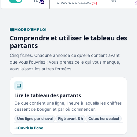
14
M9
2a(25)4aDa2a7a0a7a2aDa
[Q+]
MODE D'EMPLOI
Comprendre et utiliser le tableau des
partants
Cinq fiches. Chacune annonce ce qu'elle contient avant
que vous l'ouvriez : vous prenez celle qui vous manque,
vous laissez les autres fermées.
Lire le tableau des partants
Ce que contient une ligne, l'heure à laquelle les chiffres
cessent de bouger, et par où commencer.
Une ligne par cheval
Figé avant 8 h
Cotes hors calcul
Ouvrir la fiche