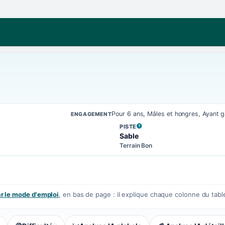
Pour 6 ans, Mâles et hongres, Ayant
ENGAGEMENT
PISTE
, VOIR LA DÉFINITION
Sable
Terrain Bon
 le mode d'emploi
, en bas de page : il explique chaque colonne du tabl