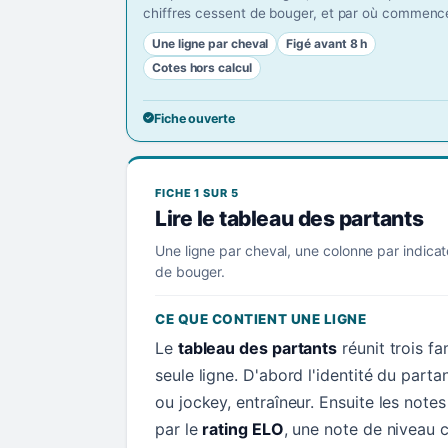
chiffres cessent de bouger, et par où commence
Une ligne par cheval
Figé avant 8 h
Cotes hors calcul
Fiche ouverte
FICHE 1 SUR 5
Lire le tableau des partants
Une ligne par cheval, une colonne par indicat
de bouger.
CE QUE CONTIENT UNE LIGNE
Le
tableau des partants
réunit trois f
seule ligne. D'abord l'identité du parta
ou jockey, entraîneur. Ensuite les not
par le
rating ELO
, une note de niveau c