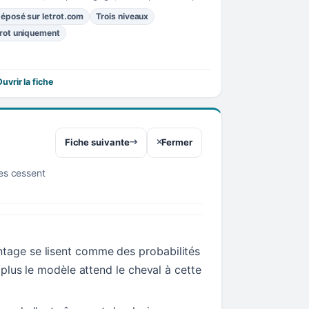
éposé sur letrot.com
Trois niveaux
rot uniquement
uvrir la fiche
Fiche suivante
Fermer
res cessent
tage se lisent comme des probabilités
t, plus le modèle attend le cheval à cette