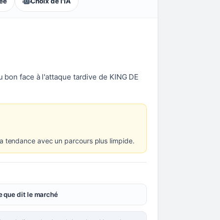
lée
Choix de l'IA
nu bon face à l'attaque tardive de KING DE
la tendance avec un parcours plus limpide.
 que dit le marché