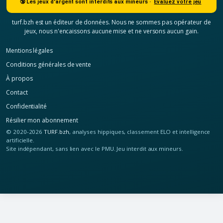
🔞 Les jeux d'argent sont interdits aux mineurs ·
Évaluez votre jeu
turf.bzh est un éditeur de données. Nous ne sommes pas opérateur de
jeux, nous n'encaissons aucune mise et ne versons aucun gain.
Mentions légales
Conditions générales de vente
À propos
Contact
Confidentialité
Résilier mon abonnement
© 2020-2026
TURF.bzh
, analyses hippiques, classement ELO et intelligence
artificielle.
Site indépendant, sans lien avec le PMU. Jeu interdit aux mineurs.