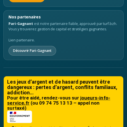
Nos partenaires
Pari-Gagnant
est notre partenaire fiable, approuvé par turf.bzh.
Vous y trouverez gestion de capital et stratégies gagnantes.
Lien partenaire.
Découvrir Pari-Gagnant
Les jeux d’argent et de hasard peuvent être
dangereux : pertes d’argent, conflits familiaux,
addiction…
Pour être aidé, rendez-vous sur
joueurs-info-
service.fr
(ou 09 74 75 13 13 – appel non
surtaxé)