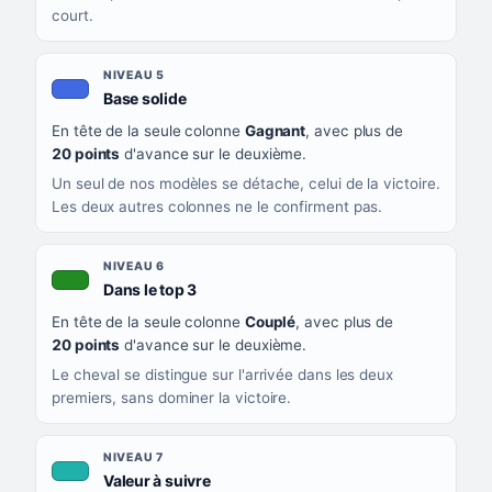
court.
NIVEAU 5
, couleur bleu roi
Base solide
En tête de la seule colonne
Gagnant
, avec plus de
20 points
d'avance sur le deuxième.
Un seul de nos modèles se détache, celui de la victoire.
Les deux autres colonnes ne le confirment pas.
NIVEAU 6
, couleur verte
Dans le top 3
En tête de la seule colonne
Couplé
, avec plus de
20 points
d'avance sur le deuxième.
Le cheval se distingue sur l'arrivée dans les deux
premiers, sans dominer la victoire.
NIVEAU 7
, couleur turquoise
Valeur à suivre