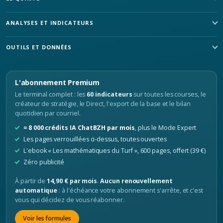
ANALYSES ET INDICATEURS
OUTILS ET DONNÉES
L'abonnement Premium
Le terminal complet : les
60 indicateurs
sur toutes les courses, le
créateur de stratégie, le Direct, l'export de la base et le bilan
quotidien par courriel.
≈ 8 000 crédits IA ChatBZH par mois
, plus le Mode Expert
Les pages verrouillées ci-dessus, toutes ouvertes
L'ebook « Les mathématiques du Turf », 600 pages, offert (39 €)
Zéro publicité
À partir de
14,90 € par mois
.
Aucun renouvellement
automatique
: à l'échéance votre abonnement s'arrête, et c'est
vous qui décidez de vous réabonner.
Voir les formules