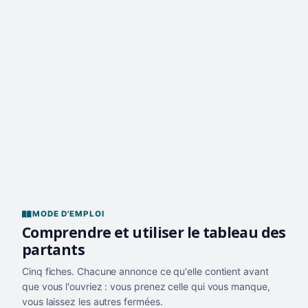
MODE D'EMPLOI
Comprendre et utiliser le tableau des
partants
Cinq fiches. Chacune annonce ce qu'elle contient avant
que vous l'ouvriez : vous prenez celle qui vous manque,
vous laissez les autres fermées.