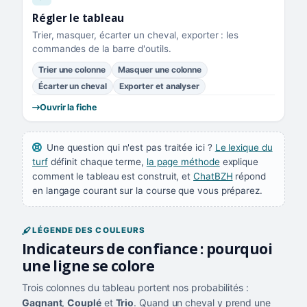
Régler le tableau
Trier, masquer, écarter un cheval, exporter : les
commandes de la barre d'outils.
Trier une colonne
Masquer une colonne
Écarter un cheval
Exporter et analyser
Ouvrir la fiche
Une question qui n'est pas traitée ici ?
Le lexique du
turf
définit chaque terme,
la page méthode
explique
comment le tableau est construit, et
ChatBZH
répond
en langage courant sur la course que vous préparez.
LÉGENDE DES COULEURS
Indicateurs de confiance : pourquoi
une ligne se colore
Trois colonnes du tableau portent nos probabilités :
Gagnant
,
Couplé
et
Trio
. Quand un cheval y prend une