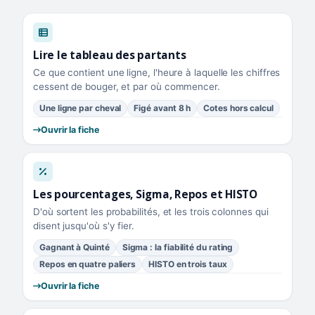
Lire le tableau des partants
Ce que contient une ligne, l'heure à laquelle les chiffres
cessent de bouger, et par où commencer.
Une ligne par cheval
Figé avant 8 h
Cotes hors calcul
Ouvrir la fiche
Les pourcentages, Sigma, Repos et HISTO
D'où sortent les probabilités, et les trois colonnes qui
disent jusqu'où s'y fier.
Gagnant à Quinté
Sigma : la fiabilité du rating
Repos en quatre paliers
HISTO en trois taux
Ouvrir la fiche