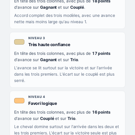
En tête des trois colonnes, avec plus de
18 points
d'avance sur
Gagnant
et sur
Couplé
.
Accord complet des trois modèles, avec une avance
nette mais moins large qu'au niveau 1.
NIVEAU 3
, couleur beige
Très haute confiance
En tête des trois colonnes, avec plus de
17 points
d'avance sur
Gagnant
et sur
Trio
.
L'avance se lit surtout sur la victoire et sur l'arrivée
dans les trois premiers. L'écart sur le couplé est plus
serré.
NIVEAU 4
, couleur orange clair
Favori logique
En tête des trois colonnes, avec plus de
16 points
d'avance sur
Couplé
et sur
Trio
.
Le cheval domine surtout sur l'arrivée dans les deux et
les trois premiers. L'écart sur la victoire seule est plus