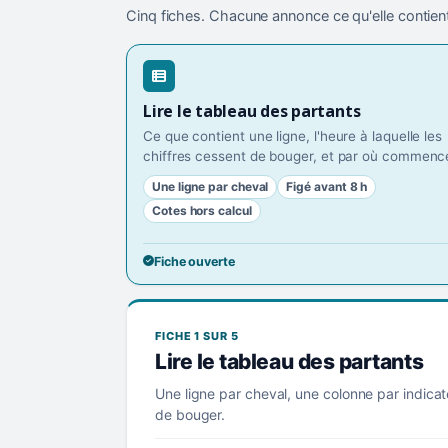
Cinq fiches. Chacune annonce ce qu'elle contient
Lire le tableau des partants
Ce que contient une ligne, l'heure à laquelle les
chiffres cessent de bouger, et par où commence
Une ligne par cheval
Figé avant 8 h
Cotes hors calcul
Fiche ouverte
FICHE 1 SUR 5
Lire le tableau des partants
Une ligne par cheval, une colonne par indicat
de bouger.