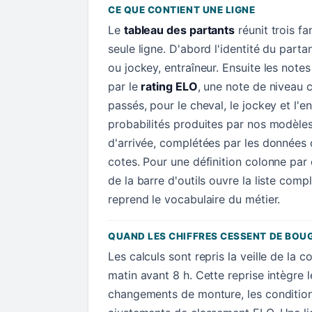
CE QUE CONTIENT UNE LIGNE
Le
tableau des partants
réunit trois f
seule ligne. D'abord l'identité du parta
ou jockey, entraîneur. Ensuite les not
par le
rating ELO
, une note de niveau c
passés, pour le cheval, le jockey et l'en
probabilités produites par nos modèle
d'arrivée, complétées par les données d
cotes. Pour une définition colonne par
de la barre d'outils ouvre la liste comp
reprend le vocabulaire du métier.
QUAND LES CHIFFRES CESSENT DE BOU
Les calculs sont repris la veille de la c
matin avant 8 h. Cette reprise intègre l
changements de monture, les conditions