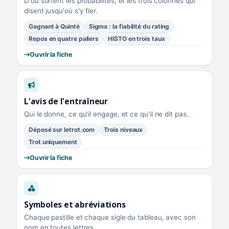
D'où sortent les probabilités, et les trois colonnes qui
disent jusqu'où s'y fier.
Gagnant à Quinté
Sigma : la fiabilité du rating
Repos en quatre paliers
HISTO en trois taux
Ouvrir la fiche
L'avis de l'entraîneur
Qui le donne, ce qu'il engage, et ce qu'il ne dit pas.
Déposé sur letrot.com
Trois niveaux
Trot uniquement
Ouvrir la fiche
Symboles et abréviations
Chaque pastille et chaque sigle du tableau, avec son
nom en toutes lettres.