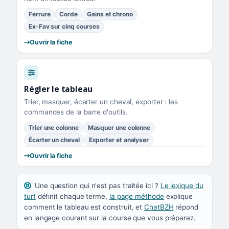
Ferrure
Corde
Gains et chrono
Ex-Fav sur cinq courses
Ouvrir la fiche
Régler le tableau
Trier, masquer, écarter un cheval, exporter : les
commandes de la barre d'outils.
Trier une colonne
Masquer une colonne
Écarter un cheval
Exporter et analyser
Ouvrir la fiche
Une question qui n'est pas traitée ici ?
Le lexique du
turf
définit chaque terme,
la page méthode
explique
comment le tableau est construit, et
ChatBZH
répond
en langage courant sur la course que vous préparez.