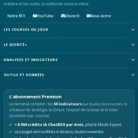
matière et les outils, la méthode reste la vôtre.
Notre fil X
YouTube
Discord
Nous écrire
LES COURSES DU JOUR
LE QUINTÉ+
ANALYSES ET INDICATEURS
OUTILS ET DONNÉES
L'abonnement Premium
Le terminal complet : les
60 indicateurs
sur toutes les courses, le
créateur de stratégie, le Direct, l'export de la base et le bilan
quotidien par courriel.
≈ 8 000 crédits IA ChatBZH par mois
, plus le Mode Expert
Les pages verrouillées ci-dessus, toutes ouvertes