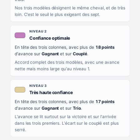
Nos trois modèles désignent le même cheval, et de très
loin. C'est le seuil le plus exigeant des sept.
NIVEAU 2
, couleur mauve
Confiance optimale
En tête des trois colonnes, avec plus de
18 points
d'avance sur
Gagnant
et sur
Couplé
.
Accord complet des trois modèles, avec une avance
nette mais moins large qu'au niveau 1.
NIVEAU 3
, couleur beige
Très haute confiance
En tête des trois colonnes, avec plus de
17 points
d'avance sur
Gagnant
et sur
Trio
.
L'avance se lit surtout sur la victoire et sur l'arrivée
dans les trois premiers. L'écart sur le couplé est plus
serré.