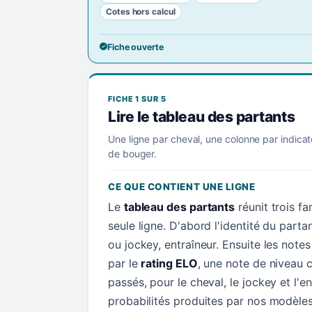
Cotes hors calcul
Fiche ouverte
FICHE 1 SUR 5
Lire le tableau des partants
Une ligne par cheval, une colonne par indicat
de bouger.
CE QUE CONTIENT UNE LIGNE
Le
tableau des partants
réunit trois f
seule ligne. D'abord l'identité du parta
ou jockey, entraîneur. Ensuite les not
par le
rating ELO
, une note de niveau c
passés, pour le cheval, le jockey et l'en
probabilités produites par nos modèle