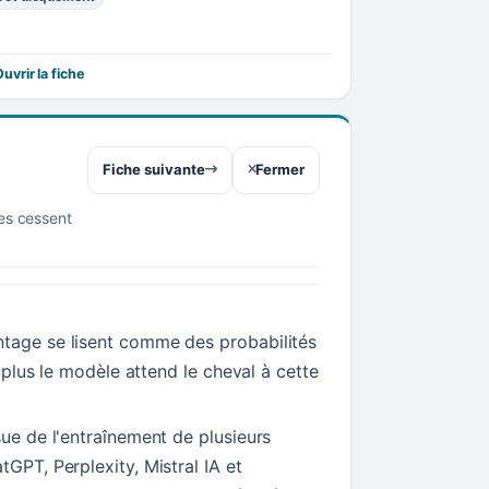
uvrir la fiche
Fiche suivante
Fermer
res cessent
tage se lisent comme des probabilités
t, plus le modèle attend le cheval à cette
sue de l'entraînement de plusieurs
tGPT, Perplexity, Mistral IA et