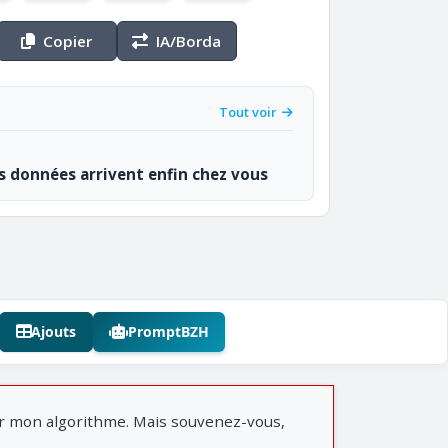
Copier
IA/Borda
Tout voir
os données arrivent enfin chez vous
Ajouts
PromptBZH
er mon algorithme. Mais souvenez-vous,