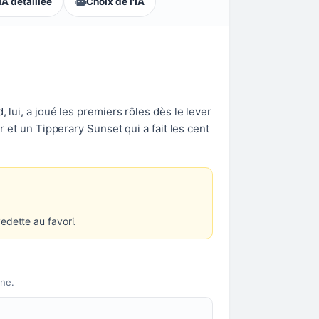
A détaillée
Choix de l'IA
 lui, a joué les premiers rôles dès le lever
r et un Tipperary Sunset qui a fait les cent
edette au favori.
gne.