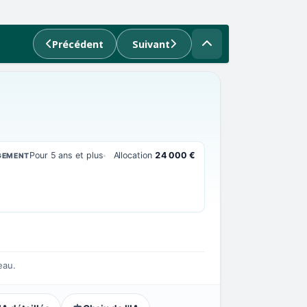
Précédent
Suivant
Pour 5 ans et plus
Allocation
24 000 €
GEMENT
eau.