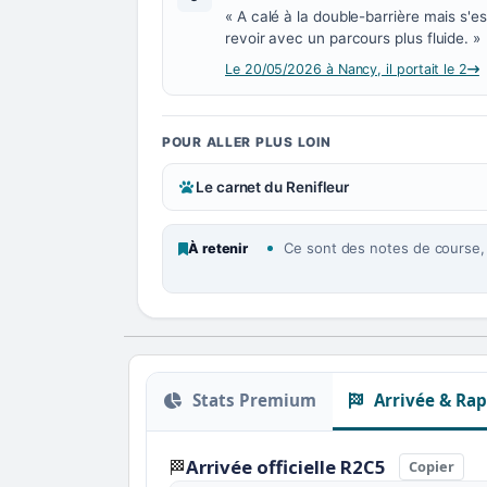
« A calé à la double-barrière mais s'e
revoir avec un parcours plus fluide. »
Le 20/05/2026 à Nancy, il portait le 2
POUR ALLER PLUS LOIN
Le carnet du Renifleur
Ce sont des notes de course, p
À retenir
Stats Premium
Arrivée & Rap
Arrivée officielle R2C5
🏁
Copier