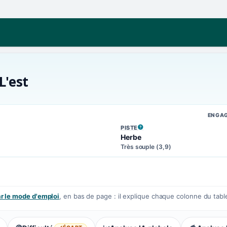
L'est
ENGA
PISTE
, VOIR LA DÉFINITION
Herbe
Très souple (3,9)
 le mode d'emploi
, en bas de page : il explique chaque colonne du tabl