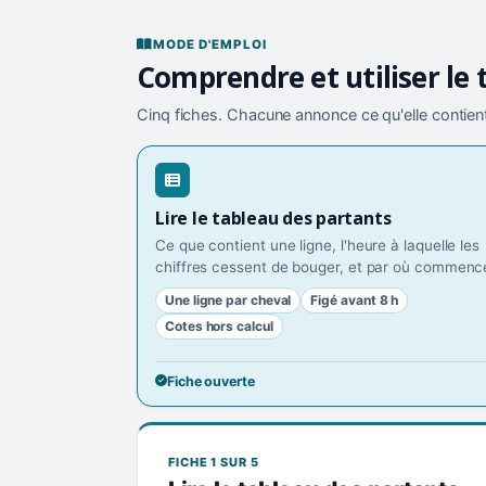
MODE D'EMPLOI
Comprendre et utiliser le 
Cinq fiches. Chacune annonce ce qu'elle contient
Lire le tableau des partants
Ce que contient une ligne, l'heure à laquelle les
chiffres cessent de bouger, et par où commence
Une ligne par cheval
Figé avant 8 h
Cotes hors calcul
Fiche ouverte
FICHE 1 SUR 5