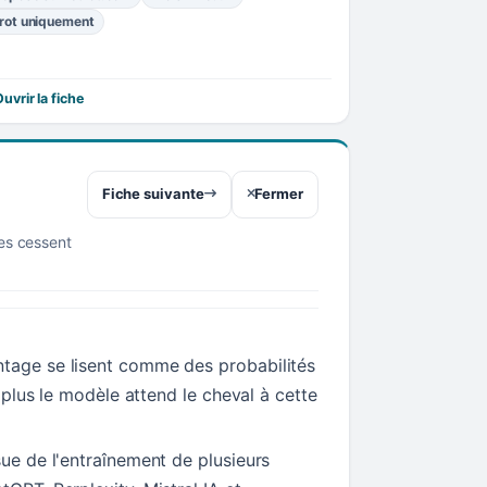
rot uniquement
uvrir la fiche
Fiche suivante
Fermer
res cessent
tage se lisent comme des probabilités
t, plus le modèle attend le cheval à cette
sue de l'entraînement de plusieurs