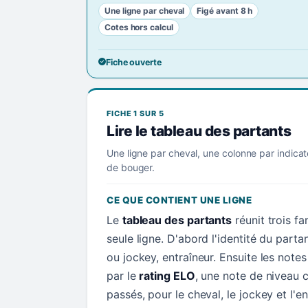
Une ligne par cheval
Figé avant 8 h
Cotes hors calcul
Fiche ouverte
FICHE 1 SUR 5
Lire le tableau des partants
Une ligne par cheval, une colonne par indicat
de bouger.
CE QUE CONTIENT UNE LIGNE
Le
tableau des partants
réunit trois f
seule ligne. D'abord l'identité du parta
ou jockey, entraîneur. Ensuite les not
par le
rating ELO
, une note de niveau c
passés, pour le cheval, le jockey et l'en