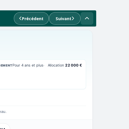
Précédent
Suivant
Pour 4 ans et plus
Allocation
22 000 €
GEMENT
eau.