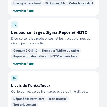
Une ligne par cheval
Figé avant 8 h
Cotes hors calcul
Ouvrir la fiche
Les pourcentages, Sigma, Repos et HISTO
D'où sortent les probabilités, et les trois colonnes qui
disent jusqu'où s'y fier.
Gagnant à Quinté
Sigma : la fiabilité du rating
Repos en quatre paliers
HISTO en trois taux
Ouvrir la fiche
L'avis de l'entraîneur
Qui le donne, ce qu'il engage, et ce qu'il ne dit pas.
Déposé sur letrot.com
Trois niveaux
Trot uniquement