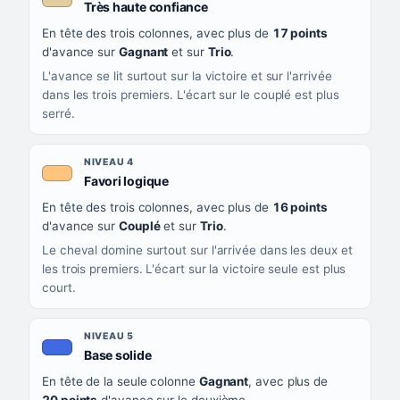
, couleur beige
Très haute confiance
En tête des trois colonnes, avec plus de
17 points
d'avance sur
Gagnant
et sur
Trio
.
L'avance se lit surtout sur la victoire et sur l'arrivée
dans les trois premiers. L'écart sur le couplé est plus
serré.
NIVEAU 4
, couleur orange clair
Favori logique
En tête des trois colonnes, avec plus de
16 points
d'avance sur
Couplé
et sur
Trio
.
Le cheval domine surtout sur l'arrivée dans les deux et
les trois premiers. L'écart sur la victoire seule est plus
court.
NIVEAU 5
, couleur bleu roi
Base solide
En tête de la seule colonne
Gagnant
, avec plus de