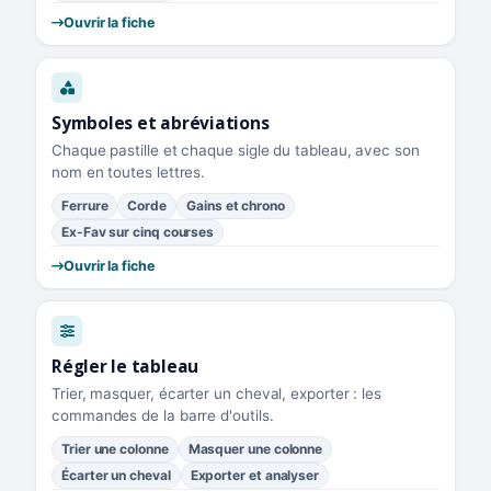
Ouvrir la fiche
Symboles et abréviations
Chaque pastille et chaque sigle du tableau, avec son
nom en toutes lettres.
Ferrure
Corde
Gains et chrono
Ex-Fav sur cinq courses
Ouvrir la fiche
Régler le tableau
Trier, masquer, écarter un cheval, exporter : les
commandes de la barre d'outils.
Trier une colonne
Masquer une colonne
Écarter un cheval
Exporter et analyser