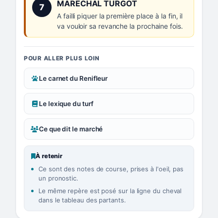
Numéro 7 :
MARECHAL TURGOT
7
A failli piquer la première place à la fin, il
va vouloir sa revanche la prochaine fois.
POUR ALLER PLUS LOIN
Le carnet du Renifleur
Le lexique du turf
Ce que dit le marché
À retenir
Ce sont des notes de course, prises à l'oeil, pas
un pronostic.
Le même repère est posé sur la ligne du cheval
dans le tableau des partants.