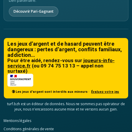
Lien partenaire.
Découvrir Pari-Gagnant
Les jeux d’argent et de hasard peuvent être
dangereux : pertes d’argent, conflits familiaux,
addiction…
Pour être aidé, rendez-vous sur
joueurs-info-
service.fr
(ou 09 74 75 13 13 – appel non
surtaxé)
🔞 Les jeux d'argent sont interdits aux mineurs ·
Évaluez votre jeu
turf.bzh est un éditeur de données. Nous ne sommes pas opérateur de
jeux, nous n'encaissons aucune mise et ne versons aucun gain.
Mentions légales
Conditions générales de vente