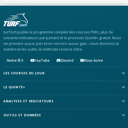
turf.bzh publie le programme complet des courses PMU, plus de
soixante indicateurs par partant et le pronostic Quinté+ gratuit. Nous
ne prenons aucun pari et ne versons aucun gain : nous donnons la
matière et les outils, la méthode reste la vôtre.
Notre fil X
YouTube
Discord
Nous écrire
LES COURSES DU JOUR
LE QUINTÉ+
ANALYSES ET INDICATEURS
OUTILS ET DONNÉES