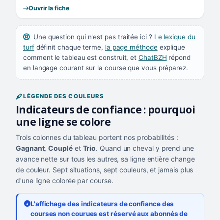
Ouvrir la fiche
Une question qui n'est pas traitée ici ?
Le lexique du
turf
définit chaque terme,
la page méthode
explique
comment le tableau est construit, et
ChatBZH
répond
en langage courant sur la course que vous préparez.
LÉGENDE DES COULEURS
Indicateurs de confiance : pourquoi
une ligne se colore
Trois colonnes du tableau portent nos probabilités :
Gagnant
,
Couplé
et
Trio
. Quand un cheval y prend une
avance nette sur tous les autres, sa ligne entière change
de couleur. Sept situations, sept couleurs, et jamais plus
d'une ligne colorée par course.
L'affichage des indicateurs de confiance des
courses non courues est réservé aux abonnés de