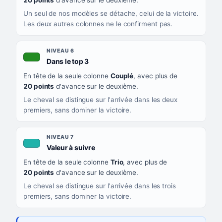
20 points
d'avance sur le deuxième.
Un seul de nos modèles se détache, celui de la victoire.
Les deux autres colonnes ne le confirment pas.
NIVEAU 6
, couleur verte
Dans le top 3
En tête de la seule colonne
Couplé
, avec plus de
20 points
d'avance sur le deuxième.
Le cheval se distingue sur l'arrivée dans les deux
premiers, sans dominer la victoire.
NIVEAU 7
, couleur turquoise
Valeur à suivre
En tête de la seule colonne
Trio
, avec plus de
20 points
d'avance sur le deuxième.
Le cheval se distingue sur l'arrivée dans les trois
premiers, sans dominer la victoire.