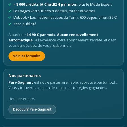
≈ 8 000 crédits IA ChatBZH par mois
, plus le Mode Expert
Les pages verrouillées ci-dessus, toutes ouvertes
L'ebook « Les mathématiques du Turf », 600 pages, offert (39 €)
Zéro publicité
À partir de
14,90 € par mois
.
Aucun renouvellement
automatique
: à l'échéance votre abonnement s'arrête, et c'est
vous qui décidez de vous réabonner.
Voir les formules
Nos partenaires
Pari-Gagnant
est notre partenaire fiable, approuvé par turf.bzh.
Vous y trouverez gestion de capital et stratégies gagnantes.
Lien partenaire.
Découvrir Pari-Gagnant