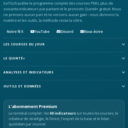
turf.bzh publie le programme complet des courses PMU, plus de
soixante indicateurs par partant et le pronostic Quinté+ gratuit. Nous
ne prenons aucun pari et ne versons aucun gain : nous donnons la
matière et les outils, la méthode reste la vôtre.
Notre fil X
YouTube
Discord
Nous écrire
LES COURSES DU JOUR
LE QUINTÉ+
ANALYSES ET INDICATEURS
OUTILS ET DONNÉES
L'abonnement Premium
Le terminal complet : les
60 indicateurs
sur toutes les courses, le
créateur de stratégie, le Direct, l'export de la base et le bilan
quotidien par courriel.