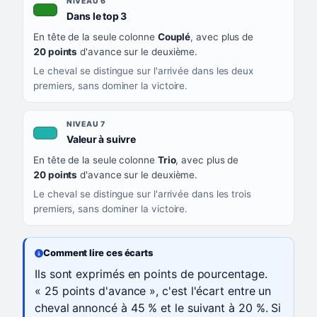
NIVEAU 6
, couleur verte
Dans le top 3
En tête de la seule colonne
Couplé
, avec plus de
20 points
d'avance sur le deuxième.
Le cheval se distingue sur l'arrivée dans les deux
premiers, sans dominer la victoire.
NIVEAU 7
, couleur turquoise
Valeur à suivre
En tête de la seule colonne
Trio
, avec plus de
20 points
d'avance sur le deuxième.
Le cheval se distingue sur l'arrivée dans les trois
premiers, sans dominer la victoire.
Comment lire ces écarts
Ils sont exprimés en points de pourcentage.
« 25 points d'avance », c'est l'écart entre un
cheval annoncé à 45 % et le suivant à 20 %. Si