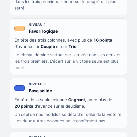
dans les trois premiers. L'écart sur le couplé est plus
serré.
NIVEAU 4
, couleur orange clair
Favori logique
En tête des trois colonnes, avec plus de
16 points
d'avance sur
Couplé
et sur
Trio
.
Le cheval domine surtout sur l'arrivée dans les deux et
les trois premiers. L'écart sur la victoire seule est plus
court.
NIVEAU 5
, couleur bleu roi
Base solide
En tête de la seule colonne
Gagnant
, avec plus de
20 points
d'avance sur le deuxième.
Un seul de nos modèles se détache, celui de la victoire.
Les deux autres colonnes ne le confirment pas.