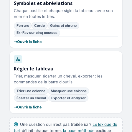
Symboles et abréviations
Chaque pastille et chaque sigle du tableau, avec son
nom en toutes lettres.
Ferrure
Corde
Gains et chrono
Ex-Fav sur cinq courses
Ouvrir la fiche
Régler le tableau
Trier, masquer, écarter un cheval, exporter : les
commandes de la barre d'outils.
Trier une colonne
Masquer une colonne
Écarter un cheval
Exporter et analyser
Ouvrir la fiche
Une question qui n'est pas traitée ici ?
Le lexique du
turf
définit chaque terme,
la page méthode
explique