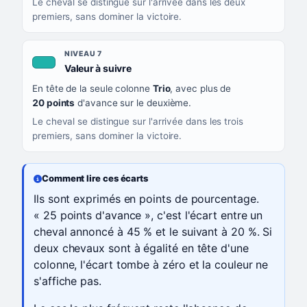
Le cheval se distingue sur l'arrivée dans les deux
premiers, sans dominer la victoire.
NIVEAU 7
, couleur turquoise
Valeur à suivre
En tête de la seule colonne
Trio
, avec plus de
20 points
d'avance sur le deuxième.
Le cheval se distingue sur l'arrivée dans les trois
premiers, sans dominer la victoire.
Comment lire ces écarts
Ils sont exprimés en points de pourcentage.
« 25 points d'avance », c'est l'écart entre un
cheval annoncé à 45 % et le suivant à 20 %. Si
deux chevaux sont à égalité en tête d'une
colonne, l'écart tombe à zéro et la couleur ne
s'affiche pas.