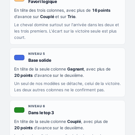
, couleur orange clair
Favori logique
En tête des trois colonnes, avec plus de
16 points
d'avance sur
Couplé
et sur
Trio
.
Le cheval domine surtout sur l'arrivée dans les deux et
les trois premiers. L'écart sur la victoire seule est plus
court.
NIVEAU 5
, couleur bleu roi
Base solide
En tête de la seule colonne
Gagnant
, avec plus de
20 points
d'avance sur le deuxième.
Un seul de nos modèles se détache, celui de la victoire.
Les deux autres colonnes ne le confirment pas.
NIVEAU 6
, couleur verte
Dans le top 3
En tête de la seule colonne
Couplé
, avec plus de
20 points
d'avance sur le deuxième.