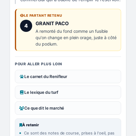
LE PARTANT RETENU
Numéro 4 :
GRANIT PACO
4
A remonté du fond comme un fusible
qu'on change en plein orage, juste à côté
du podium.
POUR ALLER PLUS LOIN
Le carnet du Renifleur
Le lexique du turf
Ce que dit le marché
À retenir
Ce sont des notes de course, prises à l'oeil, pas