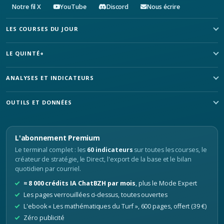
Notre fil X
YouTube
Discord
Nous écrire
LES COURSES DU JOUR
LE QUINTÉ+
ANALYSES ET INDICATEURS
OUTILS ET DONNÉES
L'abonnement Premium
Le terminal complet : les
60 indicateurs
sur toutes les courses, le
créateur de stratégie, le Direct, l'export de la base et le bilan
quotidien par courriel.
≈ 8 000 crédits IA ChatBZH par mois
, plus le Mode Expert
Les pages verrouillées ci-dessus, toutes ouvertes
L'ebook « Les mathématiques du Turf », 600 pages, offert (39 €)
Zéro publicité