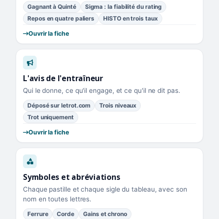
Gagnant à Quinté
Sigma : la fiabilité du rating
Repos en quatre paliers
HISTO en trois taux
Ouvrir la fiche
L'avis de l'entraîneur
Qui le donne, ce qu'il engage, et ce qu'il ne dit pas.
Déposé sur letrot.com
Trois niveaux
Trot uniquement
Ouvrir la fiche
Symboles et abréviations
Chaque pastille et chaque sigle du tableau, avec son
nom en toutes lettres.
Ferrure
Corde
Gains et chrono