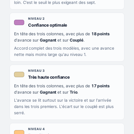
loin. C'est le seuil le plus exigeant des sept.
NIVEAU 2
, couleur mauve
Confiance optimale
En tête des trois colonnes, avec plus de
18 points
d'avance sur
Gagnant
et sur
Couplé
.
Accord complet des trois modèles, avec une avance
nette mais moins large qu'au niveau 1.
NIVEAU 3
, couleur beige
Très haute confiance
En tête des trois colonnes, avec plus de
17 points
d'avance sur
Gagnant
et sur
Trio
.
L'avance se lit surtout sur la victoire et sur l'arrivée
dans les trois premiers. L'écart sur le couplé est plus
serré.
NIVEAU 4