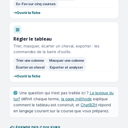
Ex-Fav sur cinq courses
Ouvrir la fiche
Régler le tableau
Trier, masquer, écarter un cheval, exporter : les
commandes de la barre d'outils.
Trier une colonne
Masquer une colonne
Écarter un cheval
Exporter et analyser
Ouvrir la fiche
Une question qui n'est pas traitée ici ?
Le lexique du
turf
définit chaque terme,
la page méthode
explique
comment le tableau est construit, et
ChatBZH
répond
en langage courant sur la course que vous préparez.
LÉGENDE DES COULEURS