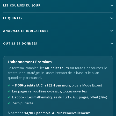
LES COURSES DU JOUR
LE QUINTÉ+
ANALYSES ET INDICATEURS
OUTILS ET DONNÉES
L'abonnement Premium
Le terminal complet : les
60 indicateurs
sur toutes les courses, le
créateur de stratégie, le Direct, l'export de la base et le bilan
quotidien par courriel.
≈ 8 000 crédits IA ChatBZH par mois
, plus le Mode Expert
Les pages verrouillées ci-dessus, toutes ouvertes
L'ebook « Les mathématiques du Turf », 600 pages, offert (39 €)
Zéro publicité
À partir de
14,90 € par mois
.
Aucun renouvellement