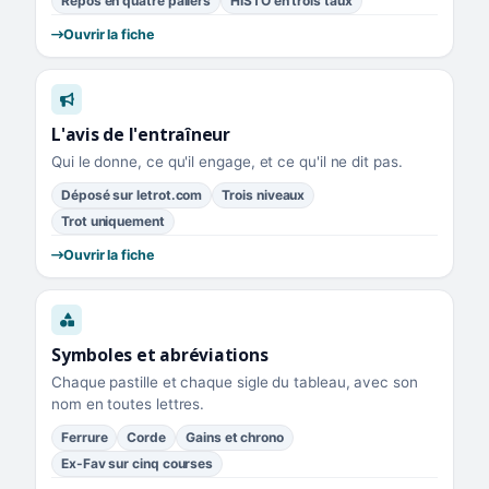
Repos en quatre paliers
HISTO en trois taux
Ouvrir la fiche
L'avis de l'entraîneur
Qui le donne, ce qu'il engage, et ce qu'il ne dit pas.
Déposé sur letrot.com
Trois niveaux
Trot uniquement
Ouvrir la fiche
Symboles et abréviations
Chaque pastille et chaque sigle du tableau, avec son
nom en toutes lettres.
Ferrure
Corde
Gains et chrono
Ex-Fav sur cinq courses