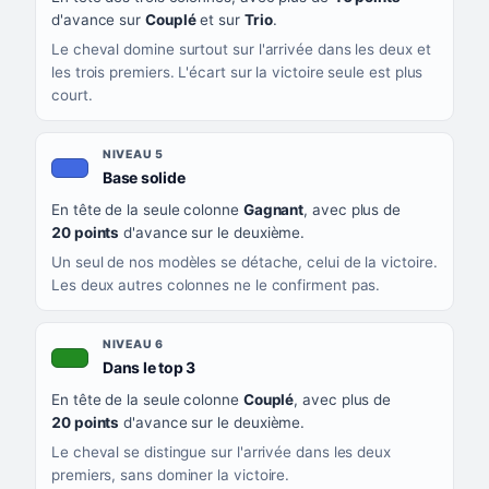
d'avance sur
Couplé
et sur
Trio
.
Le cheval domine surtout sur l'arrivée dans les deux et
les trois premiers. L'écart sur la victoire seule est plus
court.
NIVEAU 5
, couleur bleu roi
Base solide
En tête de la seule colonne
Gagnant
, avec plus de
20 points
d'avance sur le deuxième.
Un seul de nos modèles se détache, celui de la victoire.
Les deux autres colonnes ne le confirment pas.
NIVEAU 6
, couleur verte
Dans le top 3
En tête de la seule colonne
Couplé
, avec plus de
20 points
d'avance sur le deuxième.
Le cheval se distingue sur l'arrivée dans les deux
premiers, sans dominer la victoire.