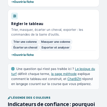
Ouvrir la fiche
Régler le tableau
Trier, masquer, écarter un cheval, exporter : les
commandes de la barre d'outils.
Trier une colonne
Masquer une colonne
Écarter un cheval
Exporter et analyser
Ouvrir la fiche
Une question qui n'est pas traitée ici ?
Le lexique du
turf
définit chaque terme,
la page méthode
explique
comment le tableau est construit, et
ChatBZH
répond
en langage courant sur la course que vous préparez.
LÉGENDE DES COULEURS
Indicateurs de confiance : pourquoi