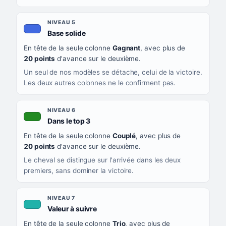
NIVEAU 5
, couleur bleu roi
Base solide
En tête de la seule colonne
Gagnant
, avec plus de
20 points
d'avance sur le deuxième.
Un seul de nos modèles se détache, celui de la victoire.
Les deux autres colonnes ne le confirment pas.
NIVEAU 6
, couleur verte
Dans le top 3
En tête de la seule colonne
Couplé
, avec plus de
20 points
d'avance sur le deuxième.
Le cheval se distingue sur l'arrivée dans les deux
premiers, sans dominer la victoire.
NIVEAU 7
, couleur turquoise
Valeur à suivre
En tête de la seule colonne
Trio
, avec plus de