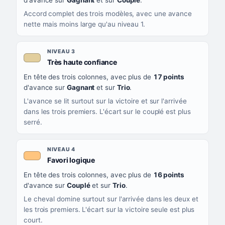
d'avance sur
Gagnant
et sur
Couplé
.
Accord complet des trois modèles, avec une avance
nette mais moins large qu'au niveau 1.
NIVEAU 3
, couleur beige
Très haute confiance
En tête des trois colonnes, avec plus de
17 points
d'avance sur
Gagnant
et sur
Trio
.
L'avance se lit surtout sur la victoire et sur l'arrivée
dans les trois premiers. L'écart sur le couplé est plus
serré.
NIVEAU 4
, couleur orange clair
Favori logique
En tête des trois colonnes, avec plus de
16 points
d'avance sur
Couplé
et sur
Trio
.
Le cheval domine surtout sur l'arrivée dans les deux et
les trois premiers. L'écart sur la victoire seule est plus
court.