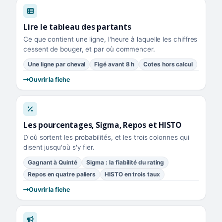
Lire le tableau des partants
Ce que contient une ligne, l'heure à laquelle les chiffres
cessent de bouger, et par où commencer.
Une ligne par cheval
Figé avant 8 h
Cotes hors calcul
Ouvrir la fiche
Les pourcentages, Sigma, Repos et HISTO
D'où sortent les probabilités, et les trois colonnes qui
disent jusqu'où s'y fier.
Gagnant à Quinté
Sigma : la fiabilité du rating
Repos en quatre paliers
HISTO en trois taux
Ouvrir la fiche