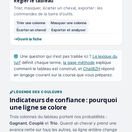
Régler le tableau
Trier, masquer, écarter un cheval, exporter : les
commandes de la barre d'outils.
Trier une colonne
Masquer une colonne
Écarter un cheval
Exporter et analyser
Ouvrir la fiche
Une question qui n'est pas traitée ici ?
Le lexique du
turf
définit chaque terme,
la page méthode
explique
comment le tableau est construit, et
ChatBZH
répond
en langage courant sur la course que vous préparez.
LÉGENDE DES COULEURS
Indicateurs de confiance : pourquoi
une ligne se colore
Trois colonnes du tableau portent nos probabilités :
Gagnant
,
Couplé
et
Trio
. Quand un cheval y prend une
avance nette sur tous les autres, sa ligne entière change