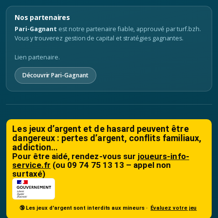
Nos partenaires
Pari-Gagnant
est notre partenaire fiable, approuvé par turf.bzh.
Vous y trouverez gestion de capital et stratégies gagnantes.
Lien partenaire.
Découvrir Pari-Gagnant
Les jeux d’argent et de hasard peuvent être
dangereux : pertes d’argent, conflits familiaux,
addiction…
Pour être aidé, rendez-vous sur
joueurs-info-
service.fr
(ou 09 74 75 13 13 – appel non
surtaxé)
🔞 Les jeux d'argent sont interdits aux mineurs ·
Évaluez votre jeu