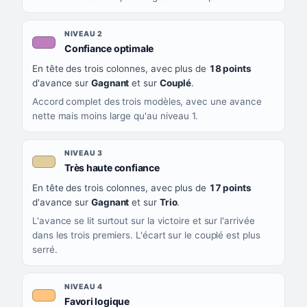
NIVEAU 2
, couleur mauve
Confiance optimale
En tête des trois colonnes, avec plus de
18 points
d'avance sur
Gagnant
et sur
Couplé
.
Accord complet des trois modèles, avec une avance
nette mais moins large qu'au niveau 1.
NIVEAU 3
, couleur beige
Très haute confiance
En tête des trois colonnes, avec plus de
17 points
d'avance sur
Gagnant
et sur
Trio
.
L'avance se lit surtout sur la victoire et sur l'arrivée
dans les trois premiers. L'écart sur le couplé est plus
serré.
NIVEAU 4
, couleur orange clair
Favori logique