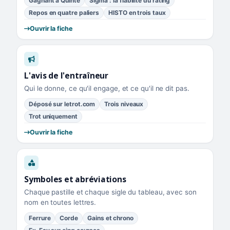
Gagnant à Quinté
Sigma : la fiabilité du rating
Repos en quatre paliers
HISTO en trois taux
Ouvrir la fiche
L'avis de l'entraîneur
Qui le donne, ce qu'il engage, et ce qu'il ne dit pas.
Déposé sur letrot.com
Trois niveaux
Trot uniquement
Ouvrir la fiche
Symboles et abréviations
Chaque pastille et chaque sigle du tableau, avec son
nom en toutes lettres.
Ferrure
Corde
Gains et chrono