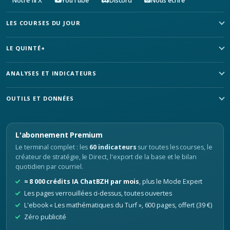
Notre fil X
YouTube
Discord
Nous écrire
LES COURSES DU JOUR
LE QUINTÉ+
ANALYSES ET INDICATEURS
OUTILS ET DONNÉES
L'abonnement Premium
Le terminal complet : les
60 indicateurs
sur toutes les courses, le
créateur de stratégie, le Direct, l'export de la base et le bilan
quotidien par courriel.
≈ 8 000 crédits IA ChatBZH par mois
, plus le Mode Expert
Les pages verrouillées ci-dessus, toutes ouvertes
L'ebook « Les mathématiques du Turf », 600 pages, offert (39 €)
Zéro publicité