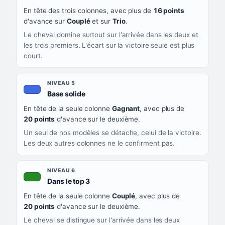
En tête des trois colonnes, avec plus de
16 points
d'avance sur
Couplé
et sur
Trio
.
Le cheval domine surtout sur l'arrivée dans les deux et
les trois premiers. L'écart sur la victoire seule est plus
court.
NIVEAU 5
, couleur bleu roi
Base solide
En tête de la seule colonne
Gagnant
, avec plus de
20 points
d'avance sur le deuxième.
Un seul de nos modèles se détache, celui de la victoire.
Les deux autres colonnes ne le confirment pas.
NIVEAU 6
, couleur verte
Dans le top 3
En tête de la seule colonne
Couplé
, avec plus de
20 points
d'avance sur le deuxième.
Le cheval se distingue sur l'arrivée dans les deux