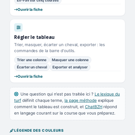
Ex-Fav sur cinq courses
Ouvrir la fiche
Régler le tableau
Trier, masquer, écarter un cheval, exporter : les
commandes de la barre d'outils.
Trier une colonne
Masquer une colonne
Écarter un cheval
Exporter et analyser
Ouvrir la fiche
Une question qui n'est pas traitée ici ?
Le lexique du
turf
définit chaque terme,
la page méthode
explique
comment le tableau est construit, et
ChatBZH
répond
en langage courant sur la course que vous préparez.
LÉGENDE DES COULEURS