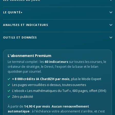
LE QUINTÉ+
ANALYSES ET INDICATEURS
OUTILS ET DONNÉES
L'abonnement Premium
Le terminal complet : les
60 indicateurs
sur toutes les courses, le
créateur de stratégie, le Direct, l'export de la base et le bilan
quotidien par courriel.
≈ 8 000 crédits IA ChatBZH par mois
, plus le Mode Expert
Les pages verrouillées ci-dessus, toutes ouvertes
L'ebook « Les mathématiques du Turf », 600 pages, offert (39 €)
Zéro publicité
À partir de
14,90 € par mois
.
Aucun renouvellement
automatique
: à l'échéance votre abonnement s'arrête, et c'est