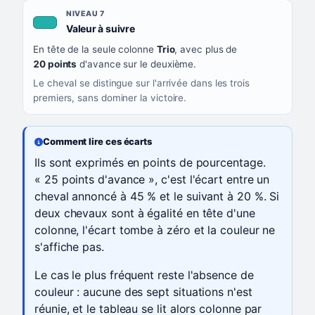
NIVEAU 7
, couleur turquoise
Valeur à suivre
En tête de la seule colonne
Trio
, avec plus de
20 points
d'avance sur le deuxième.
Le cheval se distingue sur l'arrivée dans les trois
premiers, sans dominer la victoire.
Comment lire ces écarts
Ils sont exprimés en points de pourcentage.
« 25 points d'avance », c'est l'écart entre un
cheval annoncé à 45 % et le suivant à 20 %. Si
deux chevaux sont à égalité en tête d'une
colonne, l'écart tombe à zéro et la couleur ne
s'affiche pas.
Le cas le plus fréquent reste l'absence de
couleur : aucune des sept situations n'est
réunie, et le tableau se lit alors colonne par