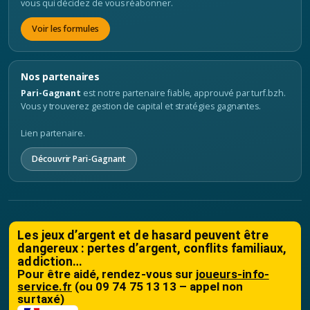
vous qui décidez de vous réabonner.
Voir les formules
Nos partenaires
Pari-Gagnant
est notre partenaire fiable, approuvé par turf.bzh.
Vous y trouverez gestion de capital et stratégies gagnantes.
Lien partenaire.
Découvrir Pari-Gagnant
Les jeux d’argent et de hasard peuvent être
dangereux : pertes d’argent, conflits familiaux,
addiction…
Pour être aidé, rendez-vous sur
joueurs-info-
service.fr
(ou 09 74 75 13 13 – appel non
surtaxé)