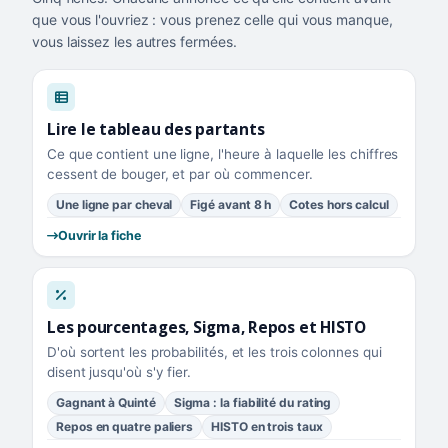
que vous l'ouvriez : vous prenez celle qui vous manque,
vous laissez les autres fermées.
Lire le tableau des partants
Ce que contient une ligne, l'heure à laquelle les chiffres
cessent de bouger, et par où commencer.
Une ligne par cheval
Figé avant 8 h
Cotes hors calcul
Ouvrir la fiche
Les pourcentages, Sigma, Repos et HISTO
D'où sortent les probabilités, et les trois colonnes qui
disent jusqu'où s'y fier.
Gagnant à Quinté
Sigma : la fiabilité du rating
Repos en quatre paliers
HISTO en trois taux