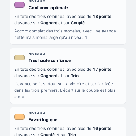
NIVEAU 2
, couleur mauve
Confiance optimale
En tête des trois colonnes, avec plus de
18 points
d'avance sur
Gagnant
et sur
Couplé
.
Accord complet des trois modèles, avec une avance
nette mais moins large qu'au niveau 1.
NIVEAU 3
, couleur beige
Très haute confiance
En tête des trois colonnes, avec plus de
17 points
d'avance sur
Gagnant
et sur
Trio
.
L'avance se lit surtout sur la victoire et sur l'arrivée
dans les trois premiers. L'écart sur le couplé est plus
serré.
NIVEAU 4
, couleur orange clair
Favori logique
En tête des trois colonnes, avec plus de
16 points
d'avance sur
Couplé
et sur
Trio
.