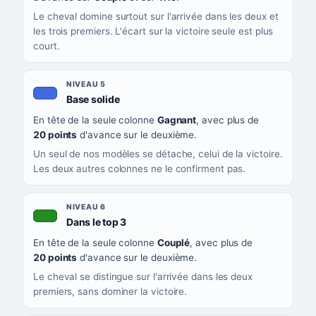
Le cheval domine surtout sur l'arrivée dans les deux et
les trois premiers. L'écart sur la victoire seule est plus
court.
NIVEAU 5
, couleur bleu roi
Base solide
En tête de la seule colonne
Gagnant
, avec plus de
20 points
d'avance sur le deuxième.
Un seul de nos modèles se détache, celui de la victoire.
Les deux autres colonnes ne le confirment pas.
NIVEAU 6
, couleur verte
Dans le top 3
En tête de la seule colonne
Couplé
, avec plus de
20 points
d'avance sur le deuxième.
Le cheval se distingue sur l'arrivée dans les deux
premiers, sans dominer la victoire.