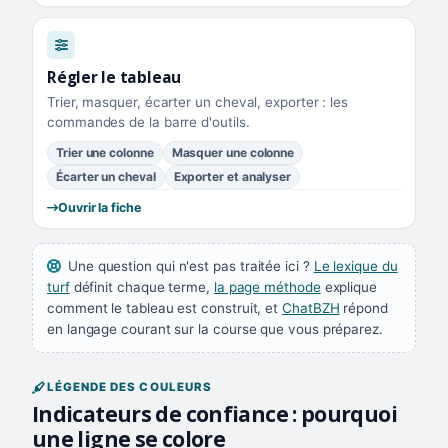
Régler le tableau
Trier, masquer, écarter un cheval, exporter : les
commandes de la barre d'outils.
Trier une colonne
Masquer une colonne
Écarter un cheval
Exporter et analyser
Ouvrir la fiche
Une question qui n'est pas traitée ici ?
Le lexique du
turf
définit chaque terme,
la page méthode
explique
comment le tableau est construit, et
ChatBZH
répond
en langage courant sur la course que vous préparez.
LÉGENDE DES COULEURS
Indicateurs de confiance : pourquoi
une ligne se colore