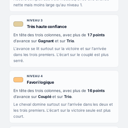
nette mais moins large qu'au niveau 1.
NIVEAU 3
, couleur beige
Très haute confiance
En tête des trois colonnes, avec plus de
17 points
d'avance sur
Gagnant
et sur
Trio
.
L'avance se lit surtout sur la victoire et sur l'arrivée
dans les trois premiers. L'écart sur le couplé est plus
serré.
NIVEAU 4
, couleur orange clair
Favori logique
En tête des trois colonnes, avec plus de
16 points
d'avance sur
Couplé
et sur
Trio
.
Le cheval domine surtout sur l'arrivée dans les deux et
les trois premiers. L'écart sur la victoire seule est plus
court.