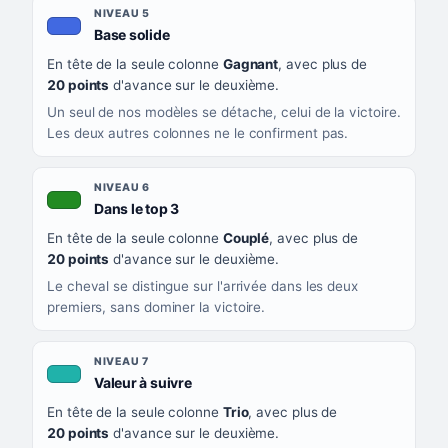
NIVEAU 5
, couleur bleu roi
Base solide
En tête de la seule colonne
Gagnant
, avec plus de
20 points
d'avance sur le deuxième.
Un seul de nos modèles se détache, celui de la victoire.
Les deux autres colonnes ne le confirment pas.
NIVEAU 6
, couleur verte
Dans le top 3
En tête de la seule colonne
Couplé
, avec plus de
20 points
d'avance sur le deuxième.
Le cheval se distingue sur l'arrivée dans les deux
premiers, sans dominer la victoire.
NIVEAU 7
, couleur turquoise
Valeur à suivre
En tête de la seule colonne
Trio
, avec plus de
20 points
d'avance sur le deuxième.