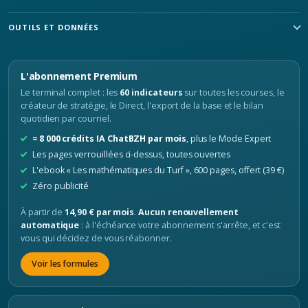
OUTILS ET DONNÉES
L'abonnement Premium
Le terminal complet : les
60 indicateurs
sur toutes les courses, le
créateur de stratégie, le Direct, l'export de la base et le bilan
quotidien par courriel.
≈ 8 000 crédits IA ChatBZH par mois
, plus le Mode Expert
Les pages verrouillées ci-dessus, toutes ouvertes
L'ebook « Les mathématiques du Turf », 600 pages, offert (39 €)
Zéro publicité
À partir de
14,90 € par mois
.
Aucun renouvellement
automatique
: à l'échéance votre abonnement s'arrête, et c'est
vous qui décidez de vous réabonner.
Voir les formules