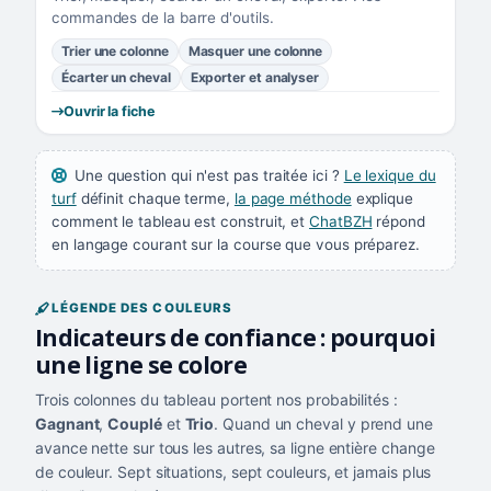
commandes de la barre d'outils.
Trier une colonne
Masquer une colonne
Écarter un cheval
Exporter et analyser
Ouvrir la fiche
Une question qui n'est pas traitée ici ?
Le lexique du
turf
définit chaque terme,
la page méthode
explique
comment le tableau est construit, et
ChatBZH
répond
en langage courant sur la course que vous préparez.
LÉGENDE DES COULEURS
Indicateurs de confiance : pourquoi
une ligne se colore
Trois colonnes du tableau portent nos probabilités :
Gagnant
,
Couplé
et
Trio
. Quand un cheval y prend une
avance nette sur tous les autres, sa ligne entière change
de couleur. Sept situations, sept couleurs, et jamais plus