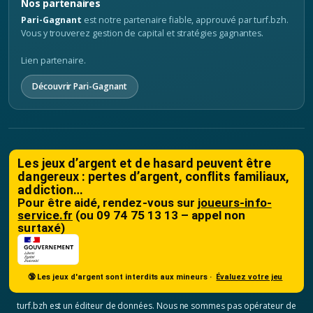
Nos partenaires
Pari-Gagnant
est notre partenaire fiable, approuvé par turf.bzh.
Vous y trouverez gestion de capital et stratégies gagnantes.
Lien partenaire.
Découvrir Pari-Gagnant
Les jeux d’argent et de hasard peuvent être
dangereux : pertes d’argent, conflits familiaux,
addiction…
Pour être aidé, rendez-vous sur
joueurs-info-
service.fr
(ou 09 74 75 13 13 – appel non
surtaxé)
🔞 Les jeux d'argent sont interdits aux mineurs ·
Évaluez votre jeu
turf.bzh est un éditeur de données. Nous ne sommes pas opérateur de