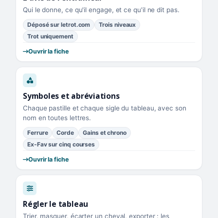
Qui le donne, ce qu'il engage, et ce qu'il ne dit pas.
Déposé sur letrot.com
Trois niveaux
Trot uniquement
Ouvrir la fiche
Symboles et abréviations
Chaque pastille et chaque sigle du tableau, avec son
nom en toutes lettres.
Ferrure
Corde
Gains et chrono
Ex-Fav sur cinq courses
Ouvrir la fiche
Régler le tableau
Trier, masquer, écarter un cheval, exporter : les