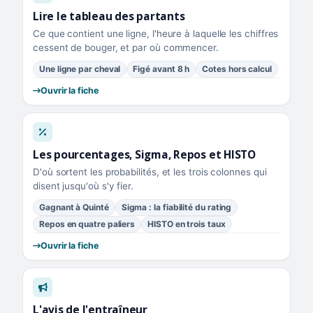
Lire le tableau des partants
Ce que contient une ligne, l'heure à laquelle les chiffres
cessent de bouger, et par où commencer.
Une ligne par cheval
Figé avant 8 h
Cotes hors calcul
Ouvrir la fiche
Les pourcentages, Sigma, Repos et HISTO
D'où sortent les probabilités, et les trois colonnes qui
disent jusqu'où s'y fier.
Gagnant à Quinté
Sigma : la fiabilité du rating
Repos en quatre paliers
HISTO en trois taux
Ouvrir la fiche
L'avis de l'entraîneur