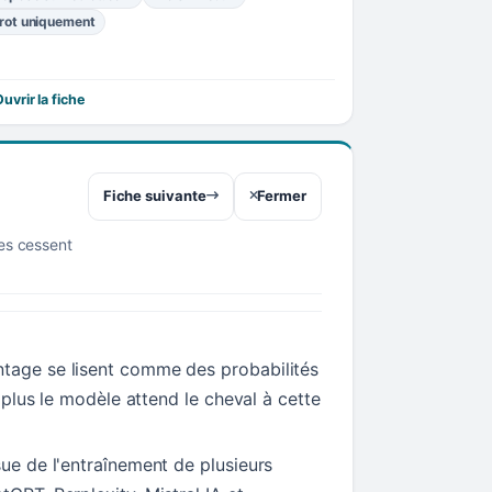
rot uniquement
uvrir la fiche
Fiche suivante
Fermer
res cessent
tage se lisent comme des probabilités
t, plus le modèle attend le cheval à cette
sue de l'entraînement de plusieurs