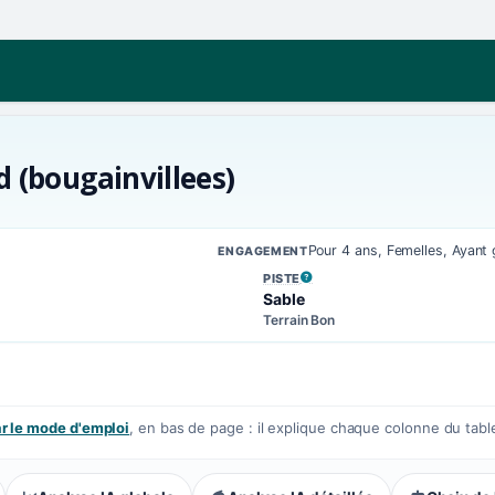
d (bougainvillees)
Pour 4 ans, Femelles, Ayant
ENGAGEMENT
PISTE
, VOIR LA DÉFINITION
Sable
Terrain Bon
 le mode d'emploi
, en bas de page : il explique chaque colonne du tabl