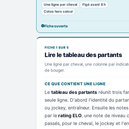
Une ligne par cheval
Figé avant 8 h
Cotes hors calcul
Fiche ouverte
FICHE 1 SUR 5
Lire le tableau des partants
Une ligne par cheval, une colonne par indicat
de bouger.
CE QUE CONTIENT UNE LIGNE
Le
tableau des partants
réunit trois f
seule ligne. D'abord l'identité du parta
ou jockey, entraîneur. Ensuite les not
par le
rating ELO
, une note de niveau c
passés, pour le cheval, le jockey et l'en