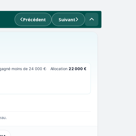
Précédent
Suivant
 gagné moins de 24 000 €
Allocation
22 000 €
eau.