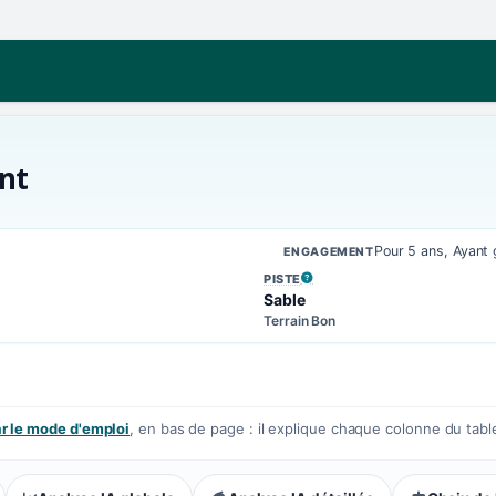
nt
Pour 5 ans, Ayant
ENGAGEMENT
PISTE
, VOIR LA DÉFINITION
Sable
Terrain Bon
 le mode d'emploi
, en bas de page : il explique chaque colonne du tabl