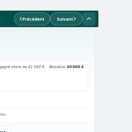
Précédent
Suivant
 gagné moins de 42 000 €
Allocation
20 000 €
eau.