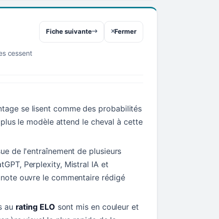
Fiche suivante
Fermer
res cessent
tage se lisent comme des probabilités
t, plus le modèle attend le cheval à cette
sue de l'entraînement de plusieurs
tGPT, Perplexity, Mistral IA et
a note ouvre le commentaire rédigé
ls au
rating ELO
sont mis en couleur et