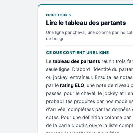
FICHE 1 SUR 5
Lire le tableau des partants
Une ligne par cheval, une colonne par indicat
de bouger.
CE QUE CONTIENT UNE LIGNE
Le
tableau des partants
réunit trois f
seule ligne. D'abord l'identité du parta
ou jockey, entraîneur. Ensuite les not
par le
rating ELO
, une note de niveau c
passés, pour le cheval, le jockey et l'en
probabilités produites par nos modèle
d'arrivée, complétées par les données d
cotes. Pour une définition colonne par
de la barre d'outils ouvre la liste comp