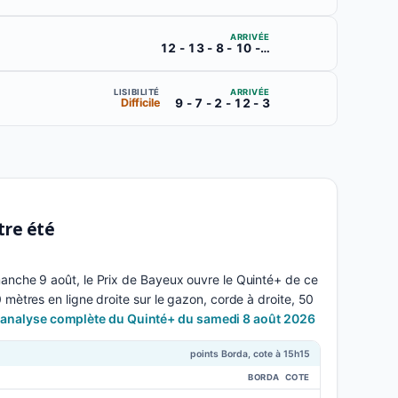
ARRIVÉE
12 - 13 - 8 - 10 - 2
ARRIVÉE
LISIBILITÉ
9 - 7 - 2 - 12 - 3
Difficile
otre été
anche 9 août, le Prix de Bayeux ouvre le Quinté+ de ce
mètres en ligne droite sur le gazon, corde à droite, 50
l'analyse complète du Quinté+ du samedi 8 août 2026
points Borda, cote à 15h15
BORDA
COTE