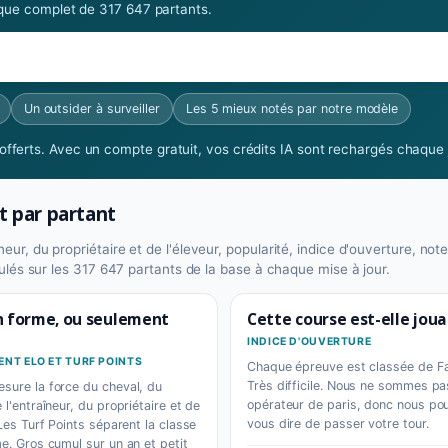
rique complet de 317 647 partants.
Un outsider à surveiller
Les 5 mieux notés par notre modèle
fferts. Avec un compte gratuit, vos crédits IA sont rechargés chaque j
t par partant
ur, du propriétaire et de l'éleveur, popularité, indice d'ouverture, note
lculés sur les 317 647 partants de la base à chaque mise à jour.
en forme, ou seulement
Cette course est-elle joua
INDICE D'OUVERTURE
NT ELO ET TURF POINTS
Chaque épreuve est classée de Fa
Très difficile. Nous ne sommes pa
sure la force du cheval, du
opérateur de paris, donc nous po
 l'entraîneur, du propriétaire et de
vous dire de passer votre tour.
 Les Turf Points séparent la classe
me. Gros cumul sur un an et petit