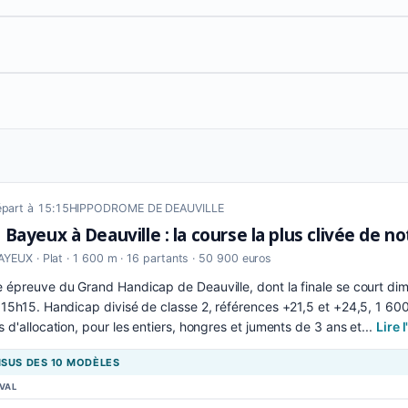
part à 15:15
HIPPODROME DE DEAUVILLE
 Bayeux à Deauville : la course la plus clivée de n
YEUX · Plat · 1 600 m · 16 partants · 50 900 euros
épreuve du Grand Handicap de Deauville, dont la finale se court dim
15h15. Handicap divisé de classe 2, références +21,5 et +24,5, 1 600 
 d'allocation, pour les entiers, hongres et juments de 3 ans et...
Lire 
SUS DES 10 MODÈLES
VAL