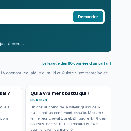
Demander
our à minuit.
Le lexique des 80 données d'un partant
 IA gagnant, couplé, trio, multi et Quinté : une trentaine de
ble ?
Qui a vraiment battu qui ?
LIGNEBZH
cile à
Un cheval prend de la valeur quand ceux
s
qu'il a battus confirment ensuite. Mesuré :
uvons
le meilleur cheval LigneBZH gagne 17 % des
courses, contre 10 % au hasard et 34 %
pour le favori du marché.