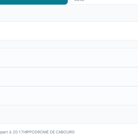
part à 20:17
HIPPODROME DE CABOURG