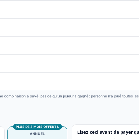
une combinaison a payé, pas ce qu'un joueur a gagné : personne n'a joué toutes le
PLUS DE 3 MOIS OFFERTS
Lisez ceci avant de payer quo
ANNUEL