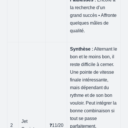
la recherche d’un
grand succès • Affronte
quelques mâles de
qualité.
Synthèse :
Alternant le
bon et le moins bon, il
reste difficile à cerner.
Une pointe de vitesse
finale intéressante,
mais dépendant du
rythme et de son bon
vouloir. Peut intégrer la
bonne combinaison si
tout se passe
Jet
2
❓11/20
parfaitement.