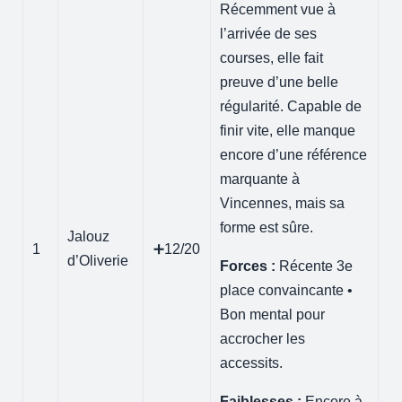
Récemment vue à
l’arrivée de ses
courses, elle fait
preuve d’une belle
régularité. Capable de
finir vite, elle manque
encore d’une référence
marquante à
Vincennes, mais sa
forme est sûre.
Jalouz
1
➕12/20
d’Oliverie
Forces :
Récente 3e
place convaincante •
Bon mental pour
accrocher les
accessits.
Faiblesses :
Encore à