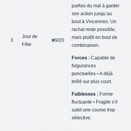
parfois du mal à garder
son action jusqu’au
bout à Vincennes. Un
rachat reste possible,
Jour de
mais plutôt en bout de
3
❌9/20
Fête
combinaison.
Forces :
Capable de
fulgurances
ponctuelles • A déjà
brillé sur plus court.
Faiblesses :
Forme
fluctuante • Fragile s’il
subit une course trop
sélective.