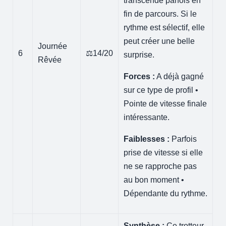
transcende parfois en
fin de parcours. Si le
rythme est sélectif, elle
peut créer une belle
Journée
6
⚖️14/20
surprise.
Rêvée
Forces :
A déjà gagné
sur ce type de profil •
Pointe de vitesse finale
intéressante.
Faiblesses :
Parfois
prise de vitesse si elle
ne se rapproche pas
au bon moment •
Dépendante du rythme.
Synthèse :
Ce trotteur