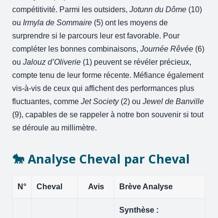
compétitivité. Parmi les outsiders,
Jotunn du Dôme
(10)
ou
Irmyla de Sommaire
(5) ont les moyens de
surprendre si le parcours leur est favorable. Pour
compléter les bonnes combinaisons,
Journée Rêvée
(6)
ou
Jalouz d’Oliverie
(1) peuvent se révéler précieux,
compte tenu de leur forme récente. Méfiance également
vis-à-vis de ceux qui affichent des performances plus
fluctuantes, comme
Jet Society
(2) ou
Jewel de Banville
(9), capables de se rappeler à notre bon souvenir si tout
se déroule au millimètre.
🐎 Analyse Cheval par Cheval
N°
Cheval
Avis
Brève Analyse
Synthèse :