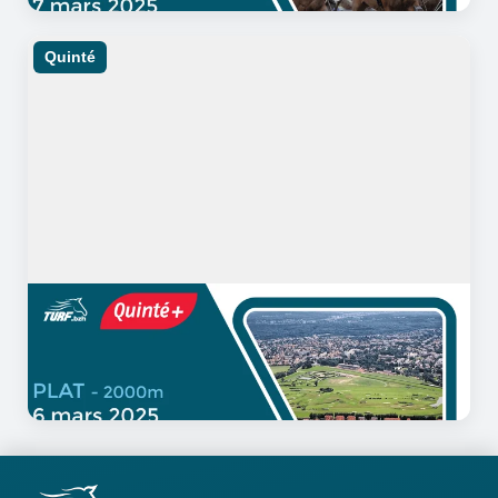
Quinté
06/03/2025
10 minutes de lecture
Quinté Saint-Cloud : Analyse et
Pronostic du 6 mars 2025