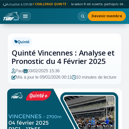
Actualisé à 03h58
⚡ CHALLENGE QUINTÉ :
la saison 8 est ouverte, participez dès maintenant !
Devenir membre
Quinté
Quinté Vincennes : Analyse et
Pronostic du 4 Février 2025
Paul
03/02/2025 15:36
Mis à jour le 09/01/2026 00:11
10 minutes de lecture