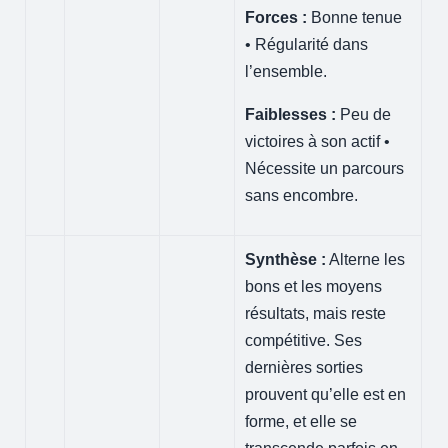
Forces :
Bonne tenue
• Régularité dans
l’ensemble.
Faiblesses :
Peu de
victoires à son actif •
Nécessite un parcours
sans encombre.
Synthèse :
Alterne les
bons et les moyens
résultats, mais reste
compétitive. Ses
dernières sorties
prouvent qu’elle est en
forme, et elle se