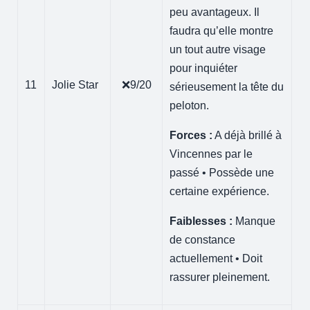
peu avantageux. Il
faudra qu’elle montre
un tout autre visage
pour inquiéter
11
Jolie Star
❌9/20
sérieusement la tête du
peloton.
Forces :
A déjà brillé à
Vincennes par le
passé • Possède une
certaine expérience.
Faiblesses :
Manque
de constance
actuellement • Doit
rassurer pleinement.