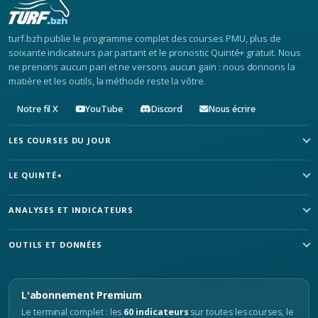
turf.bzh publie le programme complet des courses PMU, plus de
soixante indicateurs par partant et le pronostic Quinté+ gratuit. Nous
ne prenons aucun pari et ne versons aucun gain : nous donnons la
matière et les outils, la méthode reste la vôtre.
Notre fil X
YouTube
Discord
Nous écrire
LES COURSES DU JOUR
LE QUINTÉ+
ANALYSES ET INDICATEURS
OUTILS ET DONNÉES
L'abonnement Premium
Le terminal complet : les
60 indicateurs
sur toutes les courses, le