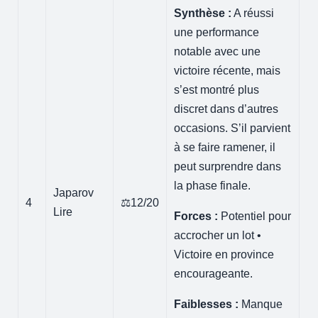
Synthèse :
A réussi
une performance
notable avec une
victoire récente, mais
s’est montré plus
discret dans d’autres
occasions. S’il parvient
à se faire ramener, il
peut surprendre dans
la phase finale.
Japarov
4
⚖️12/20
Lire
Forces :
Potentiel pour
accrocher un lot •
Victoire en province
encourageante.
Faiblesses :
Manque