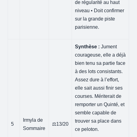
de régularité au haut
niveau • Doit confirmer
sur la grande piste
parisienne.
Synthèse :
Jument
courageuse, elle a déjà
bien tenu sa partie face
à des lots consistants.
Assez dure à l’effort,
elle sait aussi finir ses
courses. Mériterait de
remporter un Quinté, et
semble capable de
Irmyla de
trouver sa place dans
5
⚖️13/20
Sommaire
ce peloton.