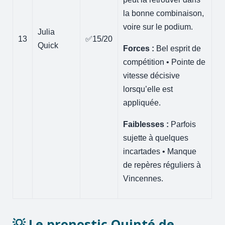
la bonne combinaison,
voire sur le podium.
Julia
13
✅15/20
Quick
Forces :
Bel esprit de
compétition • Pointe de
vitesse décisive
lorsqu’elle est
appliquée.
Faiblesses :
Parfois
sujette à quelques
incartades • Manque
de repères réguliers à
Vincennes.
💡 Le pronostic Quinté de