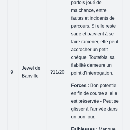
parfois joué de
malchance, entre
fautes et incidents de
parcours. Si elle reste
sage et parvient à se
faire ramener, elle peut
accrocher un petit
chèque. Toutefois, sa
fiabilité demeure un
Jewel de
9
❓11/20
point d’interrogation.
Banville
Forces :
Bon potentiel
en fin de course si elle
est préservée • Peut se
glisser à l’arrivée dans
un bon jour.
Faiblesses :
Manque