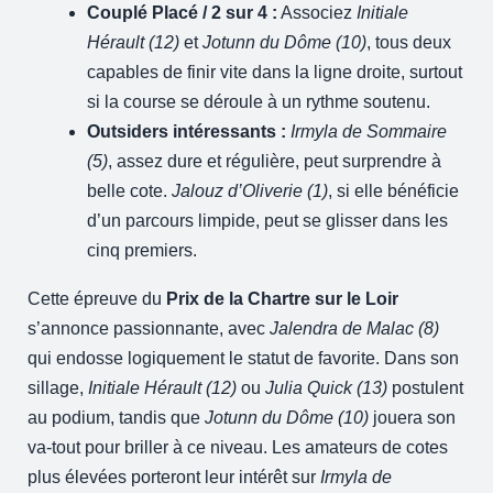
Couplé Placé / 2 sur 4 :
Associez
Initiale
Hérault (12)
et
Jotunn du Dôme (10)
, tous deux
capables de finir vite dans la ligne droite, surtout
si la course se déroule à un rythme soutenu.
Outsiders intéressants :
Irmyla de Sommaire
(5)
, assez dure et régulière, peut surprendre à
belle cote.
Jalouz d’Oliverie (1)
, si elle bénéficie
d’un parcours limpide, peut se glisser dans les
cinq premiers.
Cette épreuve du
Prix de la Chartre sur le Loir
s’annonce passionnante, avec
Jalendra de Malac (8)
qui endosse logiquement le statut de favorite. Dans son
sillage,
Initiale Hérault (12)
ou
Julia Quick (13)
postulent
au podium, tandis que
Jotunn du Dôme (10)
jouera son
va-tout pour briller à ce niveau. Les amateurs de cotes
plus élevées porteront leur intérêt sur
Irmyla de