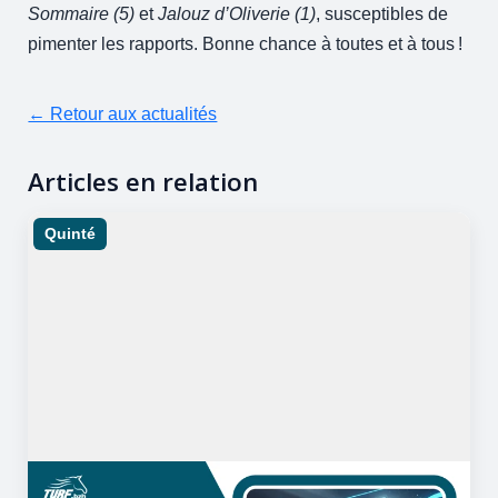
Sommaire (5)
et
Jalouz d’Oliverie (1)
, susceptibles de
pimenter les rapports. Bonne chance à toutes et à tous !
← Retour aux actualités
Articles en relation
Quinté
04/10/2025
18 minutes de lecture