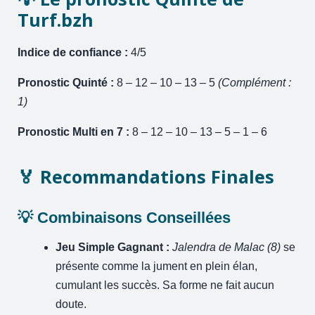
Turf.bzh
Indice de confiance :
4/5
Pronostic Quinté :
8 – 12 – 10 – 13 – 5
(Complément :
1)
Pronostic Multi en 7 :
8 – 12 – 10 – 13 – 5 – 1 – 6
🏅 Recommandations Finales
💡 Combinaisons Conseillées
Jeu Simple Gagnant :
Jalendra de Malac (8)
se
présente comme la jument en plein élan,
cumulant les succès. Sa forme ne fait aucun
doute.