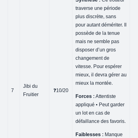
traverse une période
plus discrète, sans
pour autant démériter. Il
possède de la tenue
mais ne semble pas
disposer d’un gros
changement de
vitesse. Pour espérer
mieux, il devra gérer au
mieux la montée.
Jibi du
7
❓10/20
Fruitier
Forces :
Attentiste
appliqué • Peut garder
un lot en cas de
défaillance des favoris.
Faiblesses :
Manque