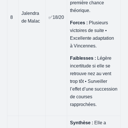
première chance
théorique.
Jalendra
8
✅18/20
de Malac
Forces :
Plusieurs
victoires de suite •
Excellente adaptation
à Vincennes.
Faiblesses :
Légère
incertitude si elle se
retrouve nez au vent
trop tôt • Surveiller
l’effet d’une succession
de courses
rapprochées.
Synthèse :
Elle a