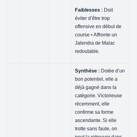
Faiblesses :
Doit
éviter d’être trop
offensive en début de
course • Affronte un
Jalendra de Malac
redoutable.
Synthèse :
Dotée d’un
bon potentiel, elle a
déjà gagné dans la
catégorie. Victorieuse
récemment, elle
confirme sa forme
ascendante. Si elle
trotte sans faute, on
peut la retrouver dans