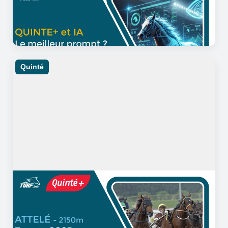
Pronostic IA : Comment rédiger
un prompt Quinté ?
Quinté
07/03/2025
12 minutes de lecture
Quinté Saint-Cloud : Analyse et
Pronostic du 7 mars 2025