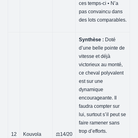
ces temps-ci • N’a
pas convaincu dans
des lots comparables.
Synthèse :
Doté
d’une belle pointe de
vitesse et déjà
victorieux au monté,
ce cheval polyvalent
est sur une
dynamique
encourageante. Il
faudra compter sur
lui, surtout s’il peut se
faire ramener sans
trop d’efforts.
12
Kouvola
⚖️14/20