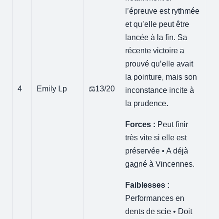
l’épreuve est rythmée
et qu’elle peut être
lancée à la fin. Sa
récente victoire a
prouvé qu’elle avait
la pointure, mais son
4
Emily Lp
⚖️13/20
inconstance incite à
la prudence.
Forces :
Peut finir
très vite si elle est
préservée • A déjà
gagné à Vincennes.
Faiblesses :
Performances en
dents de scie • Doit