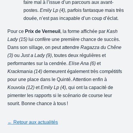
faire mal à l’issue d’un parcours aux avant-
postes.
Emily Lp (4)
, parfois fantasque mais très
douée, n’est pas incapable d’un coup d’éclat.
Pour ce
Prix de Verneuil
, la forme affichée par
Kash
Lady (15)
lui confère une première chance de succès.
Dans son sillage, on peut attendre
Ragazza du Chêne
(3)
ou
Just a Lady (9)
, toutes deux régulières et
performantes sur la cendrée.
Elise Ana (6)
et
Krackmania (14)
demeurent également très compétitifs
pour une place dans le Quinté. Attention enfin à
Kouvola (12)
et
Emily Lp (4)
, qui ont la capacité de
pimenter les rapports si le scénario de course leur
sourit. Bonne chance à tous !
← Retour aux actualités