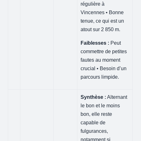
régulière à
Vincennes • Bonne
tenue, ce qui est un
atout sur 2 850 m.
Faiblesses :
Peut
commettre de petites
fautes au moment
crucial • Besoin d’un
parcours limpide.
Synthèse :
Alternant
le bon et le moins
bon, elle reste
capable de
fulgurances,
notamment si