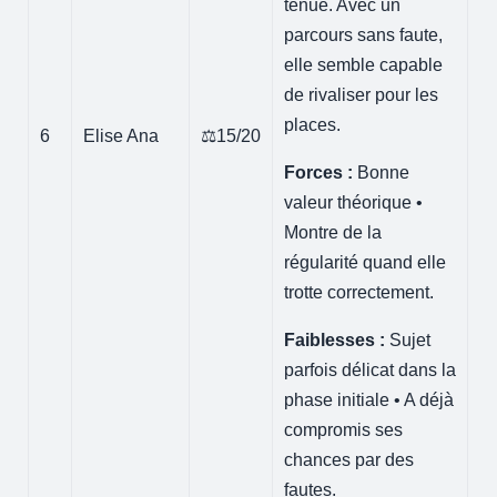
tenue. Avec un
parcours sans faute,
elle semble capable
de rivaliser pour les
places.
6
Elise Ana
⚖️15/20
Forces :
Bonne
valeur théorique •
Montre de la
régularité quand elle
trotte correctement.
Faiblesses :
Sujet
parfois délicat dans la
phase initiale • A déjà
compromis ses
chances par des
fautes.