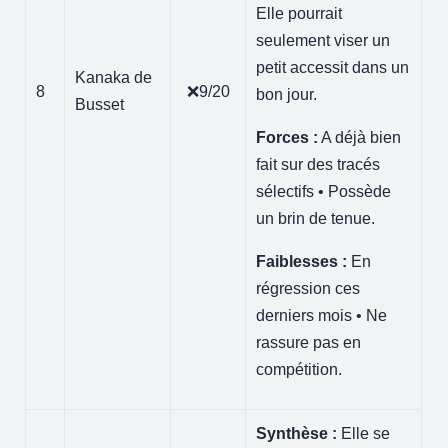
Elle pourrait
seulement viser un
petit accessit dans un
Kanaka de
8
❌9/20
bon jour.
Busset
Forces :
A déjà bien
fait sur des tracés
sélectifs • Possède
un brin de tenue.
Faiblesses :
En
régression ces
derniers mois • Ne
rassure pas en
compétition.
Synthèse :
Elle se