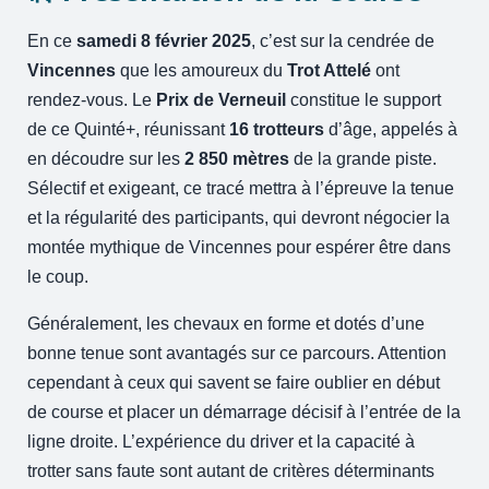
En ce
samedi 8 février 2025
, c’est sur la cendrée de
Vincennes
que les amoureux du
Trot Attelé
ont
rendez-vous. Le
Prix de Verneuil
constitue le support
de ce Quinté+, réunissant
16 trotteurs
d’âge, appelés à
en découdre sur les
2 850 mètres
de la grande piste.
Sélectif et exigeant, ce tracé mettra à l’épreuve la tenue
et la régularité des participants, qui devront négocier la
montée mythique de Vincennes pour espérer être dans
le coup.
Généralement, les chevaux en forme et dotés d’une
bonne tenue sont avantagés sur ce parcours. Attention
cependant à ceux qui savent se faire oublier en début
de course et placer un démarrage décisif à l’entrée de la
ligne droite. L’expérience du driver et la capacité à
trotter sans faute sont autant de critères déterminants