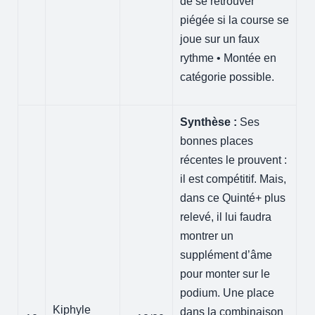
de se retrouver
piégée si la course se
joue sur un faux
rythme • Montée en
catégorie possible.
Synthèse :
Ses
bonnes places
récentes le prouvent :
il est compétitif. Mais,
dans ce Quinté+ plus
relevé, il lui faudra
montrer un
supplément d’âme
pour monter sur le
podium. Une place
Kiphyle
dans la combinaison