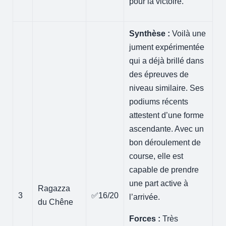
pour la victoire.
Synthèse :
Voilà une
jument expérimentée
qui a déjà brillé dans
des épreuves de
niveau similaire. Ses
podiums récents
attestent d’une forme
ascendante. Avec un
bon déroulement de
course, elle est
capable de prendre
une part active à
Ragazza
3
✅16/20
l’arrivée.
du Chêne
Forces :
Très