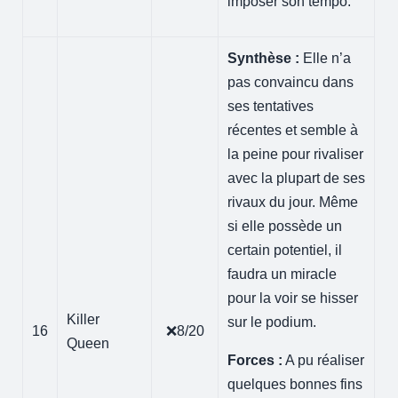
imposer son tempo.
Synthèse :
Elle n’a
pas convaincu dans
ses tentatives
récentes et semble à
la peine pour rivaliser
avec la plupart de ses
rivaux du jour. Même
si elle possède un
certain potentiel, il
faudra un miracle
pour la voir se hisser
Killer
sur le podium.
16
❌8/20
Queen
Forces :
A pu réaliser
quelques bonnes fins