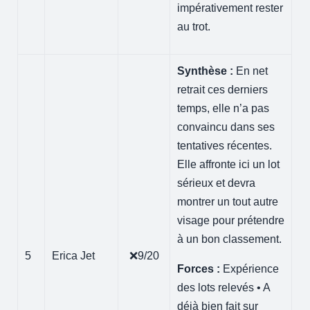
impérativement rester
au trot.
Synthèse :
En net
retrait ces derniers
temps, elle n’a pas
convaincu dans ses
tentatives récentes.
Elle affronte ici un lot
sérieux et devra
montrer un tout autre
visage pour prétendre
à un bon classement.
5
Erica Jet
❌9/20
Forces :
Expérience
des lots relevés • A
déjà bien fait sur