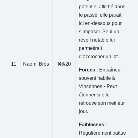
potentiel affiché dans
le passé, elle paraît
ici en-dessous pour
s’imposer. Seul un
réveil notable lui
permettrait
d’accrocher un lot.
11
Naomi Bros
❌8/20
Forces :
Entraîneur
souvent habile à
Vincennes • Peut
étonner si elle
retrouve son meilleur
jour.
Faiblesses :
Régulièrement battue