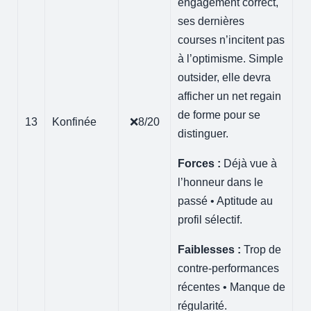
engagement correct,
ses dernières
courses n’incitent pas
à l’optimisme. Simple
outsider, elle devra
afficher un net regain
de forme pour se
13
Konfinée
❌8/20
distinguer.
Forces :
Déjà vue à
l’honneur dans le
passé • Aptitude au
profil sélectif.
Faiblesses :
Trop de
contre-performances
récentes • Manque de
régularité.