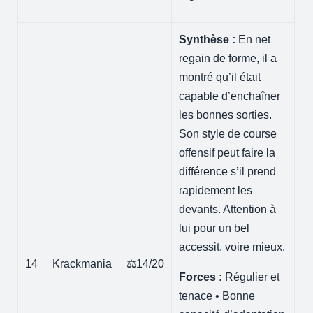
Synthèse :
En net
regain de forme, il a
montré qu’il était
capable d’enchaîner
les bonnes sorties.
Son style de course
offensif peut faire la
différence s’il prend
rapidement les
devants. Attention à
lui pour un bel
accessit, voire mieux.
14
Krackmania
⚖️14/20
Forces :
Régulier et
tenace • Bonne