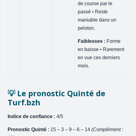
de course par le
passé • Reste
maniable dans un
peloton.
Faiblesses :
Forme
en baisse • Rarement
en vue ces derniers
mois.
💡 Le pronostic Quinté de
Turf.bzh
Indice de confiance :
4/5
Pronostic Quinté :
15 – 3 – 9 – 6 – 14
(Complément :