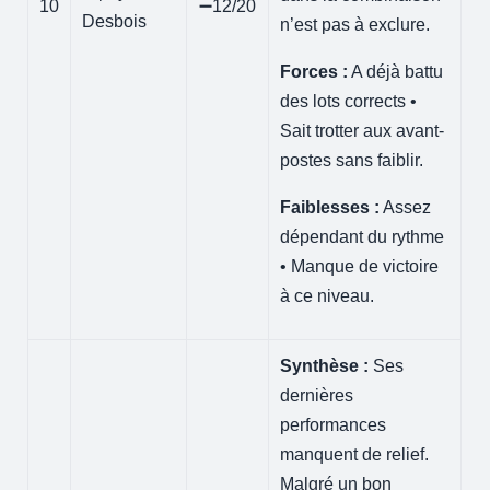
10
➖12/20
Desbois
n’est pas à exclure.
Forces :
A déjà battu
des lots corrects •
Sait trotter aux avant-
postes sans faiblir.
Faiblesses :
Assez
dépendant du rythme
• Manque de victoire
à ce niveau.
Synthèse :
Ses
dernières
performances
manquent de relief.
Malgré un bon