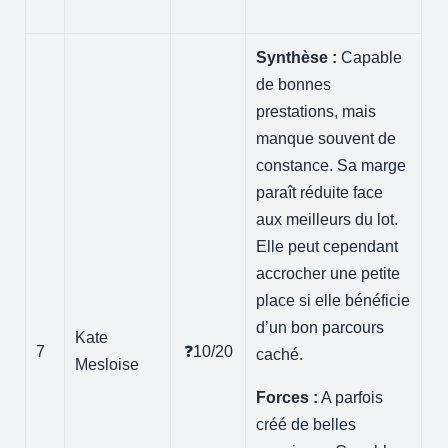
Synthèse :
Capable
de bonnes
prestations, mais
manque souvent de
constance. Sa marge
paraît réduite face
aux meilleurs du lot.
Elle peut cependant
accrocher une petite
place si elle bénéficie
d’un bon parcours
Kate
7
❓10/20
caché.
Mesloise
Forces :
A parfois
créé de belles