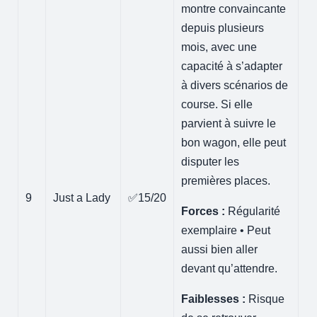
montre convaincante
depuis plusieurs
mois, avec une
capacité à s’adapter
à divers scénarios de
course. Si elle
parvient à suivre le
bon wagon, elle peut
disputer les
premières places.
9
Just a Lady
✅15/20
Forces :
Régularité
exemplaire • Peut
aussi bien aller
devant qu’attendre.
Faiblesses :
Risque