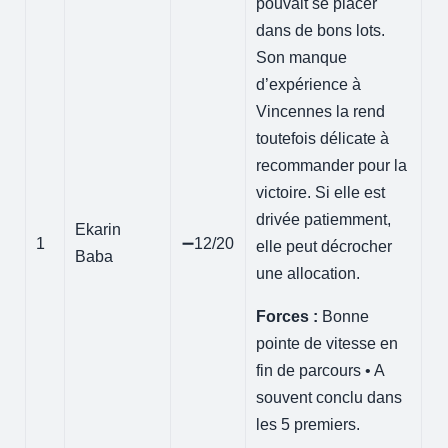
pouvait se placer
dans de bons lots.
Son manque
d’expérience à
Vincennes la rend
toutefois délicate à
recommander pour la
victoire. Si elle est
drivée patiemment,
Ekarin
1
➖12/20
elle peut décrocher
Baba
une allocation.
Forces :
Bonne
pointe de vitesse en
fin de parcours • A
souvent conclu dans
les 5 premiers.