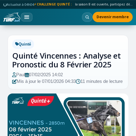
Actualisé à 04h04
⚡ CHALLENGE QUINTÉ :
la saison 8 est ouverte, participez dès maintenant !
Devenir membre
Quinté
Quinté Vincennes : Analyse et
Pronostic du 8 Février 2025
Paul
07/02/2025 14:02
Mis à jour le 07/01/2026 04:33
11 minutes de lecture