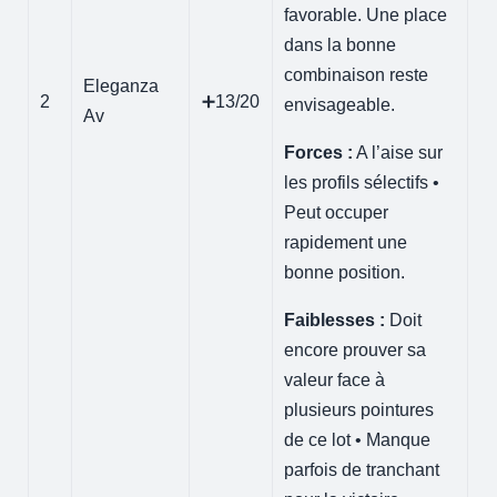
favorable. Une place
dans la bonne
combinaison reste
Eleganza
2
➕13/20
envisageable.
Av
Forces :
A l’aise sur
les profils sélectifs •
Peut occuper
rapidement une
bonne position.
Faiblesses :
Doit
encore prouver sa
valeur face à
plusieurs pointures
de ce lot • Manque
parfois de tranchant