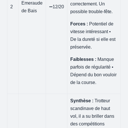
Emeraude
correctement. Un
2
➖12/20
de Bais
possible trouble-fête.
Forces :
Potentiel de
vitesse intéressant •
De la dureté si elle est
préservée.
Faiblesses :
Manque
parfois de régularité •
Dépend du bon vouloir
de la course.
Synthèse :
Trotteur
scandinave de haut
vol, il a su briller dans
des compétitions