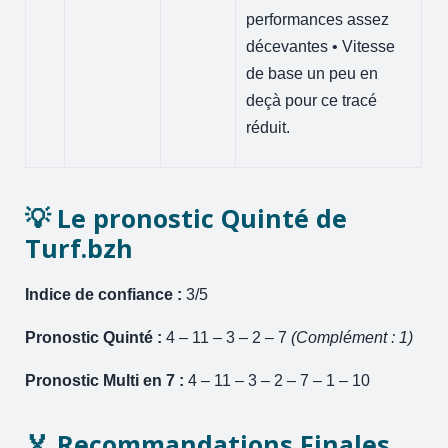
performances assez
décevantes • Vitesse
de base un peu en
deçà pour ce tracé
réduit.
💡 Le pronostic Quinté de
Turf.bzh
Indice de confiance :
3/5
Pronostic Quinté :
4 – 11 – 3 – 2 – 7
(Complément : 1)
Pronostic Multi en 7 :
4 – 11 – 3 – 2 – 7 – 1 – 10
🏅 Recommandations Finales