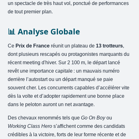
un spectacle de très haut vol, ponctué de performances
de tout premier plan.
📊 Analyse Globale
Ce
Prix de France
réunit un plateau de
13 trotteurs
,
dont plusieurs rescapés ou protagonistes marquants du
récent meeting d'hiver. Sur 2 100 m, le départ lancé
revêt une importance capitale : un mauvais numéro
derrière l’autostart ou un départ manqué se paie
souvent cher. Les concurrents capables d’accélérer vite
dès la volte et d’adopter rapidement une bonne place
dans le peloton auront un net avantage.
Des chevaux renommés tels que
Go On Boy
ou
Working Class Hero
s’affichent comme des candidats
crédibles à la victoire, forts de leur forme récente et de