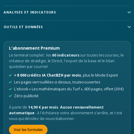
ANALYSES ET INDICATEURS
OUTILS ET DONNÉES
L'abonnement Premium
Le terminal complet : les
60 indicateurs
sur toutes les courses, le
créateur de stratégie, le Direct, l'export de la base et le bilan
quotidien par courriel.
≈ 8 000 crédits IA ChatBZH par mois
, plus le Mode Expert
Les pages verrouillées ci-dessus, toutes ouvertes
L'ebook « Les mathématiques du Turf », 600 pages, offert (39 €)
Zéro publicité
À partir de
14,90 € par mois
.
Aucun renouvellement
automatique
: à l'échéance votre abonnement s'arrête, et c'est
vous qui décidez de vous réabonner.
Voir les formules