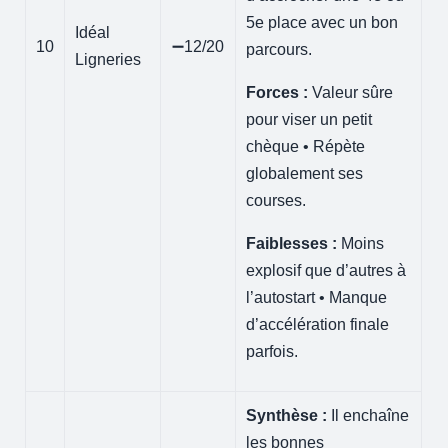
5e place avec un bon
Idéal
10
➖12/20
parcours.
Ligneries
Forces :
Valeur sûre
pour viser un petit
chèque • Répète
globalement ses
courses.
Faiblesses :
Moins
explosif que d’autres à
l’autostart • Manque
d’accélération finale
parfois.
Synthèse :
Il enchaîne
les bonnes