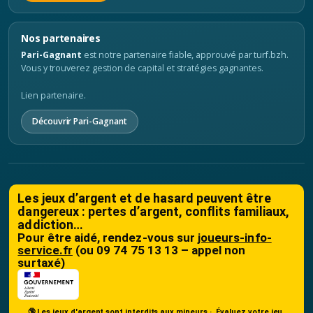
Nos partenaires
Pari-Gagnant
est notre partenaire fiable, approuvé par turf.bzh.
Vous y trouverez gestion de capital et stratégies gagnantes.
Lien partenaire.
Découvrir Pari-Gagnant
Les jeux d’argent et de hasard peuvent être
dangereux : pertes d’argent, conflits familiaux,
addiction…
Pour être aidé, rendez-vous sur
joueurs-info-
service.fr
(ou 09 74 75 13 13 – appel non
surtaxé)
🔞 Les jeux d'argent sont interdits aux mineurs ·
Évaluez votre jeu