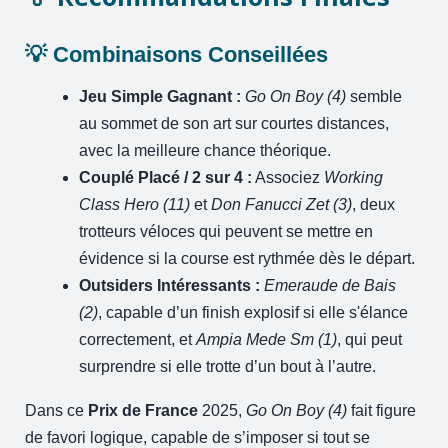
💡 Combinaisons Conseillées
Jeu Simple Gagnant :
Go On Boy (4)
semble
au sommet de son art sur courtes distances,
avec la meilleure chance théorique.
Couplé Placé / 2 sur 4 :
Associez
Working
Class Hero (11)
et
Don Fanucci Zet (3)
, deux
trotteurs véloces qui peuvent se mettre en
évidence si la course est rythmée dès le départ.
Outsiders Intéressants :
Emeraude de Bais
(2)
, capable d’un finish explosif si elle s'élance
correctement, et
Ampia Mede Sm (1)
, qui peut
surprendre si elle trotte d’un bout à l’autre.
Dans ce
Prix de France
2025,
Go On Boy (4)
fait figure
de favori logique, capable de s’imposer si tout se