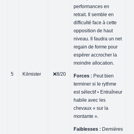
performances en
retrait. Il semble en
difficulté face à cette
opposition de haut
niveau. Il faudra un net
regain de forme pour
espérer accrocher la
moindre allocation.
5
Kilmister
❌8/20
Forces :
Peut bien
terminer si le rythme
est sélectif • Entraîneur
habile avec les
chevaux « sur la
montante ».
Faiblesses :
Dernières