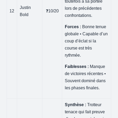
toutefois à sa portée
Justin
lors de précédentes
12
❓10/20
Bold
confrontations.
Forces :
Bonne tenue
globale • Capable d’un
coup d’éclat si la
course est très
rythmée.
Faiblesses :
Manque
de victoires récentes •
Souvent dominé dans
les phases finales.
Synthèse :
Trotteur
tenace qui fait preuve