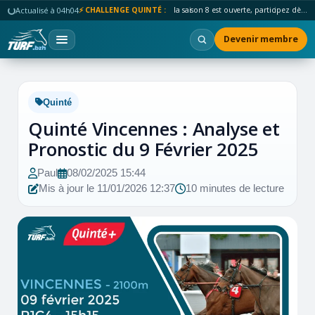
Actualisé à 04h04
⚡ CHALLENGE QUINTÉ :
la saison 8 est ouverte, participez dès maintenant !
Devenir membre
Quinté
Quinté Vincennes : Analyse et
Pronostic du 9 Février 2025
Paul
08/02/2025 15:44
Mis à jour le 11/01/2026 12:37
10 minutes de lecture