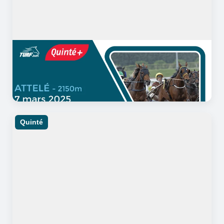
07/03/2025
12 minutes de lecture
Quinté Saint-Cloud : Analyse et
Pronostic du 7 mars 2025
Quinté