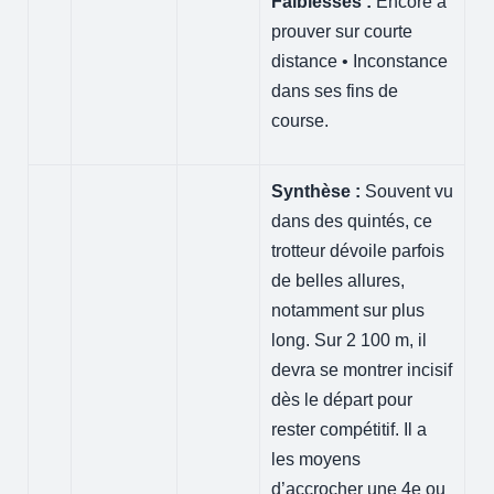
Faiblesses :
Encore à
prouver sur courte
distance • Inconstance
dans ses fins de
course.
Synthèse :
Souvent vu
dans des quintés, ce
trotteur dévoile parfois
de belles allures,
notamment sur plus
long. Sur 2 100 m, il
devra se montrer incisif
dès le départ pour
rester compétitif. Il a
les moyens
d’accrocher une 4e ou