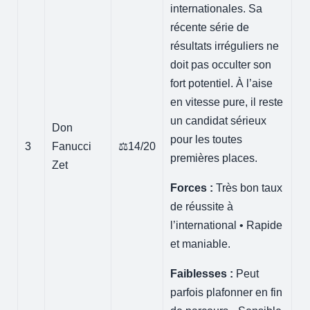
internationales. Sa
récente série de
résultats irréguliers ne
doit pas occulter son
fort potentiel. À l’aise
en vitesse pure, il reste
un candidat sérieux
Don
pour les toutes
3
Fanucci
⚖️14/20
premières places.
Zet
Forces :
Très bon taux
de réussite à
l’international • Rapide
et maniable.
Faiblesses :
Peut
parfois plafonner en fin