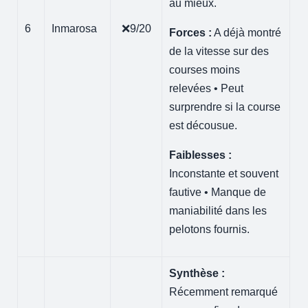
au mieux.
6
Inmarosa
❌9/20
Forces :
A déjà montré
de la vitesse sur des
courses moins
relevées • Peut
surprendre si la course
est décousue.
Faiblesses :
Inconstante et souvent
fautive • Manque de
maniabilité dans les
pelotons fournis.
Synthèse :
Récemment remarqué