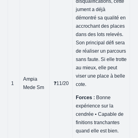
disqualifications, cette
jument a déjà
démontré sa qualité en
accrochant des places
dans des lots relevés.
Son principal défi sera
de réaliser un parcours
sans faute. Si elle trotte
au mieux, elle peut
viser une place à belle
Ampia
1
❓11/20
cote.
Mede Sm
Forces :
Bonne
expérience sur la
cendrée • Capable de
finitions tranchantes
quand elle est bien.