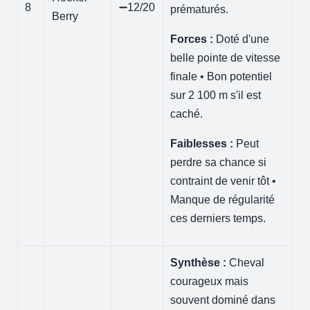
8
➖12/20
prématurés.
Berry
Forces :
Doté d'une
belle pointe de vitesse
finale • Bon potentiel
sur 2 100 m s'il est
caché.
Faiblesses :
Peut
perdre sa chance si
contraint de venir tôt •
Manque de régularité
ces derniers temps.
Synthèse :
Cheval
courageux mais
souvent dominé dans