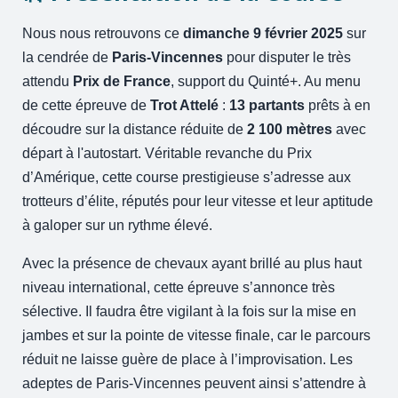
Nous nous retrouvons ce
dimanche 9 février 2025
sur
la cendrée de
Paris-Vincennes
pour disputer le très
attendu
Prix de France
, support du Quinté+. Au menu
de cette épreuve de
Trot Attelé
:
13 partants
prêts à en
découdre sur la distance réduite de
2 100 mètres
avec
départ à l'autostart. Véritable revanche du Prix
d’Amérique, cette course prestigieuse s’adresse aux
trotteurs d’élite, réputés pour leur vitesse et leur aptitude
à galoper sur un rythme élevé.
Avec la présence de chevaux ayant brillé au plus haut
niveau international, cette épreuve s’annonce très
sélective. Il faudra être vigilant à la fois sur la mise en
jambes et sur la pointe de vitesse finale, car le parcours
réduit ne laisse guère de place à l’improvisation. Les
adeptes de Paris-Vincennes peuvent ainsi s’attendre à