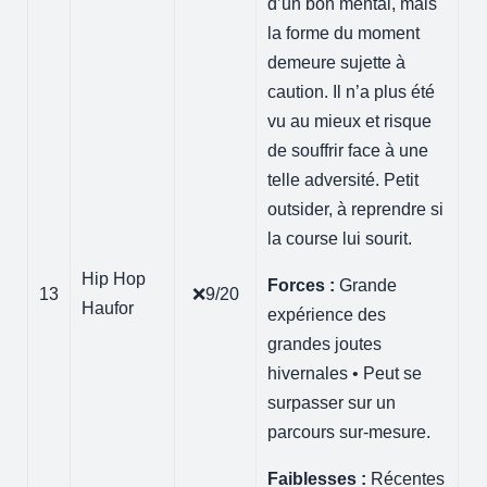
d’un bon mental, mais
la forme du moment
demeure sujette à
caution. Il n’a plus été
vu au mieux et risque
de souffrir face à une
telle adversité. Petit
outsider, à reprendre si
la course lui sourit.
Hip Hop
Forces :
Grande
13
❌9/20
Haufor
expérience des
grandes joutes
hivernales • Peut se
surpasser sur un
parcours sur-mesure.
Faiblesses :
Récentes