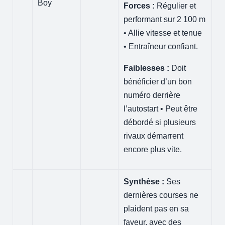
Boy
Forces :
Régulier et
performant sur 2 100 m
• Allie vitesse et tenue
• Entraîneur confiant.
Faiblesses :
Doit
bénéficier d’un bon
numéro derrière
l’autostart • Peut être
débordé si plusieurs
rivaux démarrent
encore plus vite.
Synthèse :
Ses
dernières courses ne
plaident pas en sa
faveur, avec des