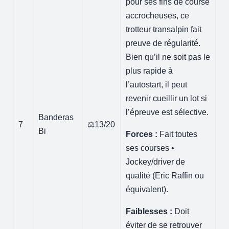
pour ses fins de course
accrocheuses, ce
trotteur transalpin fait
preuve de régularité.
Bien qu’il ne soit pas le
plus rapide à
l’autostart, il peut
revenir cueillir un lot si
l’épreuve est sélective.
Banderas
7
⚖️13/20
Bi
Forces :
Fait toutes
ses courses •
Jockey/driver de
qualité (Eric Raffin ou
équivalent).
Faiblesses :
Doit
éviter de se retrouver