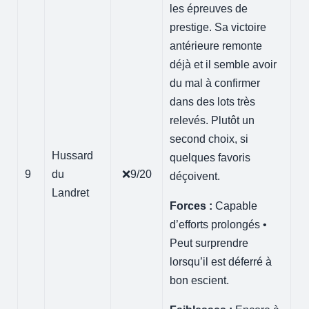
les épreuves de
prestige. Sa victoire
antérieure remonte
déjà et il semble avoir
du mal à confirmer
dans des lots très
relevés. Plutôt un
second choix, si
Hussard
quelques favoris
9
du
❌9/20
déçoivent.
Landret
Forces :
Capable
d’efforts prolongés •
Peut surprendre
lorsqu’il est déferré à
bon escient.