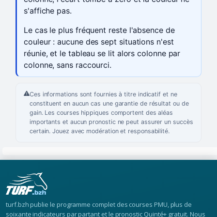
s'affiche pas.
Le cas le plus fréquent reste l'absence de
couleur : aucune des sept situations n'est
réunie, et le tableau se lit alors colonne par
colonne, sans raccourci.
Ces informations sont fournies à titre indicatif et ne
constituent en aucun cas une garantie de résultat ou de
gain. Les courses hippiques comportent des aléas
importants et aucun pronostic ne peut assurer un succès
certain. Jouez avec modération et responsabilité.
turf.bzh publie le programme complet des courses PMU, plus de
soixante indicateurs par partant et le pronostic Quinté+ gratuit. Nous