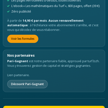
Les pages verrouillées ci-dessus, toutes ouvertes
L'ebook « Les mathématiques du Turf », 600 pages, offert (39 €)
Zéro publicité
À partir de
14,90 € par mois
.
Aucun renouvellement
automatique
: à l'échéance votre abonnement s'arrête, et c'est
vous qui décidez de vous réabonner.
Voir les formules
Nos partenaires
Pari-Gagnant
est notre partenaire fiable, approuvé par turf.bzh.
Vous y trouverez gestion de capital et stratégies gagnantes.
Lien partenaire.
Découvrir Pari-Gagnant