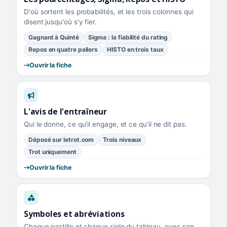
D'où sortent les probabilités, et les trois colonnes qui
disent jusqu'où s'y fier.
Gagnant à Quinté
Sigma : la fiabilité du rating
Repos en quatre paliers
HISTO en trois taux
Ouvrir la fiche
L'avis de l'entraîneur
Qui le donne, ce qu'il engage, et ce qu'il ne dit pas.
Déposé sur letrot.com
Trois niveaux
Trot uniquement
Ouvrir la fiche
Symboles et abréviations
Chaque pastille et chaque sigle du tableau, avec son