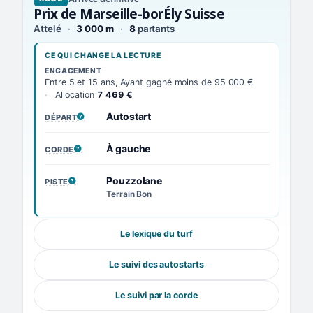
Prix de Marseille-borÉly Suisse
Attelé
3 000 m
8
partants
CE QUI CHANGE LA LECTURE
ENGAGEMENT
Entre 5 et 15 ans, Ayant gagné moins de 95 000 €
Allocation
7 469 €
Autostart
DÉPART
, VOIR LA DÉFINITION
À gauche
CORDE
, VOIR LA DÉFINITION
Pouzzolane
PISTE
, VOIR LA DÉFINITION
Terrain Bon
Le lexique du turf
Le suivi des autostarts
Le suivi par la corde