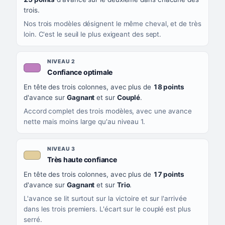
trois.
Nos trois modèles désignent le même cheval, et de très
loin. C'est le seuil le plus exigeant des sept.
NIVEAU 2
, couleur mauve
Confiance optimale
En tête des trois colonnes, avec plus de
18 points
d'avance sur
Gagnant
et sur
Couplé
.
Accord complet des trois modèles, avec une avance
nette mais moins large qu'au niveau 1.
NIVEAU 3
, couleur beige
Très haute confiance
En tête des trois colonnes, avec plus de
17 points
d'avance sur
Gagnant
et sur
Trio
.
L'avance se lit surtout sur la victoire et sur l'arrivée
dans les trois premiers. L'écart sur le couplé est plus
serré.