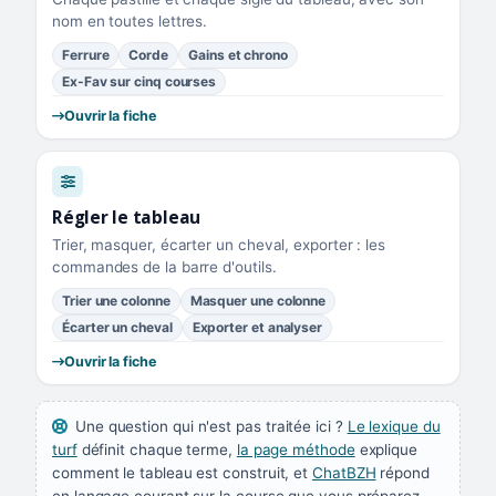
nom en toutes lettres.
Ferrure
Corde
Gains et chrono
Ex-Fav sur cinq courses
Ouvrir la fiche
Régler le tableau
Trier, masquer, écarter un cheval, exporter : les
commandes de la barre d'outils.
Trier une colonne
Masquer une colonne
Écarter un cheval
Exporter et analyser
Ouvrir la fiche
Une question qui n'est pas traitée ici ?
Le lexique du
turf
définit chaque terme,
la page méthode
explique
comment le tableau est construit, et
ChatBZH
répond