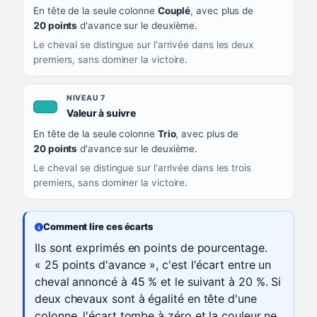
En tête de la seule colonne
Couplé
, avec plus de
20 points
d'avance sur le deuxième.
Le cheval se distingue sur l'arrivée dans les deux
premiers, sans dominer la victoire.
NIVEAU 7
, couleur turquoise
Valeur à suivre
En tête de la seule colonne
Trio
, avec plus de
20 points
d'avance sur le deuxième.
Le cheval se distingue sur l'arrivée dans les trois
premiers, sans dominer la victoire.
Comment lire ces écarts
Ils sont exprimés en points de pourcentage.
« 25 points d'avance », c'est l'écart entre un
cheval annoncé à 45 % et le suivant à 20 %. Si
deux chevaux sont à égalité en tête d'une
colonne, l'écart tombe à zéro et la couleur ne