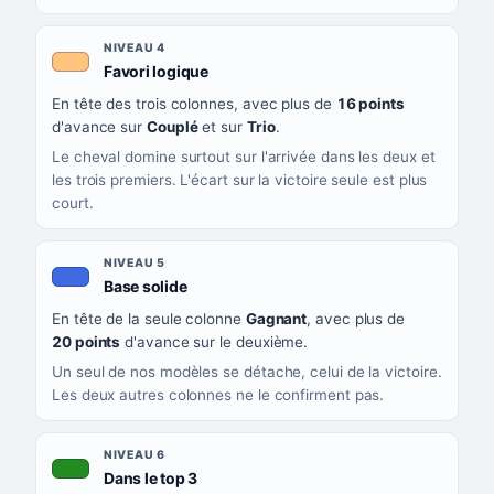
NIVEAU 4
, couleur orange clair
Favori logique
En tête des trois colonnes, avec plus de
16 points
d'avance sur
Couplé
et sur
Trio
.
Le cheval domine surtout sur l'arrivée dans les deux et
les trois premiers. L'écart sur la victoire seule est plus
court.
NIVEAU 5
, couleur bleu roi
Base solide
En tête de la seule colonne
Gagnant
, avec plus de
20 points
d'avance sur le deuxième.
Un seul de nos modèles se détache, celui de la victoire.
Les deux autres colonnes ne le confirment pas.
NIVEAU 6
, couleur verte
Dans le top 3