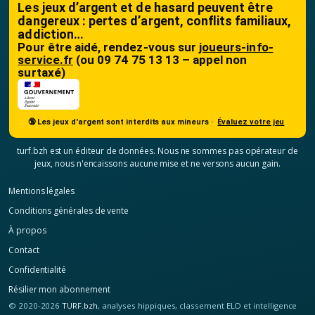
Les jeux d’argent et de hasard peuvent être
dangereux : pertes d’argent, conflits familiaux,
addiction…
Pour être aidé, rendez-vous sur
joueurs-info-
service.fr
(ou 09 74 75 13 13 – appel non
surtaxé)
🔞 Les jeux d'argent sont interdits aux mineurs ·
Évaluez votre jeu
turf.bzh est un éditeur de données. Nous ne sommes pas opérateur de
jeux, nous n'encaissons aucune mise et ne versons aucun gain.
Mentions légales
Conditions générales de vente
À propos
Contact
Confidentialité
Résilier mon abonnement
© 2020-2026
TURF.bzh
, analyses hippiques, classement ELO et intelligence