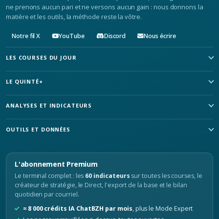
ne prenons aucun pari et ne versons aucun gain : nous donnons la
matière et les outils, la méthode reste la vôtre.
Notre fil X
YouTube
Discord
Nous écrire
LES COURSES DU JOUR
LE QUINTÉ+
ANALYSES ET INDICATEURS
OUTILS ET DONNÉES
L'abonnement Premium
Le terminal complet : les
60 indicateurs
sur toutes les courses, le
créateur de stratégie, le Direct, l'export de la base et le bilan
quotidien par courriel.
≈ 8 000 crédits IA ChatBZH par mois
, plus le Mode Expert