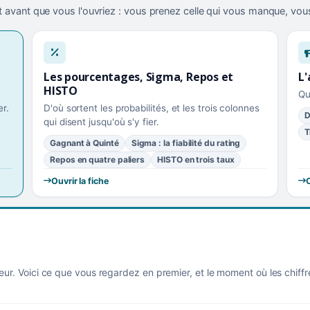
 avant que vous l'ouvriez : vous prenez celle qui vous manque, vous
Les pourcentages, Sigma, Repos et
L'
HISTO
Qu
r.
D'où sortent les probabilités, et les trois colonnes
D
qui disent jusqu'où s'y fier.
T
Gagnant à Quinté
Sigma : la fiabilité du rating
Repos en quatre paliers
HISTO en trois taux
Ouvrir la fiche
O
eur. Voici ce que vous regardez en premier, et le moment où les chiff