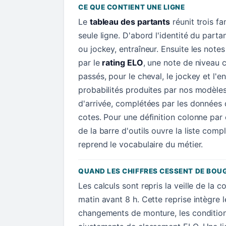
CE QUE CONTIENT UNE LIGNE
Le
tableau des partants
réunit trois f
seule ligne. D'abord l'identité du parta
ou jockey, entraîneur. Ensuite les not
par le
rating ELO
, une note de niveau c
passés, pour le cheval, le jockey et l'en
probabilités produites par nos modèle
d'arrivée, complétées par les données d
cotes. Pour une définition colonne par
de la barre d'outils ouvre la liste comp
reprend le vocabulaire du métier.
QUAND LES CHIFFRES CESSENT DE BOU
Les calculs sont repris la veille de la c
matin avant 8 h. Cette reprise intègre l
changements de monture, les conditions