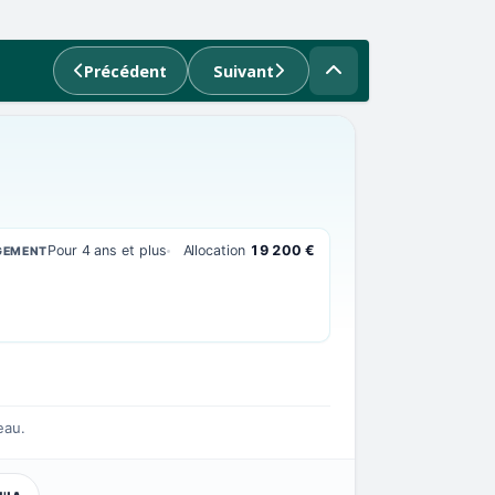
Précédent
Suivant
Pour 4 ans et plus
Allocation
19 200 €
GEMENT
eau.