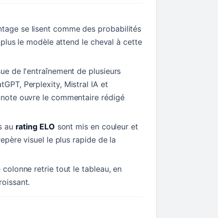
tage se lisent comme des probabilités
t, plus le modèle attend le cheval à cette
sue de l'entraînement de plusieurs
tGPT, Perplexity, Mistral IA et
a note ouvre le commentaire rédigé
ls au
rating ELO
sont mis en couleur et
repère visuel le plus rapide de la
 colonne retrie tout le tableau, en
roissant.