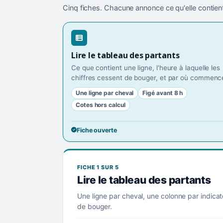
Cinq fiches. Chacune annonce ce qu'elle contient
Lire le tableau des partants
Ce que contient une ligne, l'heure à laquelle les
chiffres cessent de bouger, et par où commence
Une ligne par cheval
Figé avant 8 h
Cotes hors calcul
Fiche ouverte
FICHE 1 SUR 5
Lire le tableau des partants
Une ligne par cheval, une colonne par indicat
de bouger.