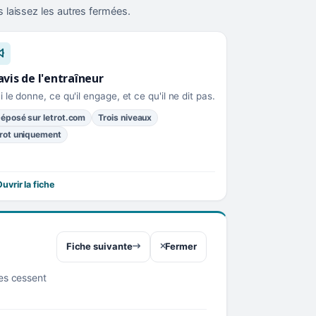
 laissez les autres fermées.
avis de l'entraîneur
i le donne, ce qu'il engage, et ce qu'il ne dit pas.
éposé sur letrot.com
Trois niveaux
rot uniquement
uvrir la fiche
Fiche suivante
Fermer
res cessent