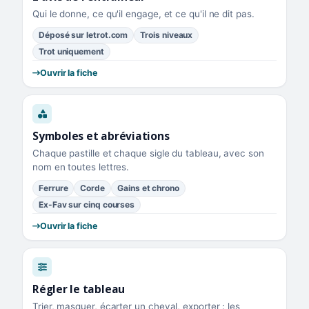
Qui le donne, ce qu'il engage, et ce qu'il ne dit pas.
Déposé sur letrot.com
Trois niveaux
Trot uniquement
Ouvrir la fiche
Symboles et abréviations
Chaque pastille et chaque sigle du tableau, avec son
nom en toutes lettres.
Ferrure
Corde
Gains et chrono
Ex-Fav sur cinq courses
Ouvrir la fiche
Régler le tableau
Trier, masquer, écarter un cheval, exporter : les