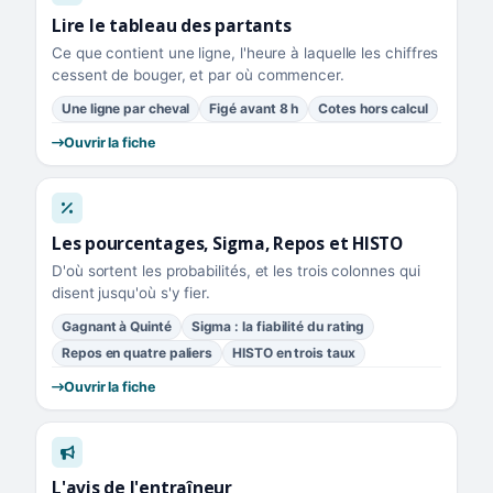
Lire le tableau des partants
Ce que contient une ligne, l'heure à laquelle les chiffres
cessent de bouger, et par où commencer.
Une ligne par cheval
Figé avant 8 h
Cotes hors calcul
Ouvrir la fiche
Les pourcentages, Sigma, Repos et HISTO
D'où sortent les probabilités, et les trois colonnes qui
disent jusqu'où s'y fier.
Gagnant à Quinté
Sigma : la fiabilité du rating
Repos en quatre paliers
HISTO en trois taux
Ouvrir la fiche
L'avis de l'entraîneur