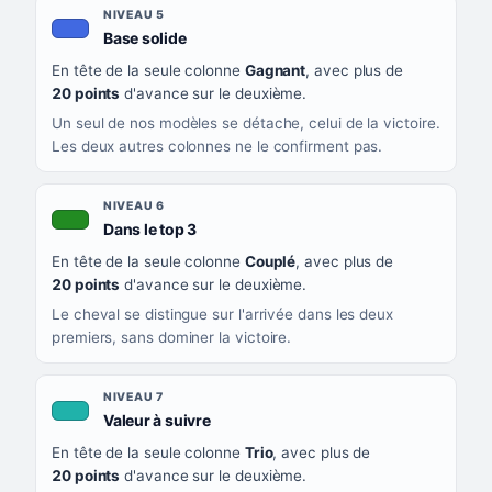
NIVEAU 5
, couleur bleu roi
Base solide
En tête de la seule colonne
Gagnant
, avec plus de
20 points
d'avance sur le deuxième.
Un seul de nos modèles se détache, celui de la victoire.
Les deux autres colonnes ne le confirment pas.
NIVEAU 6
, couleur verte
Dans le top 3
En tête de la seule colonne
Couplé
, avec plus de
20 points
d'avance sur le deuxième.
Le cheval se distingue sur l'arrivée dans les deux
premiers, sans dominer la victoire.
NIVEAU 7
, couleur turquoise
Valeur à suivre
En tête de la seule colonne
Trio
, avec plus de
20 points
d'avance sur le deuxième.