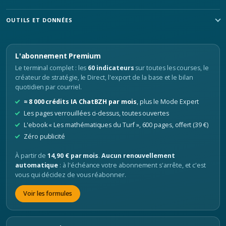
OUTILS ET DONNÉES
L'abonnement Premium
Le terminal complet : les
60 indicateurs
sur toutes les courses, le
créateur de stratégie, le Direct, l'export de la base et le bilan
quotidien par courriel.
≈ 8 000 crédits IA ChatBZH par mois
, plus le Mode Expert
Les pages verrouillées ci-dessus, toutes ouvertes
L'ebook « Les mathématiques du Turf », 600 pages, offert (39 €)
Zéro publicité
À partir de
14,90 € par mois
.
Aucun renouvellement
automatique
: à l'échéance votre abonnement s'arrête, et c'est
vous qui décidez de vous réabonner.
Voir les formules