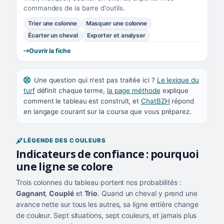
commandes de la barre d'outils.
Trier une colonne
Masquer une colonne
Écarter un cheval
Exporter et analyser
Ouvrir la fiche
Une question qui n'est pas traitée ici ?
Le lexique du
turf
définit chaque terme,
la page méthode
explique
comment le tableau est construit, et
ChatBZH
répond
en langage courant sur la course que vous préparez.
LÉGENDE DES COULEURS
Indicateurs de confiance : pourquoi
une ligne se colore
Trois colonnes du tableau portent nos probabilités :
Gagnant
,
Couplé
et
Trio
. Quand un cheval y prend une
avance nette sur tous les autres, sa ligne entière change
de couleur. Sept situations, sept couleurs, et jamais plus