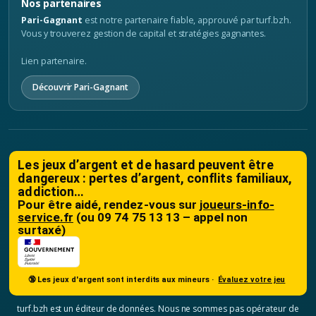
Nos partenaires
Pari-Gagnant
est notre partenaire fiable, approuvé par turf.bzh.
Vous y trouverez gestion de capital et stratégies gagnantes.
Lien partenaire.
Découvrir Pari-Gagnant
Les jeux d’argent et de hasard peuvent être
dangereux : pertes d’argent, conflits familiaux,
addiction…
Pour être aidé, rendez-vous sur
joueurs-info-
service.fr
(ou 09 74 75 13 13 – appel non
surtaxé)
🔞 Les jeux d'argent sont interdits aux mineurs ·
Évaluez votre jeu
turf.bzh est un éditeur de données. Nous ne sommes pas opérateur de