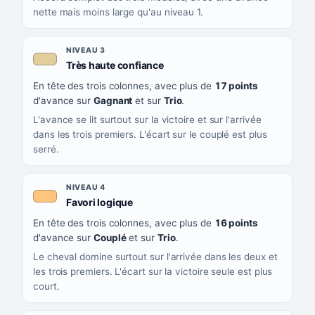
nette mais moins large qu'au niveau 1.
NIVEAU 3
, couleur beige
Très haute confiance
En tête des trois colonnes, avec plus de
17 points
d'avance sur
Gagnant
et sur
Trio
.
L'avance se lit surtout sur la victoire et sur l'arrivée
dans les trois premiers. L'écart sur le couplé est plus
serré.
NIVEAU 4
, couleur orange clair
Favori logique
En tête des trois colonnes, avec plus de
16 points
d'avance sur
Couplé
et sur
Trio
.
Le cheval domine surtout sur l'arrivée dans les deux et
les trois premiers. L'écart sur la victoire seule est plus
court.