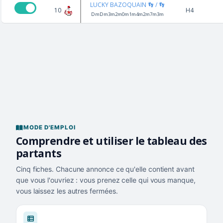
LUCKY BAZOQUAIN 👣 / 👣
10
H4
DmDm3m2m0m1m4m2m7m3m
MODE D'EMPLOI
Comprendre et utiliser le tableau des
partants
Cinq fiches. Chacune annonce ce qu'elle contient avant
que vous l'ouvriez : vous prenez celle qui vous manque,
vous laissez les autres fermées.