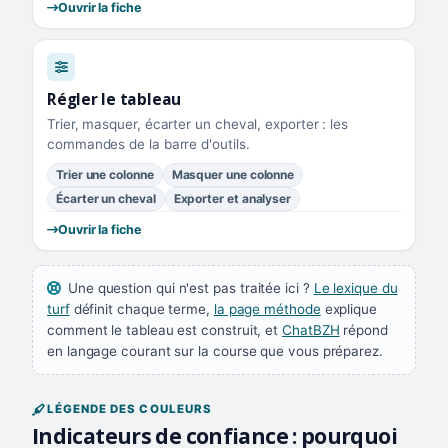
Ouvrir la fiche
Régler le tableau
Trier, masquer, écarter un cheval, exporter : les
commandes de la barre d'outils.
Trier une colonne
Masquer une colonne
Écarter un cheval
Exporter et analyser
Ouvrir la fiche
Une question qui n'est pas traitée ici ?
Le lexique du
turf
définit chaque terme,
la page méthode
explique
comment le tableau est construit, et
ChatBZH
répond
en langage courant sur la course que vous préparez.
LÉGENDE DES COULEURS
Indicateurs de confiance : pourquoi