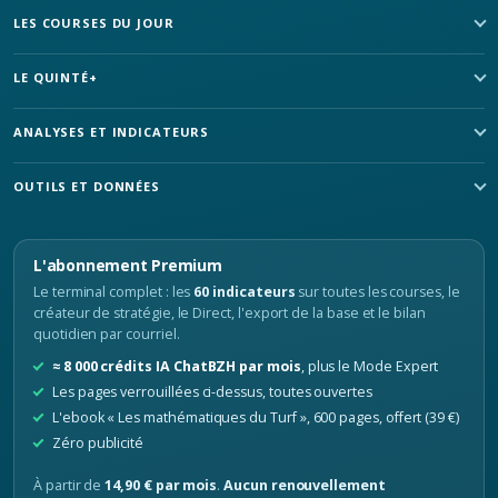
LES COURSES DU JOUR
LE QUINTÉ+
ANALYSES ET INDICATEURS
OUTILS ET DONNÉES
L'abonnement Premium
Le terminal complet : les
60 indicateurs
sur toutes les courses, le
créateur de stratégie, le Direct, l'export de la base et le bilan
quotidien par courriel.
≈ 8 000 crédits IA ChatBZH par mois
, plus le Mode Expert
Les pages verrouillées ci-dessus, toutes ouvertes
L'ebook « Les mathématiques du Turf », 600 pages, offert (39 €)
Zéro publicité
À partir de
14,90 € par mois
.
Aucun renouvellement