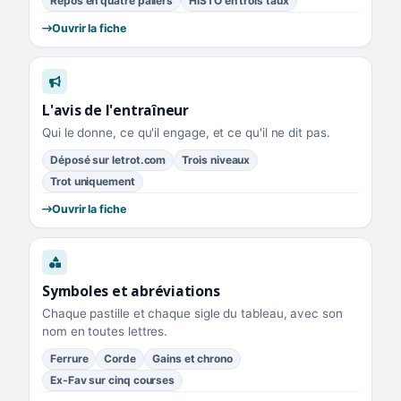
Repos en quatre paliers
HISTO en trois taux
Ouvrir la fiche
L'avis de l'entraîneur
Qui le donne, ce qu'il engage, et ce qu'il ne dit pas.
Déposé sur letrot.com
Trois niveaux
Trot uniquement
Ouvrir la fiche
Symboles et abréviations
Chaque pastille et chaque sigle du tableau, avec son
nom en toutes lettres.
Ferrure
Corde
Gains et chrono
Ex-Fav sur cinq courses