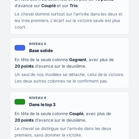
d'avance sur
Couplé
et sur
Trio
.
Le cheval domine surtout sur l'arrivée dans les deux et
les trois premiers. L'écart sur la victoire seule est plus
court.
NIVEAU 5
, couleur bleu roi
Base solide
En tête de la seule colonne
Gagnant
, avec plus de
20 points
d'avance sur le deuxième.
Un seul de nos modèles se détache, celui de la victoire.
Les deux autres colonnes ne le confirment pas.
NIVEAU 6
, couleur verte
Dans le top 3
En tête de la seule colonne
Couplé
, avec plus de
20 points
d'avance sur le deuxième.
Le cheval se distingue sur l'arrivée dans les deux
premiers, sans dominer la victoire.