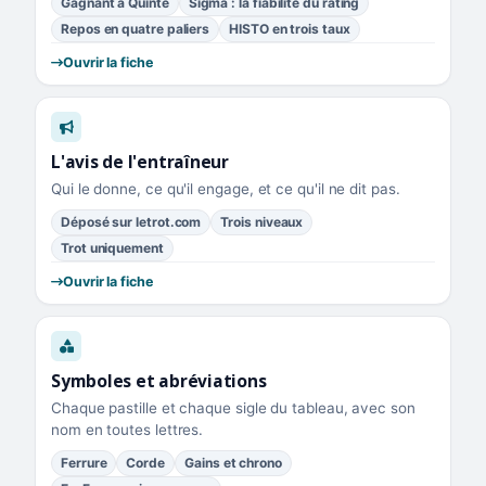
Gagnant à Quinté
Sigma : la fiabilité du rating
Repos en quatre paliers
HISTO en trois taux
Ouvrir la fiche
L'avis de l'entraîneur
Qui le donne, ce qu'il engage, et ce qu'il ne dit pas.
Déposé sur letrot.com
Trois niveaux
Trot uniquement
Ouvrir la fiche
Symboles et abréviations
Chaque pastille et chaque sigle du tableau, avec son
nom en toutes lettres.
Ferrure
Corde
Gains et chrono