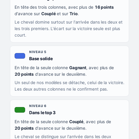
En tête des trois colonnes, avec plus de
16 points
d'avance sur
Couplé
et sur
Trio
.
Le cheval domine surtout sur l'arrivée dans les deux et
les trois premiers. L'écart sur la victoire seule est plus
court.
NIVEAU 5
, couleur bleu roi
Base solide
En tête de la seule colonne
Gagnant
, avec plus de
20 points
d'avance sur le deuxième.
Un seul de nos modèles se détache, celui de la victoire.
Les deux autres colonnes ne le confirment pas.
NIVEAU 6
, couleur verte
Dans le top 3
En tête de la seule colonne
Couplé
, avec plus de
20 points
d'avance sur le deuxième.
Le cheval se distingue sur l'arrivée dans les deux