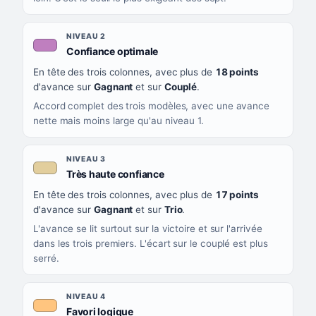
NIVEAU 2
, couleur mauve
Confiance optimale
En tête des trois colonnes, avec plus de
18 points
d'avance sur
Gagnant
et sur
Couplé
.
Accord complet des trois modèles, avec une avance
nette mais moins large qu'au niveau 1.
NIVEAU 3
, couleur beige
Très haute confiance
En tête des trois colonnes, avec plus de
17 points
d'avance sur
Gagnant
et sur
Trio
.
L'avance se lit surtout sur la victoire et sur l'arrivée
dans les trois premiers. L'écart sur le couplé est plus
serré.
NIVEAU 4
, couleur orange clair
Favori logique