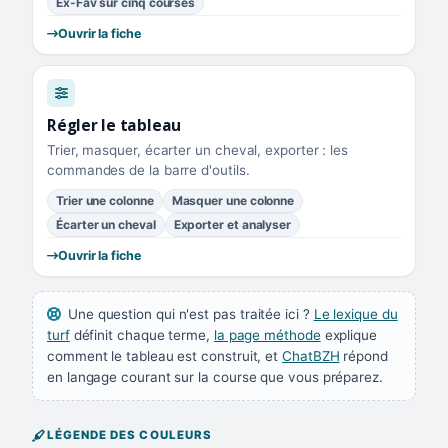
Ex-Fav sur cinq courses
Ouvrir la fiche
Régler le tableau
Trier, masquer, écarter un cheval, exporter : les
commandes de la barre d'outils.
Trier une colonne
Masquer une colonne
Écarter un cheval
Exporter et analyser
Ouvrir la fiche
Une question qui n'est pas traitée ici ?
Le lexique du
turf
définit chaque terme,
la page méthode
explique
comment le tableau est construit, et
ChatBZH
répond
en langage courant sur la course que vous préparez.
LÉGENDE DES COULEURS