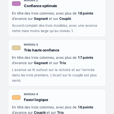
NIVEAU 2
, couleur mauve
Confiance optimale
En tête des trois colonnes, avec plus de
18 points
d'avance sur
Gagnant
et sur
Couplé
.
Accord complet des trois modèles, avec une avance
nette mais moins large qu'au niveau 1.
NIVEAU 3
, couleur beige
Très haute confiance
En tête des trois colonnes, avec plus de
17 points
d'avance sur
Gagnant
et sur
Trio
.
L'avance se lit surtout sur la victoire et sur l'arrivée
dans les trois premiers. L'écart sur le couplé est plus
serré.
NIVEAU 4
, couleur orange clair
Favori logique
En tête des trois colonnes, avec plus de
16 points
d'avance sur
Couplé
et sur
Trio
.