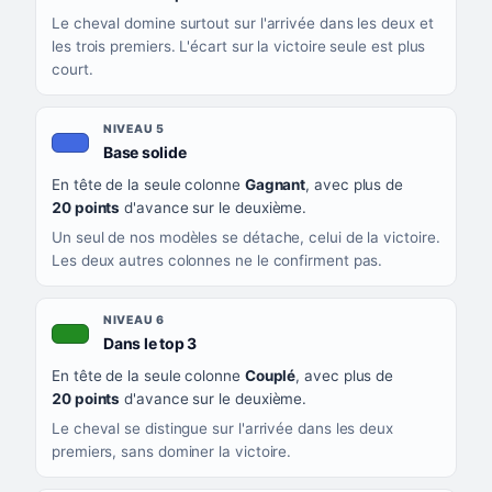
Le cheval domine surtout sur l'arrivée dans les deux et
les trois premiers. L'écart sur la victoire seule est plus
court.
NIVEAU 5
, couleur bleu roi
Base solide
En tête de la seule colonne
Gagnant
, avec plus de
20 points
d'avance sur le deuxième.
Un seul de nos modèles se détache, celui de la victoire.
Les deux autres colonnes ne le confirment pas.
NIVEAU 6
, couleur verte
Dans le top 3
En tête de la seule colonne
Couplé
, avec plus de
20 points
d'avance sur le deuxième.
Le cheval se distingue sur l'arrivée dans les deux
premiers, sans dominer la victoire.