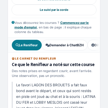
Le suivi par la corde
Vous découvrez les courses ?
Commencez par le
mode d'emploi
, en bas de page : il explique chaque
colonne du tableau.
Le Renifleur
Demander à ChatBZH
Difficult
, tendance
LE CARNET DU RENIFLEUR
Ce que le Renifleur a noté sur cette course
Des notes prises en regardant courir, avant l'arrivée.
Une observation, pas un pronostic.
Le favori LAGON DES BROUETS a fait faux
bond avant le départ, et ceux qui sont restés
en piste ont joué au chat et à la souris : LATINA
DU FER et LOBBY MESLOIS ont cassé leur