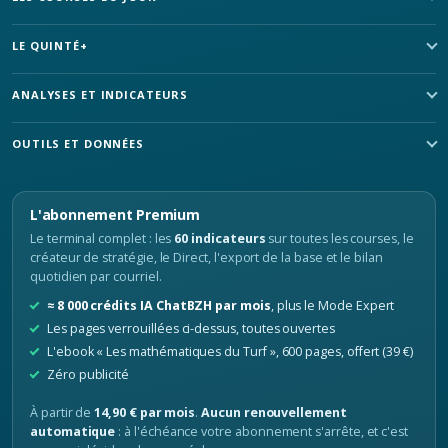
LE QUINTÉ+
ANALYSES ET INDICATEURS
OUTILS ET DONNÉES
L'abonnement Premium
Le terminal complet : les
60 indicateurs
sur toutes les courses, le
créateur de stratégie, le Direct, l'export de la base et le bilan
quotidien par courriel.
≈ 8 000 crédits IA ChatBZH par mois
, plus le Mode Expert
Les pages verrouillées ci-dessus, toutes ouvertes
L'ebook « Les mathématiques du Turf », 600 pages, offert (39 €)
Zéro publicité
À partir de
14,90 € par mois
.
Aucun renouvellement
automatique
: à l'échéance votre abonnement s'arrête, et c'est