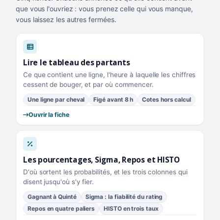
que vous l'ouvriez : vous prenez celle qui vous manque,
vous laissez les autres fermées.
Lire le tableau des partants
Ce que contient une ligne, l'heure à laquelle les chiffres
cessent de bouger, et par où commencer.
Une ligne par cheval
Figé avant 8 h
Cotes hors calcul
Ouvrir la fiche
Les pourcentages, Sigma, Repos et HISTO
D'où sortent les probabilités, et les trois colonnes qui
disent jusqu'où s'y fier.
Gagnant à Quinté
Sigma : la fiabilité du rating
Repos en quatre paliers
HISTO en trois taux