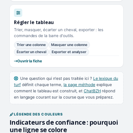
Régler le tableau
Trier, masquer, écarter un cheval, exporter : les
commandes de la barre d'outils.
Trier une colonne
Masquer une colonne
Écarter un cheval
Exporter et analyser
Ouvrir la fiche
Une question qui n'est pas traitée ici ?
Le lexique du
turf
définit chaque terme,
la page méthode
explique
comment le tableau est construit, et
ChatBZH
répond
en langage courant sur la course que vous préparez.
LÉGENDE DES COULEURS
Indicateurs de confiance : pourquoi
une ligne se colore