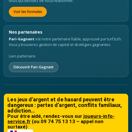
vous qui décidez de vous réabonner.
Voir les formules
Nos partenaires
Pari-Gagnant
est notre partenaire fiable, approuvé par turf.bzh.
Vous y trouverez gestion de capital et stratégies gagnantes.
Lien partenaire.
Découvrir Pari-Gagnant
Les jeux d’argent et de hasard peuvent être
dangereux : pertes d’argent, conflits familiaux,
addiction…
Pour être aidé, rendez-vous sur
joueurs-info-
service.fr
(ou 09 74 75 13 13 – appel non
surtaxé)