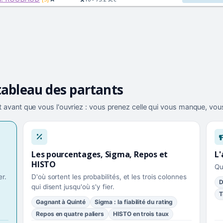
tableau des partants
 avant que vous l'ouvriez : vous prenez celle qui vous manque, vous
Les pourcentages, Sigma, Repos et
L'
HISTO
Qu
r.
D'où sortent les probabilités, et les trois colonnes
D
qui disent jusqu'où s'y fier.
T
Gagnant à Quinté
Sigma : la fiabilité du rating
Repos en quatre paliers
HISTO en trois taux