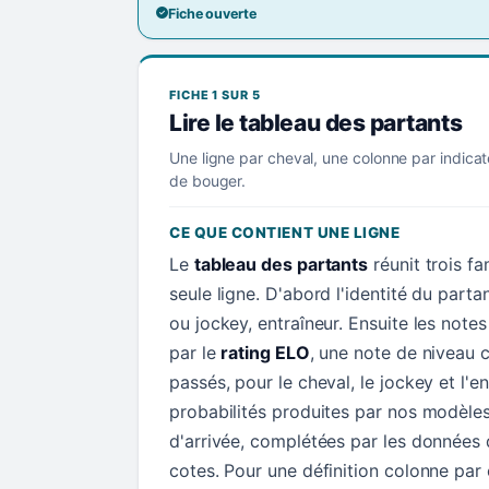
Fiche ouverte
FICHE 1 SUR 5
Lire le tableau des partants
Une ligne par cheval, une colonne par indicat
de bouger.
CE QUE CONTIENT UNE LIGNE
Le
tableau des partants
réunit trois f
seule ligne. D'abord l'identité du parta
ou jockey, entraîneur. Ensuite les not
par le
rating ELO
, une note de niveau c
passés, pour le cheval, le jockey et l'en
probabilités produites par nos modèle
d'arrivée, complétées par les données d
cotes. Pour une définition colonne par