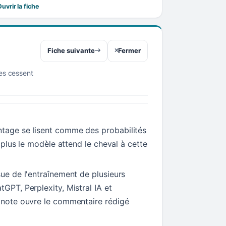
uvrir la fiche
Fiche suivante
Fermer
res cessent
tage se lisent comme des probabilités
t, plus le modèle attend le cheval à cette
sue de l'entraînement de plusieurs
tGPT, Perplexity, Mistral IA et
a note ouvre le commentaire rédigé