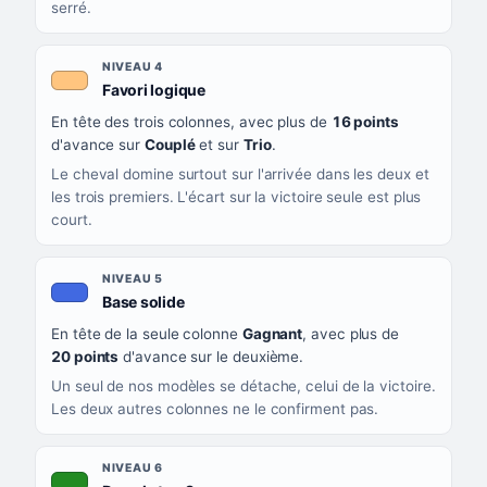
serré.
NIVEAU 4
, couleur orange clair
Favori logique
En tête des trois colonnes, avec plus de
16 points
d'avance sur
Couplé
et sur
Trio
.
Le cheval domine surtout sur l'arrivée dans les deux et
les trois premiers. L'écart sur la victoire seule est plus
court.
NIVEAU 5
, couleur bleu roi
Base solide
En tête de la seule colonne
Gagnant
, avec plus de
20 points
d'avance sur le deuxième.
Un seul de nos modèles se détache, celui de la victoire.
Les deux autres colonnes ne le confirment pas.
NIVEAU 6