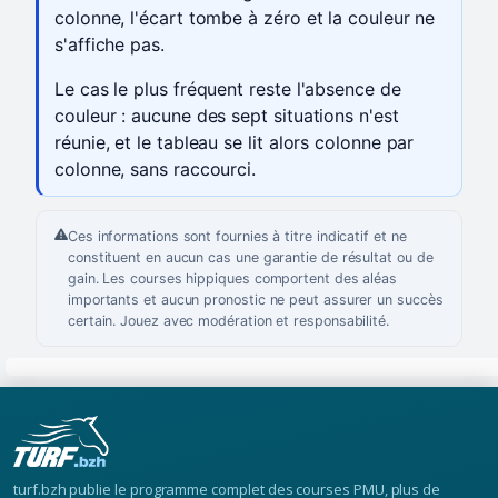
colonne, l'écart tombe à zéro et la couleur ne
s'affiche pas.
Le cas le plus fréquent reste l'absence de
couleur : aucune des sept situations n'est
réunie, et le tableau se lit alors colonne par
colonne, sans raccourci.
Ces informations sont fournies à titre indicatif et ne
constituent en aucun cas une garantie de résultat ou de
gain. Les courses hippiques comportent des aléas
importants et aucun pronostic ne peut assurer un succès
certain. Jouez avec modération et responsabilité.
turf.bzh publie le programme complet des courses PMU, plus de