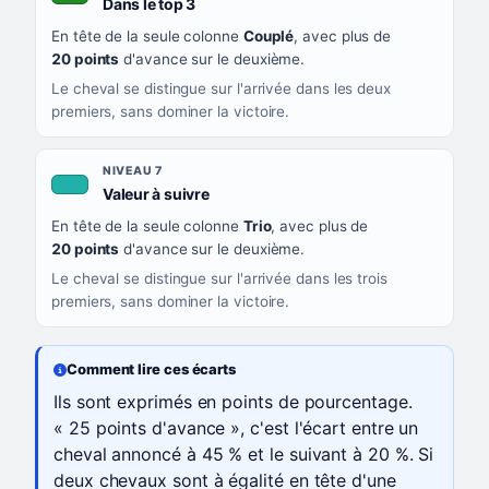
, couleur verte
Dans le top 3
En tête de la seule colonne
Couplé
, avec plus de
20 points
d'avance sur le deuxième.
Le cheval se distingue sur l'arrivée dans les deux
premiers, sans dominer la victoire.
NIVEAU 7
, couleur turquoise
Valeur à suivre
En tête de la seule colonne
Trio
, avec plus de
20 points
d'avance sur le deuxième.
Le cheval se distingue sur l'arrivée dans les trois
premiers, sans dominer la victoire.
Comment lire ces écarts
Ils sont exprimés en points de pourcentage.
« 25 points d'avance », c'est l'écart entre un
cheval annoncé à 45 % et le suivant à 20 %. Si
deux chevaux sont à égalité en tête d'une