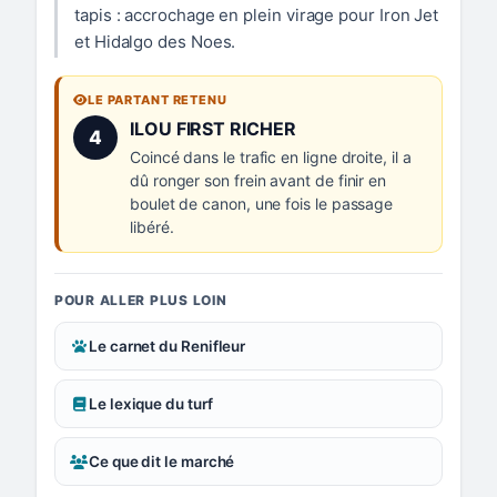
tapis : accrochage en plein virage pour Iron Jet
et Hidalgo des Noes.
LE PARTANT RETENU
Numéro 4 :
ILOU FIRST RICHER
4
Coincé dans le trafic en ligne droite, il a
dû ronger son frein avant de finir en
boulet de canon, une fois le passage
libéré.
POUR ALLER PLUS LOIN
Le carnet du Renifleur
Le lexique du turf
Ce que dit le marché