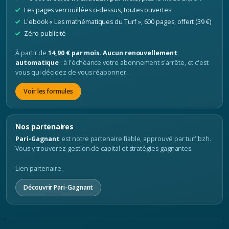
Les pages verrouillées ci-dessus, toutes ouvertes
L'ebook « Les mathématiques du Turf », 600 pages, offert (39 €)
Zéro publicité
À partir de
14,90 € par mois
.
Aucun renouvellement
automatique
: à l'échéance votre abonnement s'arrête, et c'est
vous qui décidez de vous réabonner.
Voir les formules
Nos partenaires
Pari-Gagnant
est notre partenaire fiable, approuvé par turf.bzh.
Vous y trouverez gestion de capital et stratégies gagnantes.
Lien partenaire.
Découvrir Pari-Gagnant