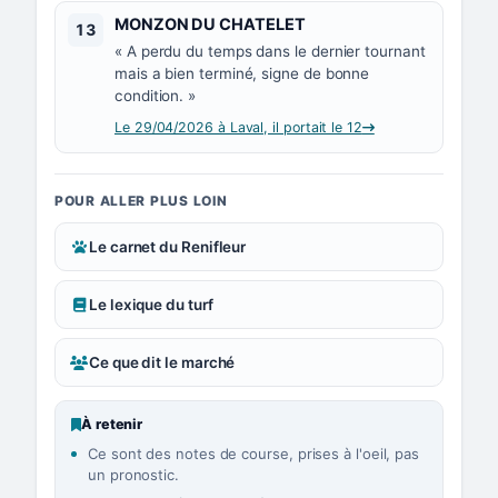
Numéro 13 :
MONZON DU CHATELET
13
« A perdu du temps dans le dernier tournant
mais a bien terminé, signe de bonne
condition. »
Le 29/04/2026 à Laval, il portait le 12
POUR ALLER PLUS LOIN
Le carnet du Renifleur
Le lexique du turf
Ce que dit le marché
À retenir
Ce sont des notes de course, prises à l'oeil, pas
un pronostic.