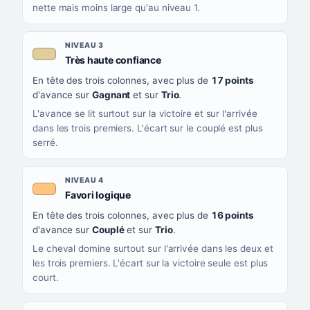
nette mais moins large qu'au niveau 1.
NIVEAU 3
, couleur beige
Très haute confiance
En tête des trois colonnes, avec plus de
17 points
d'avance sur
Gagnant
et sur
Trio
.
L'avance se lit surtout sur la victoire et sur l'arrivée
dans les trois premiers. L'écart sur le couplé est plus
serré.
NIVEAU 4
, couleur orange clair
Favori logique
En tête des trois colonnes, avec plus de
16 points
d'avance sur
Couplé
et sur
Trio
.
Le cheval domine surtout sur l'arrivée dans les deux et
les trois premiers. L'écart sur la victoire seule est plus
court.