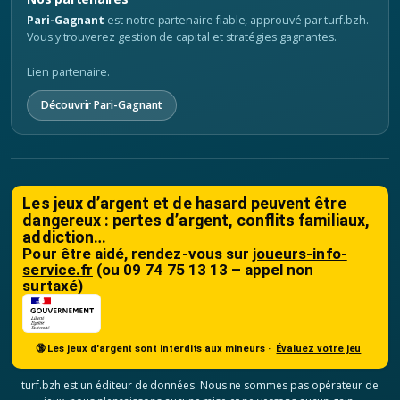
Pari-Gagnant
est notre partenaire fiable, approuvé par turf.bzh.
Vous y trouverez gestion de capital et stratégies gagnantes.
Lien partenaire.
Découvrir Pari-Gagnant
Les jeux d’argent et de hasard peuvent être
dangereux : pertes d’argent, conflits familiaux,
addiction…
Pour être aidé, rendez-vous sur
joueurs-info-
service.fr
(ou 09 74 75 13 13 – appel non
surtaxé)
🔞 Les jeux d'argent sont interdits aux mineurs ·
Évaluez votre jeu
turf.bzh est un éditeur de données. Nous ne sommes pas opérateur de