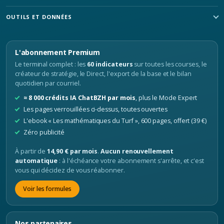
OUTILS ET DONNÉES
L'abonnement Premium
Le terminal complet : les
60 indicateurs
sur toutes les courses, le
créateur de stratégie, le Direct, l'export de la base et le bilan
quotidien par courriel.
≈ 8 000 crédits IA ChatBZH par mois
, plus le Mode Expert
Les pages verrouillées ci-dessus, toutes ouvertes
L'ebook « Les mathématiques du Turf », 600 pages, offert (39 €)
Zéro publicité
À partir de
14,90 € par mois
.
Aucun renouvellement
automatique
: à l'échéance votre abonnement s'arrête, et c'est
vous qui décidez de vous réabonner.
Voir les formules
Nos partenaires