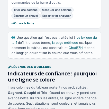
commandes de la barre d'outils.
Trier une colonne
Masquer une colonne
Écarter un cheval
Exporter et analyser
Ouvrir la fiche
Une question qui n'est pas traitée ici ?
Le lexique du
turf
définit chaque terme,
la page méthode
explique
comment le tableau est construit, et
ChatBZH
répond
en langage courant sur la course que vous préparez.
LÉGENDE DES COULEURS
Indicateurs de confiance : pourquoi
une ligne se colore
Trois colonnes du tableau portent nos probabilités :
Gagnant
,
Couplé
et
Trio
. Quand un cheval y prend une
avance nette sur tous les autres, sa ligne entière change
de couleur. Sept situations, sept couleurs, et jamais plus
d'une ligne colorée par course.