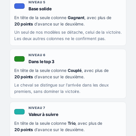
NIVEAU 5
, couleur bleu roi
Base solide
En tête de la seule colonne
Gagnant
, avec plus de
20 points
d'avance sur le deuxième.
Un seul de nos modèles se détache, celui de la victoire.
Les deux autres colonnes ne le confirment pas.
NIVEAU 6
, couleur verte
Dans le top 3
En tête de la seule colonne
Couplé
, avec plus de
20 points
d'avance sur le deuxième.
Le cheval se distingue sur l'arrivée dans les deux
premiers, sans dominer la victoire.
NIVEAU 7
, couleur turquoise
Valeur à suivre
En tête de la seule colonne
Trio
, avec plus de
20 points
d'avance sur le deuxième.