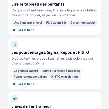
Lire le tableau des partants
Ce que contient une ligne, l'heure à laquelle les chiffres
cessent de bouger, et par où commencer.
Une ligne par cheval
Figé avant 8 h
Cotes hors calcul
Ouvrir la fiche
Les pourcentages, Sigma, Repos et HISTO
D'où sortent les probabilités, et les trois colonnes qui
disent jusqu'où s'y fier.
Gagnant à Quinté
Sigma : la fiabilité du rating
Repos en quatre paliers
HISTO en trois taux
Ouvrir la fiche
L'avis de l'entraîneur