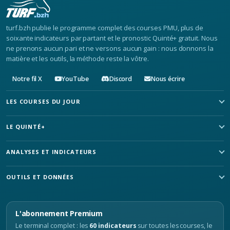
turf.bzh publie le programme complet des courses PMU, plus de
soixante indicateurs par partant et le pronostic Quinté+ gratuit. Nous
ne prenons aucun pari et ne versons aucun gain : nous donnons la
matière et les outils, la méthode reste la vôtre.
Notre fil X
YouTube
Discord
Nous écrire
LES COURSES DU JOUR
LE QUINTÉ+
ANALYSES ET INDICATEURS
OUTILS ET DONNÉES
L'abonnement Premium
Le terminal complet : les
60 indicateurs
sur toutes les courses, le