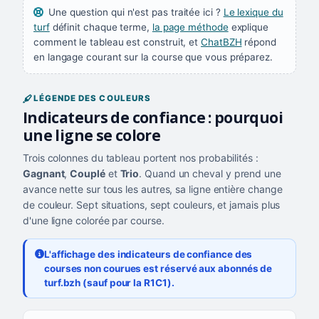
Une question qui n'est pas traitée ici ?
Le lexique du
turf
définit chaque terme,
la page méthode
explique
comment le tableau est construit, et
ChatBZH
répond
en langage courant sur la course que vous préparez.
LÉGENDE DES COULEURS
Indicateurs de confiance : pourquoi
une ligne se colore
Trois colonnes du tableau portent nos probabilités :
Gagnant
,
Couplé
et
Trio
. Quand un cheval y prend une
avance nette sur tous les autres, sa ligne entière change
de couleur. Sept situations, sept couleurs, et jamais plus
d'une ligne colorée par course.
L'affichage des indicateurs de confiance des
courses non courues est réservé aux abonnés de
turf.bzh (sauf pour la R1C1).
Les sept niveaux de confiance, du plus exigeant au moins exigea