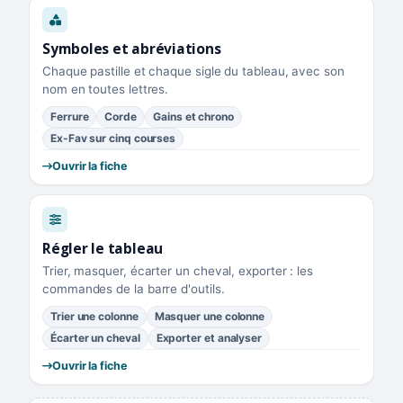
Symboles et abréviations
Chaque pastille et chaque sigle du tableau, avec son
nom en toutes lettres.
Ferrure
Corde
Gains et chrono
Ex-Fav sur cinq courses
Ouvrir la fiche
Régler le tableau
Trier, masquer, écarter un cheval, exporter : les
commandes de la barre d'outils.
Trier une colonne
Masquer une colonne
Écarter un cheval
Exporter et analyser
Ouvrir la fiche