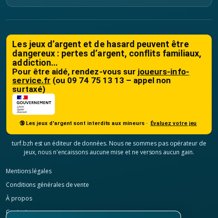
Les jeux d’argent et de hasard peuvent être
dangereux : pertes d’argent, conflits familiaux,
addiction…
Pour être aidé, rendez-vous sur
joueurs-info-
service.fr
(ou 09 74 75 13 13 – appel non
surtaxé)
🔞 Les jeux d'argent sont interdits aux mineurs ·
Évaluez votre jeu
turf.bzh est un éditeur de données. Nous ne sommes pas opérateur de
jeux, nous n'encaissons aucune mise et ne versons aucun gain.
Mentions légales
Conditions générales de vente
À propos
Contact