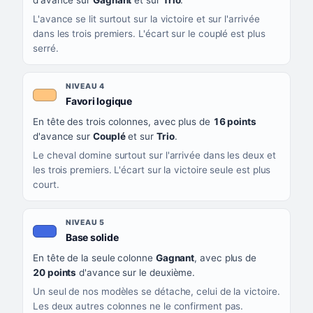
d'avance sur
Gagnant
et sur
Trio
.
L'avance se lit surtout sur la victoire et sur l'arrivée
dans les trois premiers. L'écart sur le couplé est plus
serré.
NIVEAU 4
, couleur orange clair
Favori logique
En tête des trois colonnes, avec plus de
16 points
d'avance sur
Couplé
et sur
Trio
.
Le cheval domine surtout sur l'arrivée dans les deux et
les trois premiers. L'écart sur la victoire seule est plus
court.
NIVEAU 5
, couleur bleu roi
Base solide
En tête de la seule colonne
Gagnant
, avec plus de
20 points
d'avance sur le deuxième.
Un seul de nos modèles se détache, celui de la victoire.
Les deux autres colonnes ne le confirment pas.