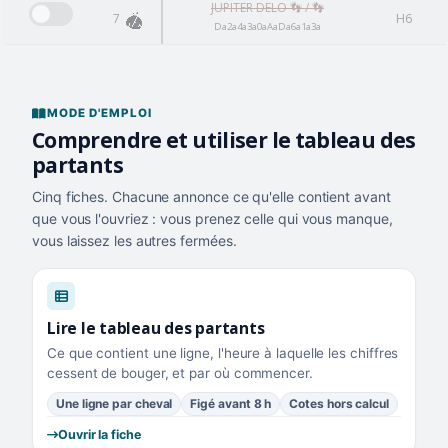
JUPITER DELO 👣 / 👣
7
H6
Da2a4a3a0aAaDa6a1a3a
MODE D'EMPLOI
Comprendre et utiliser le tableau des
partants
Cinq fiches. Chacune annonce ce qu'elle contient avant
que vous l'ouvriez : vous prenez celle qui vous manque,
vous laissez les autres fermées.
Lire le tableau des partants
Ce que contient une ligne, l'heure à laquelle les chiffres
cessent de bouger, et par où commencer.
Une ligne par cheval
Figé avant 8 h
Cotes hors calcul
Ouvrir la fiche