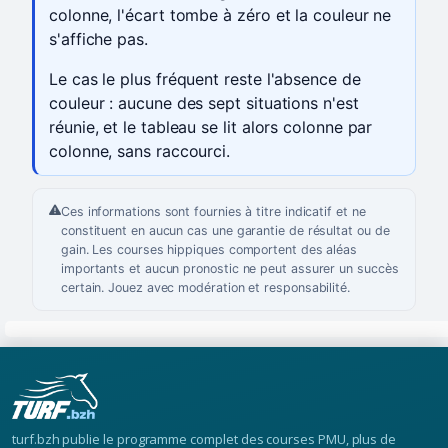
colonne, l'écart tombe à zéro et la couleur ne
s'affiche pas.
Le cas le plus fréquent reste l'absence de
couleur : aucune des sept situations n'est
réunie, et le tableau se lit alors colonne par
colonne, sans raccourci.
Ces informations sont fournies à titre indicatif et ne
constituent en aucun cas une garantie de résultat ou de
gain. Les courses hippiques comportent des aléas
importants et aucun pronostic ne peut assurer un succès
certain. Jouez avec modération et responsabilité.
turf.bzh publie le programme complet des courses PMU, plus de