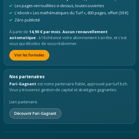
Les pages verrouillées ci-dessus, toutes ouvertes
L'ebook « Les mathématiques du Turf », 600 pages, offert (39 €)
Zéro publicité
À partir de
14,90 € par mois
.
Aucun renouvellement
automatique
: à l'échéance votre abonnement s'arrête, et c'est
vous qui décidez de vous réabonner.
Voir les formules
Nos partenaires
Pari-Gagnant
est notre partenaire fiable, approuvé par turf.bzh.
Vous y trouverez gestion de capital et stratégies gagnantes.
Lien partenaire.
Découvrir Pari-Gagnant