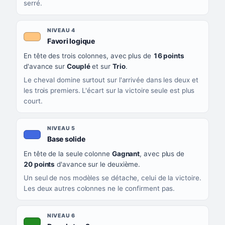
serré.
NIVEAU 4
, couleur orange clair
Favori logique
En tête des trois colonnes, avec plus de
16 points
d'avance sur
Couplé
et sur
Trio
.
Le cheval domine surtout sur l'arrivée dans les deux et
les trois premiers. L'écart sur la victoire seule est plus
court.
NIVEAU 5
, couleur bleu roi
Base solide
En tête de la seule colonne
Gagnant
, avec plus de
20 points
d'avance sur le deuxième.
Un seul de nos modèles se détache, celui de la victoire.
Les deux autres colonnes ne le confirment pas.
NIVEAU 6