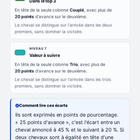
, couleur verte
Dans le top 3
En tête de la seule colonne
Couplé
, avec plus de
20 points
d'avance sur le deuxième.
Le cheval se distingue sur l'arrivée dans les deux
premiers, sans dominer la victoire.
NIVEAU 7
, couleur turquoise
Valeur à suivre
En tête de la seule colonne
Trio
, avec plus de
20 points
d'avance sur le deuxième.
Le cheval se distingue sur l'arrivée dans les trois
premiers, sans dominer la victoire.
Comment lire ces écarts
Ils sont exprimés en points de pourcentage.
« 25 points d'avance », c'est l'écart entre un
cheval annoncé à 45 % et le suivant à 20 %. Si
deux chevaux sont à égalité en tête d'une