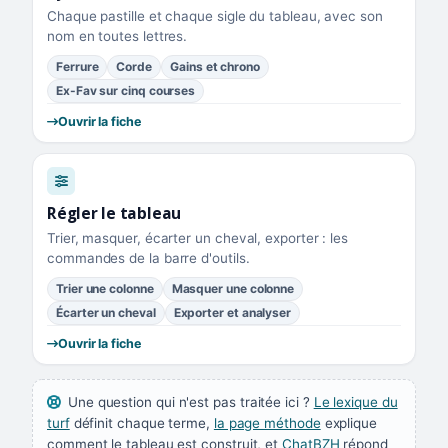
Chaque pastille et chaque sigle du tableau, avec son
nom en toutes lettres.
Ferrure
Corde
Gains et chrono
Ex-Fav sur cinq courses
Ouvrir la fiche
Régler le tableau
Trier, masquer, écarter un cheval, exporter : les
commandes de la barre d'outils.
Trier une colonne
Masquer une colonne
Écarter un cheval
Exporter et analyser
Ouvrir la fiche
Une question qui n'est pas traitée ici ?
Le lexique du
turf
définit chaque terme,
la page méthode
explique
comment le tableau est construit, et
ChatBZH
répond