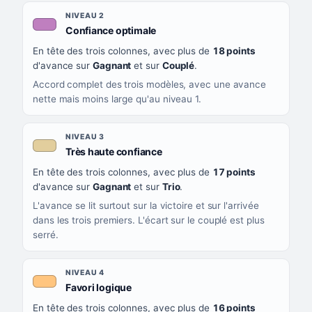
NIVEAU 2
, couleur mauve
Confiance optimale
En tête des trois colonnes, avec plus de
18 points
d'avance sur
Gagnant
et sur
Couplé
.
Accord complet des trois modèles, avec une avance
nette mais moins large qu'au niveau 1.
NIVEAU 3
, couleur beige
Très haute confiance
En tête des trois colonnes, avec plus de
17 points
d'avance sur
Gagnant
et sur
Trio
.
L'avance se lit surtout sur la victoire et sur l'arrivée
dans les trois premiers. L'écart sur le couplé est plus
serré.
NIVEAU 4
, couleur orange clair
Favori logique
En tête des trois colonnes, avec plus de
16 points