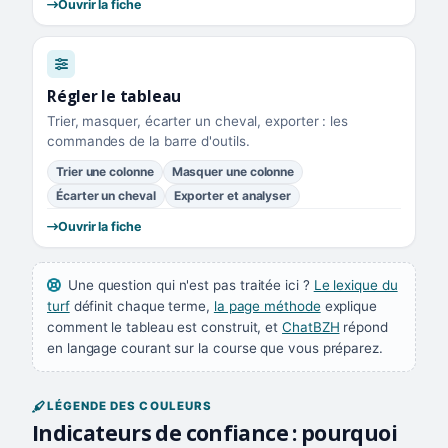
Ouvrir la fiche
Régler le tableau
Trier, masquer, écarter un cheval, exporter : les
commandes de la barre d'outils.
Trier une colonne
Masquer une colonne
Écarter un cheval
Exporter et analyser
Ouvrir la fiche
Une question qui n'est pas traitée ici ?
Le lexique du
turf
définit chaque terme,
la page méthode
explique
comment le tableau est construit, et
ChatBZH
répond
en langage courant sur la course que vous préparez.
LÉGENDE DES COULEURS
Indicateurs de confiance : pourquoi