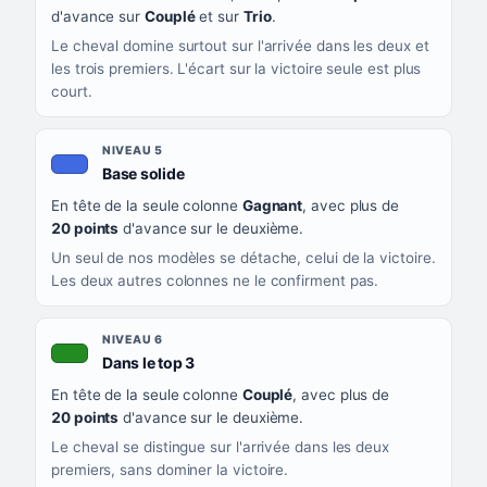
d'avance sur
Couplé
et sur
Trio
.
Le cheval domine surtout sur l'arrivée dans les deux et
les trois premiers. L'écart sur la victoire seule est plus
court.
NIVEAU 5
, couleur bleu roi
Base solide
En tête de la seule colonne
Gagnant
, avec plus de
20 points
d'avance sur le deuxième.
Un seul de nos modèles se détache, celui de la victoire.
Les deux autres colonnes ne le confirment pas.
NIVEAU 6
, couleur verte
Dans le top 3
En tête de la seule colonne
Couplé
, avec plus de
20 points
d'avance sur le deuxième.
Le cheval se distingue sur l'arrivée dans les deux
premiers, sans dominer la victoire.