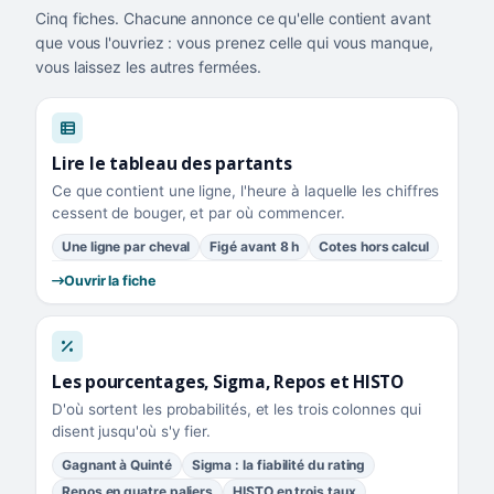
Cinq fiches. Chacune annonce ce qu'elle contient avant
que vous l'ouvriez : vous prenez celle qui vous manque,
vous laissez les autres fermées.
Lire le tableau des partants
Ce que contient une ligne, l'heure à laquelle les chiffres
cessent de bouger, et par où commencer.
Une ligne par cheval
Figé avant 8 h
Cotes hors calcul
Ouvrir la fiche
Les pourcentages, Sigma, Repos et HISTO
D'où sortent les probabilités, et les trois colonnes qui
disent jusqu'où s'y fier.
Gagnant à Quinté
Sigma : la fiabilité du rating
Repos en quatre paliers
HISTO en trois taux