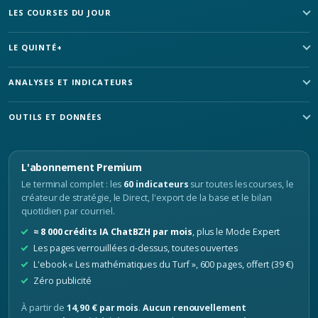
LES COURSES DU JOUR
LE QUINTÉ+
ANALYSES ET INDICATEURS
OUTILS ET DONNÉES
L'abonnement Premium
Le terminal complet : les
60 indicateurs
sur toutes les courses, le
créateur de stratégie, le Direct, l'export de la base et le bilan
quotidien par courriel.
≈ 8 000 crédits IA ChatBZH par mois
, plus le Mode Expert
Les pages verrouillées ci-dessus, toutes ouvertes
L'ebook « Les mathématiques du Turf », 600 pages, offert (39 €)
Zéro publicité
À partir de
14,90 € par mois
.
Aucun renouvellement